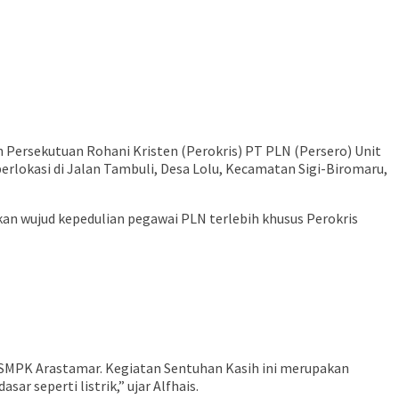
 Persekutuan Rohani Kristen (Perokris) PT PLN (Persero) Unit
erlokasi di Jalan Tambuli, Desa Lolu, Kecamatan Sigi-Biromaru,
an wujud kepedulian pegawai PLN terlebih khusus Perokris
i SMPK Arastamar. Kegiatan Sentuhan Kasih ini merupakan
 seperti listrik,” ujar Alfhais.