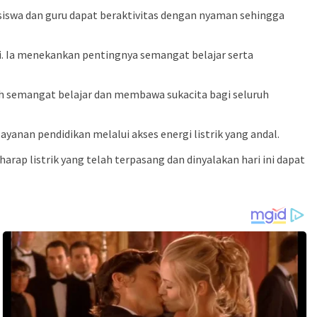
 siswa dan guru dapat beraktivitas dengan nyaman sehingga
i. Ia menekankan pentingnya semangat belajar serta
h semangat belajar dan membawa sukacita bagi seluruh
nan pendidikan melalui akses energi listrik yang andal.
p listrik yang telah terpasang dan dinyalakan hari ini dapat