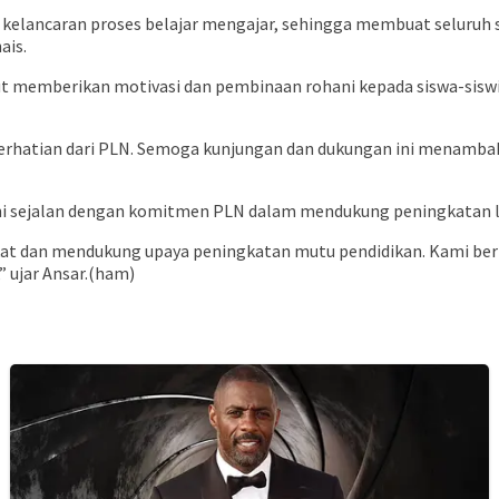
u kelancaran proses belajar mengajar, sehingga membuat seluruh
ais.
rut memberikan motivasi dan pembinaan rohani kepada siswa-sisw
perhatian dari PLN. Semoga kunjungan dan dukungan ini menamba
 sejalan dengan komitmen PLN dalam mendukung peningkatan laya
 dan mendukung upaya peningkatan mutu pendidikan. Kami berhara
 ujar Ansar.(ham)