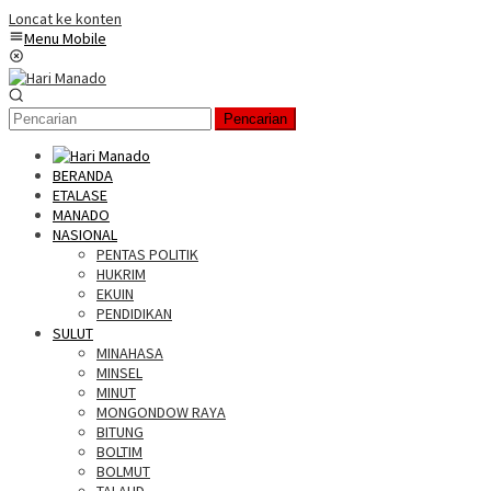
Loncat ke konten
Menu Mobile
Pencarian
BERANDA
ETALASE
MANADO
NASIONAL
PENTAS POLITIK
HUKRIM
EKUIN
PENDIDIKAN
SULUT
MINAHASA
MINSEL
MINUT
MONGONDOW RAYA
BITUNG
BOLTIM
BOLMUT