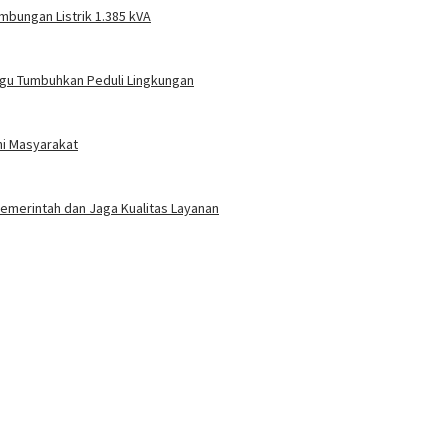
mbungan Listrik 1.385 kVA
gu Tumbuhkan Peduli Lingkungan
ni Masyarakat
 Pemerintah dan Jaga Kualitas Layanan