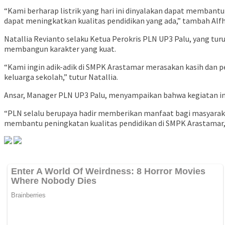
“Kami berharap listrik yang hari ini dinyalakan dapat membant
dapat meningkatkan kualitas pendidikan yang ada,” tambah Alfh
Natallia Revianto selaku Ketua Perokris PLN UP3 Palu, yang tu
membangun karakter yang kuat.
“Kami ingin adik-adik di SMPK Arastamar merasakan kasih dan 
keluarga sekolah,” tutur Natallia.
Ansar, Manager PLN UP3 Palu, menyampaikan bahwa kegiatan ini
“PLN selalu berupaya hadir memberikan manfaat bagi masyarakat
membantu peningkatan kualitas pendidikan di SMPK Arastamar,”