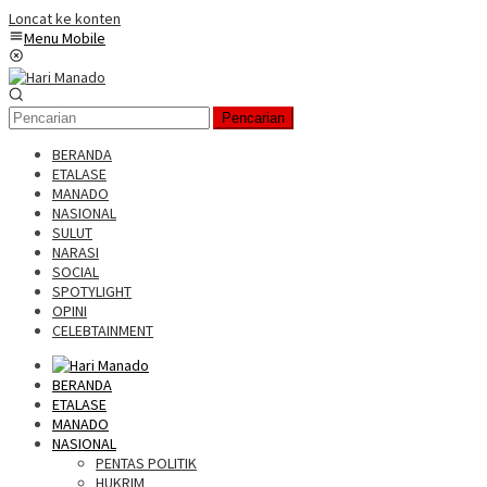
Loncat ke konten
Menu Mobile
Pencarian
BERANDA
ETALASE
MANADO
NASIONAL
SULUT
NARASI
SOCIAL
SPOTYLIGHT
OPINI
CELEBTAINMENT
BERANDA
ETALASE
MANADO
NASIONAL
PENTAS POLITIK
HUKRIM