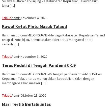
Sulawesi Utara berkunjung ke Kabupaten Kepulauan Talaud belum
lama […]
Talaud
Admin
November 4, 2020
Kawal Ketat Pintu Masuk Talaud
Harimanado.com MELONGUANE–Menjaga Kabupaten Kepulauan Talaud
tetap di zona hijau, semua stakeholder terus mengawal ketat
seluruh […]
Talaud
Admin
November 3, 2020
Terus Peduli di Tengah Pandemi C-19
Harimanado.com MELONGUANE–Di tengah pandemi Covid-19, Polres
Kepulauan Talaud terus menunjukkan kepedulian. Yakni dengan
membagi-bagikan masker […]
Talaud
Admin
Oktober 28, 2020
Mari Tertib Berlalulintas