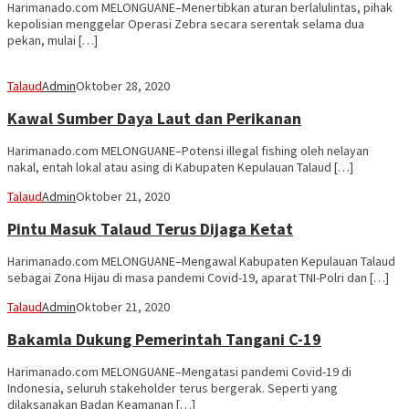
Harimanado.com MELONGUANE–Menertibkan aturan berlalulintas, pihak
kepolisian menggelar Operasi Zebra secara serentak selama dua
pekan, mulai […]
Talaud
Admin
Oktober 28, 2020
Kawal Sumber Daya Laut dan Perikanan
Harimanado.com MELONGUANE–Potensi illegal fishing oleh nelayan
nakal, entah lokal atau asing di Kabupaten Kepulauan Talaud […]
Talaud
Admin
Oktober 21, 2020
Pintu Masuk Talaud Terus Dijaga Ketat
Harimanado.com MELONGUANE–Mengawal Kabupaten Kepulauan Talaud
sebagai Zona Hijau di masa pandemi Covid-19, aparat TNI-Polri dan […]
Talaud
Admin
Oktober 21, 2020
Bakamla Dukung Pemerintah Tangani C-19
Harimanado.com MELONGUANE–Mengatasi pandemi Covid-19 di
Indonesia, seluruh stakeholder terus bergerak. Seperti yang
dilaksanakan Badan Keamanan […]