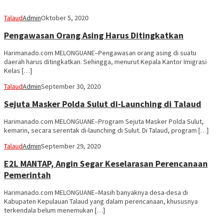
Talaud
Admin
Oktober 5, 2020
Pengawasan Orang Asing Harus Ditingkatkan
Harimanado.com MELONGUANE–Pengawasan orang asing di suatu
daerah harus ditingkatkan. Sehingga, menurut Kepala Kantor Imigrasi
Kelas […]
Talaud
Admin
September 30, 2020
Sejuta Masker Polda Sulut di-Launching di Talaud
Harimanado.com MELONGUANE–Program Sejuta Masker Polda Sulut,
kemarin, secara serentak di-launching di Sulut. Di Talaud, program […]
Talaud
Admin
September 29, 2020
E2L MANTAP, Angin Segar Keselarasan Perencanaan
Pemerintah
Harimanado.com MELONGUANE–Masih banyaknya desa-desa di
Kabupaten Kepulauan Talaud yang dalam perencanaan, khususnya
terkendala belum menemukan […]