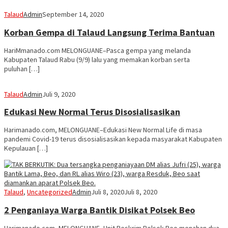
Talaud
Admin
September 14, 2020
Korban Gempa di Talaud Langsung Terima Bantuan
HariMmanado.com MELONGUANE–Pasca gempa yang melanda
Kabupaten Talaud Rabu (9/9) lalu yang memakan korban serta
puluhan […]
Talaud
Admin
Juli 9, 2020
Edukasi New Normal Terus Disosialisasikan
Harimanado.com, MELONGUANE–Edukasi New Normal Life di masa
pandemi Covid-19 terus disosialisasikan kepada masyarakat Kabupaten
Kepulauan […]
Talaud
,
Uncategorized
Admin
Juli 8, 2020
Juli 8, 2020
2 Penganiaya Warga Bantik Disikat Polsek Beo