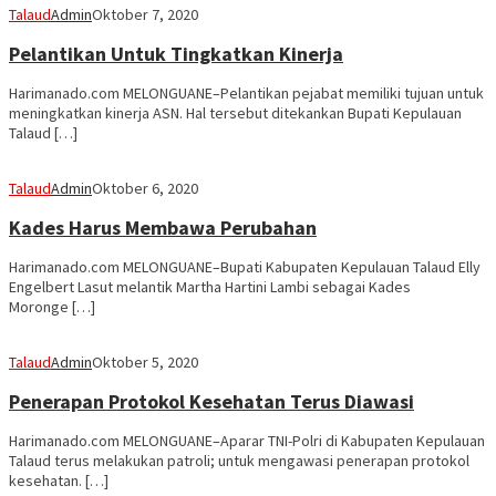
Talaud
Admin
Oktober 7, 2020
Pelantikan Untuk Tingkatkan Kinerja
Harimanado.com MELONGUANE–Pelantikan pejabat memiliki tujuan untuk
meningkatkan kinerja ASN. Hal tersebut ditekankan Bupati Kepulauan
Talaud […]
Talaud
Admin
Oktober 6, 2020
Kades Harus Membawa Perubahan
Harimanado.com MELONGUANE–Bupati Kabupaten Kepulauan Talaud Elly
Engelbert Lasut melantik Martha Hartini Lambi sebagai Kades
Moronge […]
Talaud
Admin
Oktober 5, 2020
Penerapan Protokol Kesehatan Terus Diawasi
Harimanado.com MELONGUANE–Aparar TNI-Polri di Kabupaten Kepulauan
Talaud terus melakukan patroli; untuk mengawasi penerapan protokol
kesehatan. […]