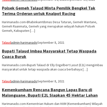
Polsek Gemeh Talaud Minta Pemilik Bengkel Tak
Terima Orderan untuk Knalpot Racing
Harimanado.com-Bhabinkamtibmas Desa Taturan, Gemeh Wantane,
Gemeh Raanmata, Gemeh yang merupakan wilayah hukum Polsek
Gemeh, Kabupaten […]
Talaud
admin-harimanado
September 8, 2021
Bupati Talaud Imbau Masyarakat Tetap Waspada
Cuaca Buruk
Harimanado.com-Bupati Talaud dr Elly Engelbert Lasut (E2L) mengimbau
masyarakat untuk tetap waspada akan cuaca berbahaya […]
Talaud
admin-harimanado
September 8, 2021
Kemenkumham Rencana Bangun Lapas Baru di
Malonguane, Bupati E2L Siapkan 45 Hektar Lahan
Harimanado.com-Kementrian Hukum dan HAM (Kemenkumham) Wilayah