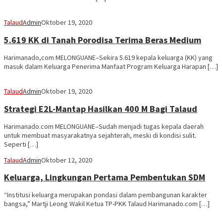
Talaud
Admin
Oktober 19, 2020
5.619 KK di Tanah Porodisa Terima Beras Medium
Harimanado,com MELONGUANE–Sekira 5.619 kepala keluarga (KK) yang
masuk dalam Keluarga Penerima Manfaat Program Keluarga Harapan […]
Talaud
Admin
Oktober 19, 2020
Strategi E2L-Mantap Hasilkan 400 M Bagi Talaud
Harimanado.com MELONGUANE–Sudah menjadi tugas kepala daerah
untuk membuat masyarakatnya sejahterah, meski di kondisi sulit.
Seperti […]
Talaud
Admin
Oktober 12, 2020
Keluarga, Lingkungan Pertama Pembentukan SDM
“Institusi keluarga merupakan pondasi dalam pembangunan karakter
bangsa,” Martji Leong Wakil Ketua TP-PKK Talaud Harimanado.com […]