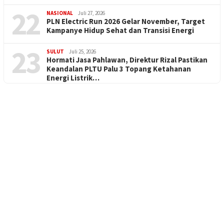
22
NASIONAL
Juli 27, 2026
PLN Electric Run 2026 Gelar November, Target
Kampanye Hidup Sehat dan Transisi Energi
23
SULUT
Juli 25, 2026
Hormati Jasa Pahlawan, Direktur Rizal Pastikan
Keandalan PLTU Palu 3 Topang Ketahanan
Energi Listrik…