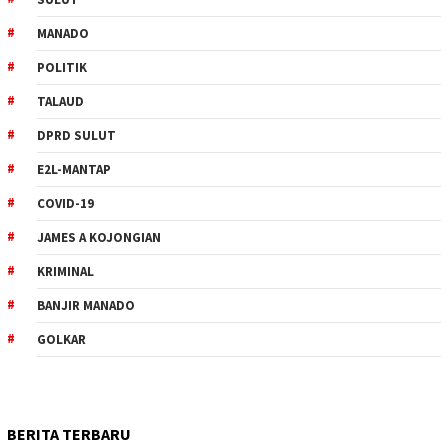
MANADO
POLITIK
TALAUD
DPRD SULUT
E2L-MANTAP
COVID-19
JAMES A KOJONGIAN
KRIMINAL
BANJIR MANADO
GOLKAR
BERITA TERBARU