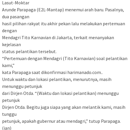
Lasut-Moktar
Arunde Parapaga (E2L-Mantap) menemui arah baru. Pasalnya,
dua pasangan
hasil pilihan rakyat itu akhir pekan lalu melakukan pertemuan
dengan
Mendagri Tito Karnavian di Jakarta, terkait menanyakan
kejelasan
status pelantikan tersebut.
“Pertemuan dengan Mendagri (Tito Karnavian) soal pelantikan
kami,”
kata Parapaga saat dikonfirmasi harimanado.com..
Untuk waktu dan lokasi pelantikan, menurutnya, masih
menunggu petunjuk
dari Dirjen Otda. “(Waktu dan lokasi pelantikan) menunggu
petunjuk
Dirjen Otda. Begitu juga siapa yang akan melantik kami, masih
tunggu
petunjuk, apakah gubernur atau mendagri,” tutup Parapaga.
(ian)