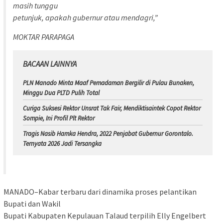
masih tunggu
petunjuk, apakah gubernur atau mendagri,”
MOKTAR PARAPAGA
BACAAN LAINNYA
PLN Manado Minta Maaf Pemadaman Bergilir di Pulau Bunaken,
Minggu Dua PLTD Pulih Total
Curiga Suksesi Rektor Unsrat Tak Fair, Mendiktisaintek Copot Rektor
Sompie, Ini Profil Plt Rektor
Tragis Nasib Hamka Hendra, 2022 Penjabat Gubernur Gorontalo.
Ternyata 2026 Jadi Tersangka
MANADO–Kabar terbaru dari dinamika proses pelantikan
Bupati dan Wakil
Bupati Kabupaten Kepulauan Talaud terpilih Elly Engelbert