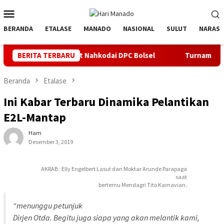
Loncat
Menu
ke
Mobile
konten
BERANDA
ETALASE
MANADO
NASIONAL
SULUT
NARASI
 Didaulat Nahkodai DPC Bolsel
BERITA TERBARU
Turnamen BU FC ke 4 Kata 
Beranda
Etalase
Ini Kabar Terbaru Dinamika Pelantikan
E2L-Mantap
Ham
Desember 3, 2019
AKRAB : Elly Engelbert Lasut dan Moktar Arunde Parapaga
saat
bertemu Mendagri Tito Karnavian.
“menunggu petunjuk
Dirjen Otda. Begitu juga siapa yang akan melantik kami,