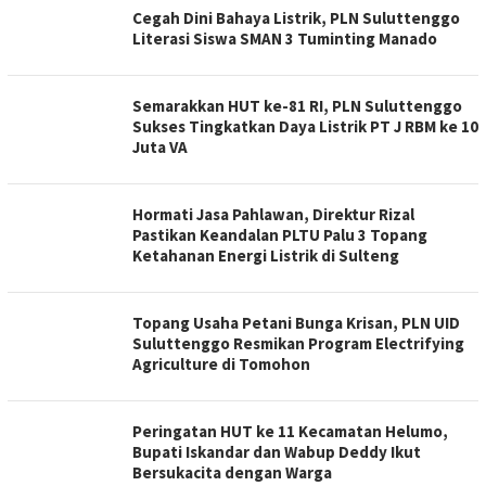
Cegah Dini Bahaya Listrik, PLN Suluttenggo
Literasi Siswa SMAN 3 Tuminting Manado
Semarakkan HUT ke-81 RI, PLN Suluttenggo
Sukses Tingkatkan Daya Listrik PT J RBM ke 10
Juta VA
Hormati Jasa Pahlawan, Direktur Rizal
Pastikan Keandalan PLTU Palu 3 Topang
Ketahanan Energi Listrik di Sulteng
Topang Usaha Petani Bunga Krisan, PLN UID
Suluttenggo Resmikan Program Electrifying
Agriculture di Tomohon
Peringatan HUT ke 11 Kecamatan Helumo,
Bupati Iskandar dan Wabup Deddy Ikut
Bersukacita dengan Warga