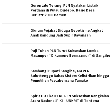
Gorontalo Terang. PLN Nyalakan Listrik
Perdana di Pulau Dudepo, Rasio Desa
Berlistrik 100 Persen
Oknum Pejabat Diduga Nepotisme Angkat
Anak Kandung Jadi Supir Bayangan
Puji Tuhan PLN Turut Sukseskan Lomba
Masamper “Oikumene Bermazmur” di Sangihe
Sambangi Bupati Sangihe, GM PLN
Suluttenggo Bahas Sistem Kelistrikan hingga
Pemulihan Pascabencana Tamako
Spirit HUT ke 81 RI, PLN Sukseskan Rangkaian
Acara Nasional PIKI – UNKRIT di Tentena