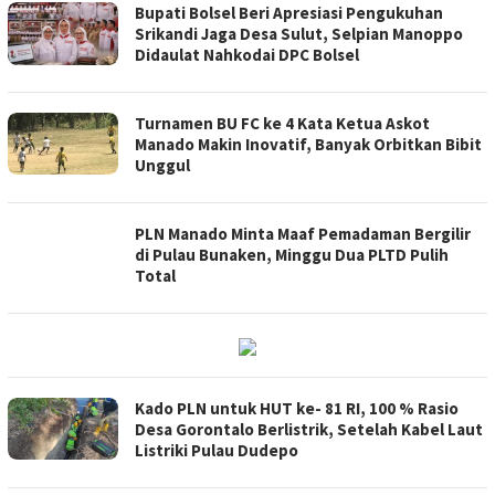
Bupati Bolsel Beri Apresiasi Pengukuhan
Srikandi Jaga Desa Sulut, Selpian Manoppo
Didaulat Nahkodai DPC Bolsel
Turnamen BU FC ke 4 Kata Ketua Askot
Manado Makin Inovatif, Banyak Orbitkan Bibit
Unggul
PLN Manado Minta Maaf Pemadaman Bergilir
di Pulau Bunaken, Minggu Dua PLTD Pulih
Total
Kado PLN untuk HUT ke- 81 RI, 100 % Rasio
Desa Gorontalo Berlistrik, Setelah Kabel Laut
Listriki Pulau Dudepo