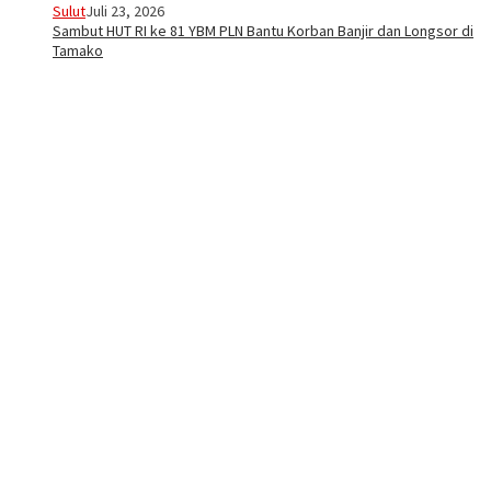
Sulut
Juli 23, 2026
Sambut HUT RI ke 81 YBM PLN Bantu Korban Banjir dan Longsor di
Tamako