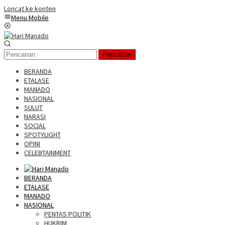
Loncat ke konten
Menu Mobile
Pencarian
BERANDA
ETALASE
MANADO
NASIONAL
SULUT
NARASI
SOCIAL
SPOTYLIGHT
OPINI
CELEBTAINMENT
BERANDA
ETALASE
MANADO
NASIONAL
PENTAS POLITIK
HUKRIM