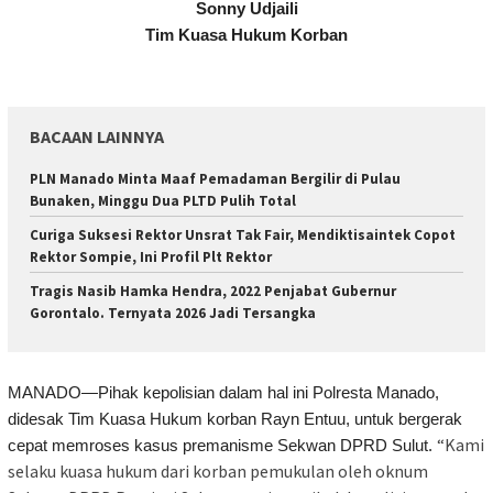
Sonny Udjaili
Tim Kuasa Hukum Korban
BACAAN LAINNYA
PLN Manado Minta Maaf Pemadaman Bergilir di Pulau
Bunaken, Minggu Dua PLTD Pulih Total
Curiga Suksesi Rektor Unsrat Tak Fair, Mendiktisaintek Copot
Rektor Sompie, Ini Profil Plt Rektor
Tragis Nasib Hamka Hendra, 2022 Penjabat Gubernur
Gorontalo. Ternyata 2026 Jadi Tersangka
MANADO—Pihak kepolisian dalam hal ini Polresta Manado,
didesak Tim Kuasa Hukum korban Rayn Entuu, untuk bergerak
“Kami
cepat memroses kasus premanisme Sekwan DPRD Sulut.
selaku kuasa hukum dari korban pemukulan oleh oknum