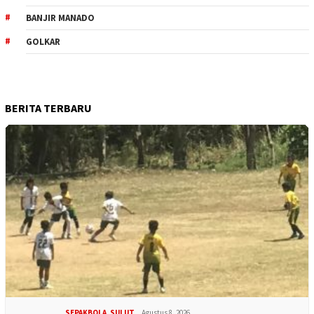
BANJIR MANADO
GOLKAR
BERITA TERBARU
SEPAKBOLA
,
SULUT
Agustus 8, 2026