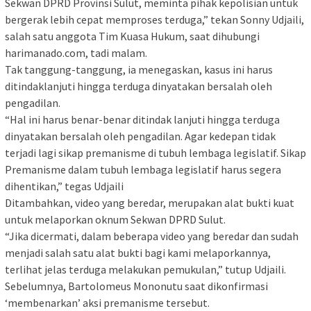
Sekwan DPRD Provinsi Sulut, meminta pihak kepolisian untuk
bergerak lebih cepat memproses terduga,” tekan Sonny Udjaili,
salah satu anggota Tim Kuasa Hukum, saat dihubungi
harimanado.com, tadi malam.
Tak tanggung-tanggung, ia menegaskan, kasus ini harus
ditindaklanjuti hingga terduga dinyatakan bersalah oleh
pengadilan.
“Hal ini harus benar-benar ditindak lanjuti hingga terduga
dinyatakan bersalah oleh pengadilan. Agar kedepan tidak
terjadi lagi sikap premanisme di tubuh lembaga legislatif. Sikap
Premanisme dalam tubuh lembaga legislatif harus segera
dihentikan,” tegas Udjaili
Ditambahkan, video yang beredar, merupakan alat bukti kuat
untuk melaporkan oknum Sekwan DPRD Sulut.
“Jika dicermati, dalam beberapa video yang beredar dan sudah
menjadi salah satu alat bukti bagi kami melaporkannya,
terlihat jelas terduga melakukan pemukulan,” tutup Udjaili.
Sebelumnya, Bartolomeus Mononutu saat dikonfirmasi
‘membenarkan’ aksi premanisme tersebut.