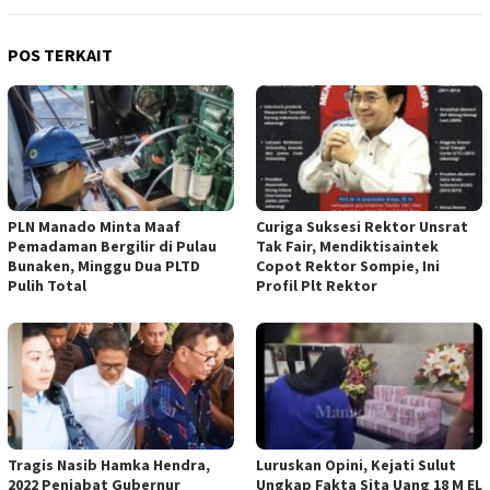
POS TERKAIT
PLN Manado Minta Maaf
Curiga Suksesi Rektor Unsrat
Pemadaman Bergilir di Pulau
Tak Fair, Mendiktisaintek
Bunaken, Minggu Dua PLTD
Copot Rektor Sompie, Ini
Pulih Total
Profil Plt Rektor
Tragis Nasib Hamka Hendra,
Luruskan Opini, Kejati Sulut
2022 Penjabat Gubernur
Ungkap Fakta Sita Uang 18 M EL