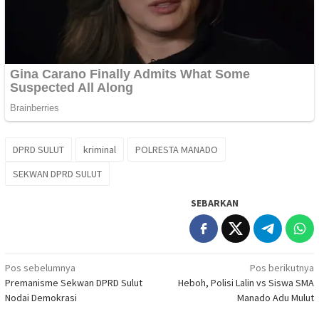
DPRD SULUT
kriminal
POLRESTA MANADO
SEKWAN DPRD SULUT
SEBARKAN
Navigasi
Pos sebelumnya
Pos berikutnya
Premanisme Sekwan DPRD Sulut
Heboh, Polisi Lalin vs Siswa SMA
pos
Nodai Demokrasi
Manado Adu Mulut