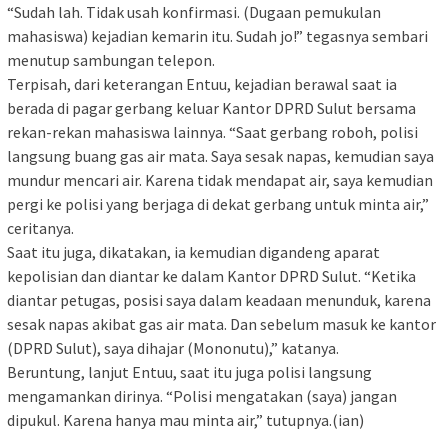
“Sudah lah. Tidak usah konfirmasi. (Dugaan pemukulan
mahasiswa) kejadian kemarin itu. Sudah jo!” tegasnya sembari
menutup sambungan telepon.
Terpisah, dari keterangan Entuu, kejadian berawal saat ia
berada di pagar gerbang keluar Kantor DPRD Sulut bersama
rekan-rekan mahasiswa lainnya. “Saat gerbang roboh, polisi
langsung buang gas air mata. Saya sesak napas, kemudian saya
mundur mencari air. Karena tidak mendapat air, saya kemudian
pergi ke polisi yang berjaga di dekat gerbang untuk minta air,”
ceritanya.
Saat itu juga, dikatakan, ia kemudian digandeng aparat
kepolisian dan diantar ke dalam Kantor DPRD Sulut. “Ketika
diantar petugas, posisi saya dalam keadaan menunduk, karena
sesak napas akibat gas air mata. Dan sebelum masuk ke kantor
(DPRD Sulut), saya dihajar (Mononutu),” katanya.
Beruntung, lanjut Entuu, saat itu juga polisi langsung
mengamankan dirinya. “Polisi mengatakan (saya) jangan
dipukul. Karena hanya mau minta air,” tutupnya.(ian)