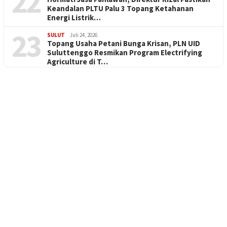
22
Keandalan PLTU Palu 3 Topang Ketahanan
Energi Listrik…
23
SULUT
Juli 24, 2026
Topang Usaha Petani Bunga Krisan, PLN UID
Suluttenggo Resmikan Program Electrifying
Agriculture di T…