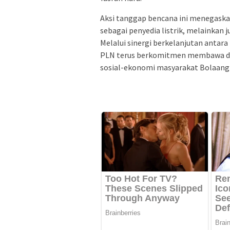
Aksi tanggap bencana ini menegask
sebagai penyedia listrik, melainkan 
Melalui sinergi berkelanjutan antar
PLN terus berkomitmen membawa da
sosial-ekonomi masyarakat Bolaan