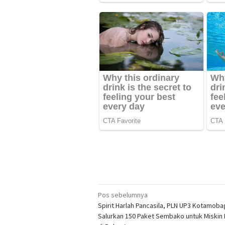
Navigasi
Pos sebelumnya
Spirit Harlah Pancasila, PLN UP3 Kotamoba
pos
Salurkan 150 Paket Sembako untuk Miskin