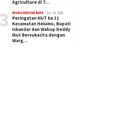
Agriculture di T…
3
MONGONDOW RAYA
Juli 24, 2026
Peringatan HUT ke 11
Kecamatan Helumo, Bupati
Iskandar dan Wabup Deddy
Ikut Bersukacita dengan
Warg…