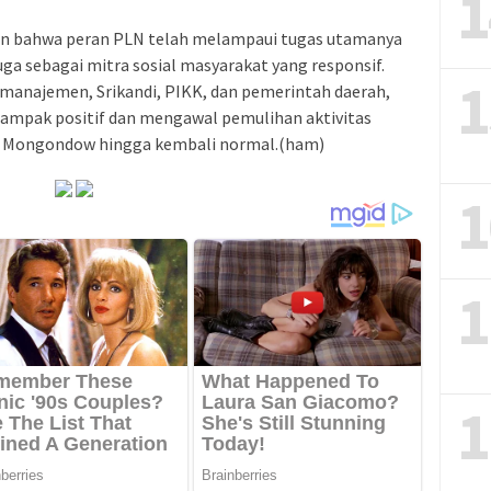
1
an bahwa peran PLN telah melampaui tugas utamanya
juga sebagai mitra sosial masyarakat yang responsif.
1
a manajemen, Srikandi, PIKK, dan pemerintah daerah,
mpak positif dan mengawal pemulihan aktivitas
g Mongondow hingga kembali normal.(ham)
1
1
1