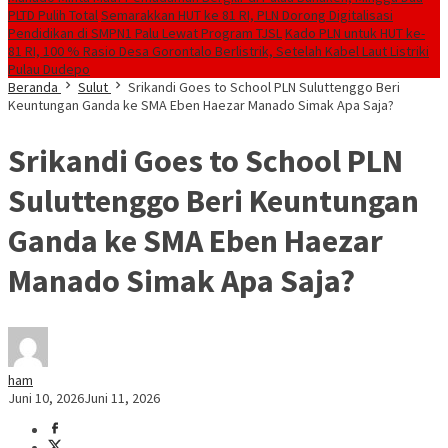
PLTD Pulih Total
Semarakkan HUT ke 81 RI, PLN Dorong Digitalisasi
Pendidikan di SMPN1 Palu Lewat Program TJSL
Kado PLN untuk HUT ke-
81 RI, 100 % Rasio Desa Gorontalo Berlistrik, Setelah Kabel Laut Listriki
Pulau Dudepo
Beranda
Sulut
Srikandi Goes to School PLN Suluttenggo Beri
Keuntungan Ganda ke SMA Eben Haezar Manado Simak Apa Saja?
Srikandi Goes to School PLN
Suluttenggo Beri Keuntungan
Ganda ke SMA Eben Haezar
Manado Simak Apa Saja?
ham
Juni 10, 2026
Juni 11, 2026