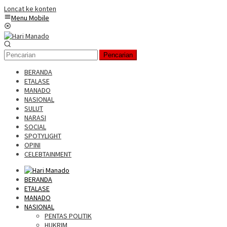
Loncat ke konten
Menu Mobile
Pencarian
BERANDA
ETALASE
MANADO
NASIONAL
SULUT
NARASI
SOCIAL
SPOTYLIGHT
OPINI
CELEBTAINMENT
BERANDA
ETALASE
MANADO
NASIONAL
PENTAS POLITIK
HUKRIM