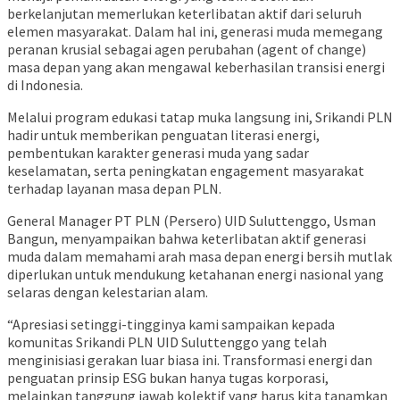
berkelanjutan memerlukan keterlibatan aktif dari seluruh
elemen masyarakat. Dalam hal ini, generasi muda memegang
peranan krusial sebagai agen perubahan (agent of change)
masa depan yang akan mengawal keberhasilan transisi energi
di Indonesia.
Melalui program edukasi tatap muka langsung ini, Srikandi PLN
hadir untuk memberikan penguatan literasi energi,
pembentukan karakter generasi muda yang sadar
keselamatan, serta peningkatan engagement masyarakat
terhadap layanan masa depan PLN.
General Manager PT PLN (Persero) UID Suluttenggo, Usman
Bangun, menyampaikan bahwa keterlibatan aktif generasi
muda dalam memahami arah masa depan energi bersih mutlak
diperlukan untuk mendukung ketahanan energi nasional yang
selaras dengan kelestarian alam.
“Apresiasi setinggi-tingginya kami sampaikan kepada
komunitas Srikandi PLN UID Suluttenggo yang telah
menginisiasi gerakan luar biasa ini. Transformasi energi dan
penguatan prinsip ESG bukan hanya tugas korporasi,
melainkan tanggung jawab kolektif yang harus kita tanamkan