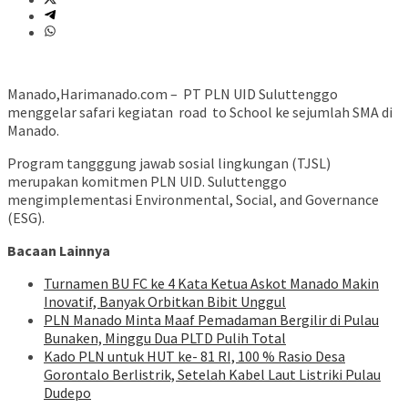
Manado,Harimanado.com – PT PLN UID Suluttenggo
menggelar safari kegiatan road to School ke sejumlah SMA di
Manado.
Program tangggung jawab sosial lingkungan (TJSL)
merupakan komitmen PLN UID. Suluttenggo
mengimplementasi Environmental, Social, and Governance
(ESG).
Bacaan Lainnya
Turnamen BU FC ke 4 Kata Ketua Askot Manado Makin
Inovatif, Banyak Orbitkan Bibit Unggul
PLN Manado Minta Maaf Pemadaman Bergilir di Pulau
Bunaken, Minggu Dua PLTD Pulih Total
Kado PLN untuk HUT ke- 81 RI, 100 % Rasio Desa
Gorontalo Berlistrik, Setelah Kabel Laut Listriki Pulau
Dudepo