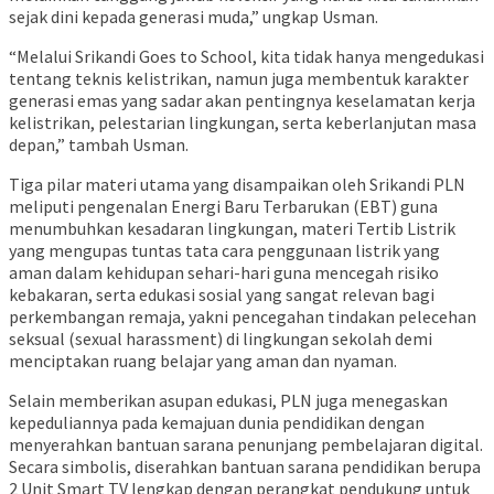
sejak dini kepada generasi muda,” ungkap Usman.
“Melalui Srikandi Goes to School, kita tidak hanya mengedukasi
tentang teknis kelistrikan, namun juga membentuk karakter
generasi emas yang sadar akan pentingnya keselamatan kerja
kelistrikan, pelestarian lingkungan, serta keberlanjutan masa
depan,” tambah Usman.
Tiga pilar materi utama yang disampaikan oleh Srikandi PLN
meliputi pengenalan Energi Baru Terbarukan (EBT) guna
menumbuhkan kesadaran lingkungan, materi Tertib Listrik
yang mengupas tuntas tata cara penggunaan listrik yang
aman dalam kehidupan sehari-hari guna mencegah risiko
kebakaran, serta edukasi sosial yang sangat relevan bagi
perkembangan remaja, yakni pencegahan tindakan pelecehan
seksual (sexual harassment) di lingkungan sekolah demi
menciptakan ruang belajar yang aman dan nyaman.
Selain memberikan asupan edukasi, PLN juga menegaskan
kepeduliannya pada kemajuan dunia pendidikan dengan
menyerahkan bantuan sarana penunjang pembelajaran digital.
Secara simbolis, diserahkan bantuan sarana pendidikan berupa
2 Unit Smart TV lengkap dengan perangkat pendukung untuk