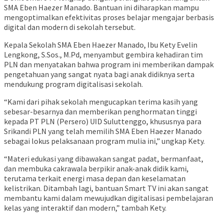
SMA Eben Haezer Manado. Bantuan ini diharapkan mampu
mengoptimalkan efektivitas proses belajar mengajar berbasis
digital dan modern di sekolah tersebut.
Kepala Sekolah SMA Eben Haezer Manado, Ibu Kety Evelin
Lengkong, S.Sos., M.Pd, menyambut gembira kehadiran tim
PLN dan menyatakan bahwa program ini memberikan dampak
pengetahuan yang sangat nyata bagi anak didiknya serta
mendukung program digitalisasi sekolah.
“Kami dari pihak sekolah mengucapkan terima kasih yang
sebesar-besarnya dan memberikan penghormatan tinggi
kepada PT PLN (Persero) UID Suluttenggo, khususnya para
Srikandi PLN yang telah memilih SMA Eben Haezer Manado
sebagai lokus pelaksanaan program mulia ini,” ungkap Kety.
“Materi edukasi yang dibawakan sangat padat, bermanfaat,
dan membuka cakrawala berpikir anak-anak didik kami,
terutama terkait energi masa depan dan keselamatan
kelistrikan. Ditambah lagi, bantuan Smart TV ini akan sangat
membantu kami dalam mewujudkan digitalisasi pembelajaran
kelas yang interaktif dan modern,” tambah Kety.