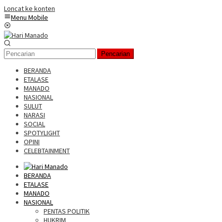
Loncat ke konten
Menu Mobile
Pencarian
BERANDA
ETALASE
MANADO
NASIONAL
SULUT
NARASI
SOCIAL
SPOTYLIGHT
OPINI
CELEBTAINMENT
BERANDA
ETALASE
MANADO
NASIONAL
PENTAS POLITIK
HUKRIM