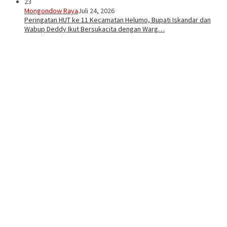
23
Mongondow Raya
Juli 24, 2026
Peringatan HUT ke 11 Kecamatan Helumo, Bupati Iskandar dan
Wabup Deddy Ikut Bersukacita dengan Warg…