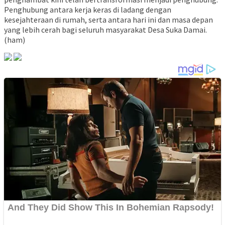
Penghubung antara kerja keras di ladang dengan
kesejahteraan di rumah, serta antara hari ini dan masa depan
yang lebih cerah bagi seluruh masyarakat Desa Suka Damai.
(ham)