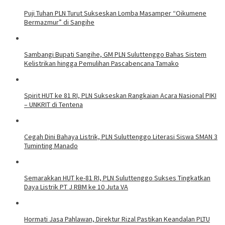
Puji Tuhan PLN Turut Sukseskan Lomba Masamper “Oikumene
Bermazmur” di Sangihe
Sambangi Bupati Sangihe, GM PLN Suluttenggo Bahas Sistem
Kelistrikan hingga Pemulihan Pascabencana Tamako
Spirit HUT ke 81 RI, PLN Sukseskan Rangkaian Acara Nasional PIKI
– UNKRIT di Tentena
Cegah Dini Bahaya Listrik, PLN Suluttenggo Literasi Siswa SMAN 3
Tuminting Manado
Semarakkan HUT ke-81 RI, PLN Suluttenggo Sukses Tingkatkan
Daya Listrik PT J RBM ke 10 Juta VA
Hormati Jasa Pahlawan, Direktur Rizal Pastikan Keandalan PLTU