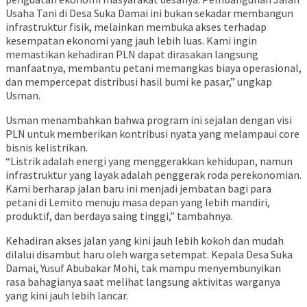
Usaha Tani di Desa Suka Damai ini bukan sekadar membangun
infrastruktur fisik, melainkan membuka akses terhadap
kesempatan ekonomi yang jauh lebih luas. Kami ingin
memastikan kehadiran PLN dapat dirasakan langsung
manfaatnya, membantu petani memangkas biaya operasional,
dan mempercepat distribusi hasil bumi ke pasar,” ungkap
Usman.
Usman menambahkan bahwa program ini sejalan dengan visi
PLN untuk memberikan kontribusi nyata yang melampaui core
bisnis kelistrikan.
“Listrik adalah energi yang menggerakkan kehidupan, namun
infrastruktur yang layak adalah penggerak roda perekonomian.
Kami berharap jalan baru ini menjadi jembatan bagi para
petani di Lemito menuju masa depan yang lebih mandiri,
produktif, dan berdaya saing tinggi,” tambahnya.
Kehadiran akses jalan yang kini jauh lebih kokoh dan mudah
dilalui disambut haru oleh warga setempat. Kepala Desa Suka
Damai, Yusuf Abubakar Mohi, tak mampu menyembunyikan
rasa bahagianya saat melihat langsung aktivitas warganya
yang kini jauh lebih lancar.