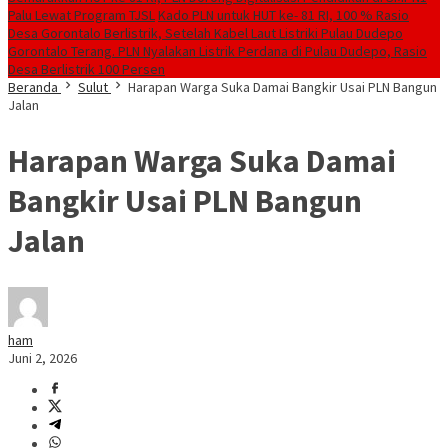
Palu Lewat Program TJSL
Kado PLN untuk HUT ke- 81 RI, 100 % Rasio
Desa Gorontalo Berlistrik, Setelah Kabel Laut Listriki Pulau Dudepo
Gorontalo Terang. PLN Nyalakan Listrik Perdana di Pulau Dudepo, Rasio
Desa Berlistrik 100 Persen
Beranda
Sulut
Harapan Warga Suka Damai Bangkir Usai PLN Bangun
Jalan
Harapan Warga Suka Damai
Bangkir Usai PLN Bangun
Jalan
ham
Juni 2, 2026