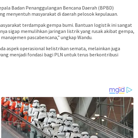
 Kepala Badan Penanggulangan Bencana Daerah (BPBD)
ung menyentuh masyarakat di daerah pelosok kepulauan.
asyarakat terdampak gempa bumi. Bantuan logistik ini sangat
nya sigap memulihkan jaringan listrik yang rusak akibat gempa,
a manajemen pascabencana,” ungkap Wandu.
da aspek operasional kelistrikan semata, melainkan juga
ang menjadi fondasi bagi PLN untuk terus berkontribusi