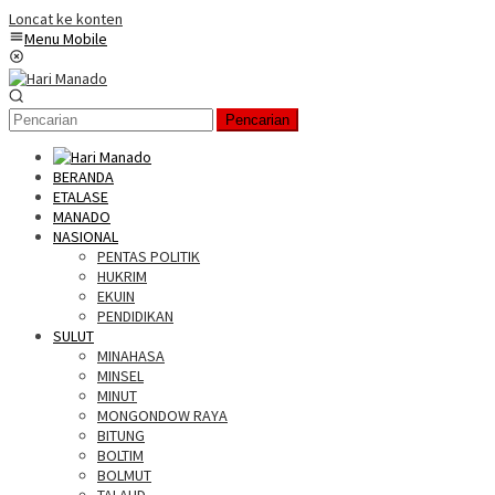
Loncat ke konten
Menu Mobile
Pencarian
BERANDA
ETALASE
MANADO
NASIONAL
PENTAS POLITIK
HUKRIM
EKUIN
PENDIDIKAN
SULUT
MINAHASA
MINSEL
MINUT
MONGONDOW RAYA
BITUNG
BOLTIM
BOLMUT