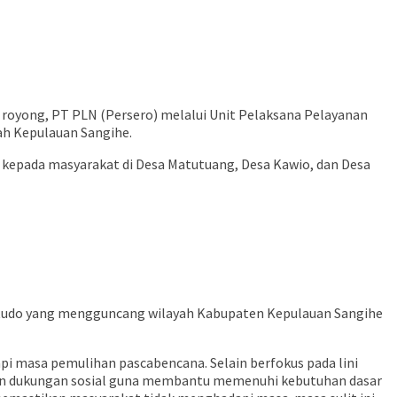
royong, PT PLN (Persero) melalui Unit Pelaksana Pelayanan
h Kepulauan Sangihe.
ng kepada masyarakat di Desa Matutuang, Desa Kawio, dan Desa
nitudo yang mengguncang wilayah Kabupaten Kepulauan Sangihe
i masa pemulihan pascabencana. Selain berfokus pada lini
kan dukungan sosial guna membantu memenuhi kebutuhan dasar