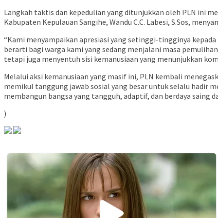
Langkah taktis dan kepedulian yang ditunjukkan oleh PLN ini
Kabupaten Kepulauan Sangihe, Wandu C.C. Labesi, S.Sos, menya
“Kami menyampaikan apresiasi yang setinggi-tingginya kepada
berarti bagi warga kami yang sedang menjalani masa pemulihan d
tetapi juga menyentuh sisi kemanusiaan yang menunjukkan ko
Melalui aksi kemanusiaan yang masif ini, PLN kembali menegask
memikul tanggung jawab sosial yang besar untuk selalu hadir m
membangun bangsa yang tangguh, adaptif, dan berdaya saing d
)