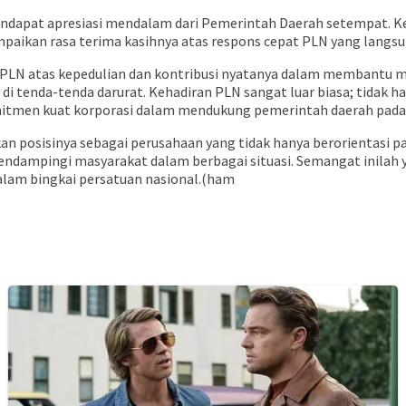
 mendapat apresiasi mendalam dari Pemerintah Daerah setempat.
mpaikan rasa terima kasihnya atas respons cepat PLN yang langs
 PLN atas kepedulian dan kontribusi nyatanya dalam membantu m
i tenda-tenda darurat. Kehadiran PLN sangat luar biasa; tidak ha
mitmen kuat korporasi dalam mendukung pemerintah daerah pad
an posisinya sebagai perusahaan yang tidak hanya berorientasi pa
endampingi masyarakat dalam berbagai situasi. Semangat inilah y
alam bingkai persatuan nasional.(ham