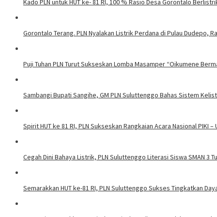
Kado PLN untuk HUT ke- 81 RI, 100 % Rasio Desa Gorontalo Berlistrik
Gorontalo Terang. PLN Nyalakan Listrik Perdana di Pulau Dudepo, Ra
Puji Tuhan PLN Turut Sukseskan Lomba Masamper “Oikumene Berm
Sambangi Bupati Sangihe, GM PLN Suluttenggo Bahas Sistem Kelis
Spirit HUT ke 81 RI, PLN Sukseskan Rangkaian Acara Nasional PIKI –
Cegah Dini Bahaya Listrik, PLN Suluttenggo Literasi Siswa SMAN 3 
Semarakkan HUT ke-81 RI, PLN Suluttenggo Sukses Tingkatkan Daya 