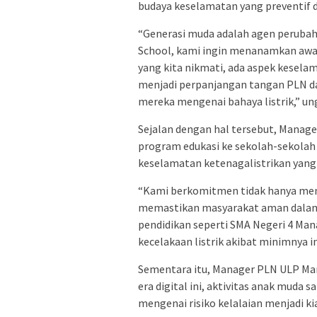
budaya keselamatan yang preventif d
“Generasi muda adalah agen perubah
School, kami ingin menanamkan aware
yang kita nikmati, ada aspek keselam
menjadi perpanjangan tangan PLN da
mereka mengenai bahaya listrik,” u
Sejalan dengan hal tersebut, Manag
program edukasi ke sekolah-sekola
keselamatan ketenagalistrikan yang
“Kami berkomitmen tidak hanya mendis
memastikan masyarakat aman dalam
pendidikan seperti SMA Negeri 4 Man
kecelakaan listrik akibat minimnya i
Sementara itu, Manager PLN ULP Ma
era digital ini, aktivitas anak muda
mengenai risiko kelalaian menjadi k