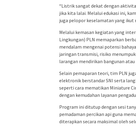
“Listrik sangat dekat dengan aktivi
jika kita lalai. Melalui edukasi ini, 
juga pelopor keselamatan yang ikut 
Melalui kemasan kegiatan yang inter
Lingkungan) PLN memaparkan berbaga
mendalam mengenai potensi bahaya li
jaringan transmisi, risiko menumpuk 
larangan mendirikan bangunan atau
Selain pemaparan teori, tim PLN j
elektronik berstandar SNI serta langk
seperti cara mematikan Miniature Ci
dengan kemudahan layanan pengaduan
Program ini ditutup dengan sesi tanya
pemadaman percikan api guna memas
diterapkan secara maksimal oleh sel