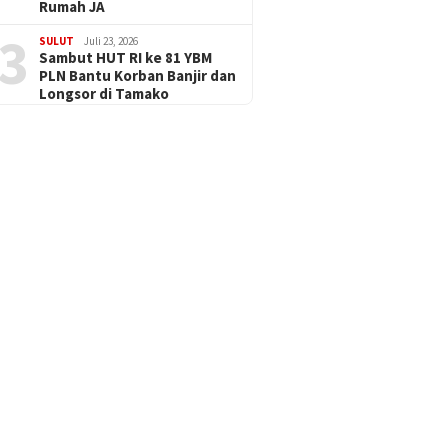
Rumah JA
3
SULUT
Juli 23, 2026
Sambut HUT RI ke 81 YBM
PLN Bantu Korban Banjir dan
Longsor di Tamako