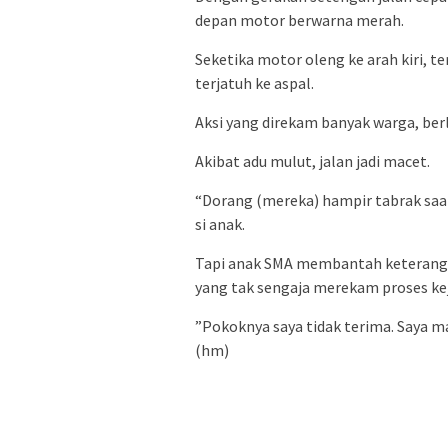
depan motor berwarna merah.
Seketika motor oleng ke arah kiri, te
terjatuh ke aspal.
Aksi yang direkam banyak warga, berl
Akibat adu mulut, jalan jadi macet.
“Dorang (mereka) hampir tabrak saat
si anak.
Tapi anak SMA membantah keterangan
yang tak sengaja merekam proses kej
”Pokoknya saya tidak terima. Saya ma
(hm)