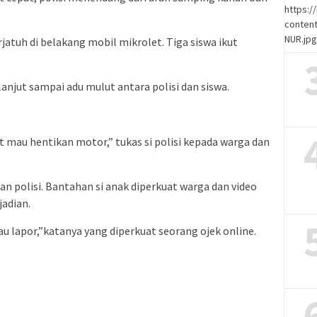
https:
content
NUR.jp
rjatuh di belakang mobil mikrolet. Tiga siswa ikut
anjut sampai adu mulut antara polisi dan siswa.
 mau hentikan motor,” tukas si polisi kepada warga dan
 polisi. Bantahan si anak diperkuat warga dan video
adian.
u lapor,”katanya yang diperkuat seorang ojek online.