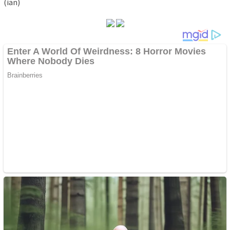
(ian)