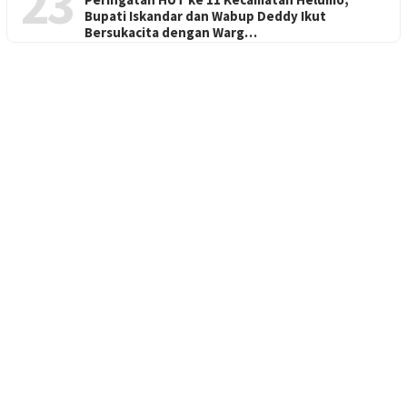
23
Bupati Iskandar dan Wabup Deddy Ikut
Bersukacita dengan Warg…