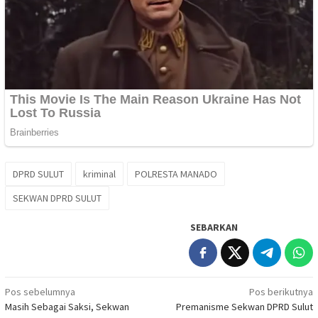
DPRD SULUT
kriminal
POLRESTA MANADO
SEKWAN DPRD SULUT
SEBARKAN
Navigasi
Pos sebelumnya
Pos berikutnya
Masih Sebagai Saksi, Sekwan
Premanisme Sekwan DPRD Sulut
pos