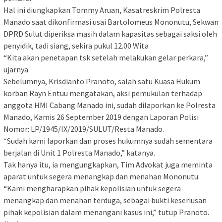
Hal ini diungkapkan Tommy Aruan, Kasatreskrim Polresta
Manado saat dikonfirmasi usai Bartolomeus Mononutu, Sekwan
DPRD Sulut diperiksa masih dalam kapasitas sebagai saksi oleh
penyidik, tadi siang, sekira pukul 12.00 Wita
“Kita akan penetapan tsk setelah melakukan gelar perkara,”
ujarnya.
Sebelumnya, Krisdianto Pranoto, salah satu Kuasa Hukum
korban Rayn Entuu mengatakan, aksi pemukulan terhadap
anggota HMI Cabang Manado ini, sudah dilaporkan ke Polresta
Manado, Kamis 26 September 2019 dengan Laporan Polisi
Nomor: LP/1945/IX/2019/SULUT/Resta Manado.
“Sudah kami laporkan dan proses hukumnya sudah sementara
berjalan di Unit 1 Polresta Manado,” katanya.
Tak hanya itu, ia mengungkapkan, Tim Advokat juga meminta
aparat untuk segera menangkap dan menahan Mononutu.
“Kami mengharapkan pihak kepolisian untuk segera
menangkap dan menahan terduga, sebagai bukti keseriusan
pihak kepolisian dalam menangani kasus ini,” tutup Pranoto.