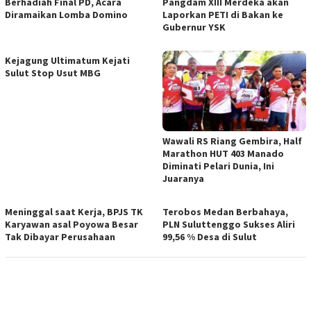
Berhadiah Final PD, Acara
Pangdam XIII Merdeka akan
Diramaikan Lomba Domino
Laporkan PETI di Bakan ke
Gubernur YSK
Kejagung Ultimatum Kejati
Sulut Stop Usut MBG
Wawali RS Riang Gembira, Half
Marathon HUT 403 Manado
Diminati Pelari Dunia, Ini
Juaranya
Meninggal saat Kerja, BPJS TK
Terobos Medan Berbahaya,
Karyawan asal Poyowa Besar
PLN Suluttenggo Sukses Aliri
Tak Dibayar Perusahaan
99,56 % Desa di Sulut