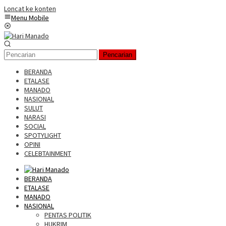
Loncat ke konten
Menu Mobile
Pencarian
BERANDA
ETALASE
MANADO
NASIONAL
SULUT
NARASI
SOCIAL
SPOTYLIGHT
OPINI
CELEBTAINMENT
BERANDA
ETALASE
MANADO
NASIONAL
PENTAS POLITIK
HUKRIM