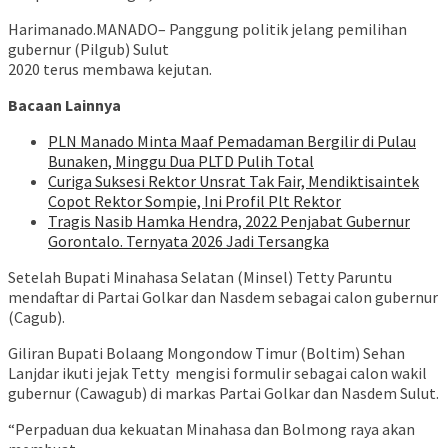
Harimanado.MANADO– Panggung politik jelang pemilihan
gubernur (Pilgub) Sulut
2020 terus membawa kejutan.
Bacaan Lainnya
PLN Manado Minta Maaf Pemadaman Bergilir di Pulau
Bunaken, Minggu Dua PLTD Pulih Total
Curiga Suksesi Rektor Unsrat Tak Fair, Mendiktisaintek
Copot Rektor Sompie, Ini Profil Plt Rektor
Tragis Nasib Hamka Hendra, 2022 Penjabat Gubernur
Gorontalo. Ternyata 2026 Jadi Tersangka
Setelah Bupati Minahasa Selatan (Minsel) Tetty Paruntu
mendaftar di Partai Golkar dan Nasdem sebagai calon gubernur
(Cagub).
Giliran Bupati Bolaang Mongondow Timur (Boltim) Sehan
Lanjdar ikuti jejak Tetty mengisi formulir sebagai calon wakil
gubernur (Cawagub) di markas Partai Golkar dan Nasdem Sulut.
“Perpaduan dua kekuatan Minahasa dan Bolmong raya akan