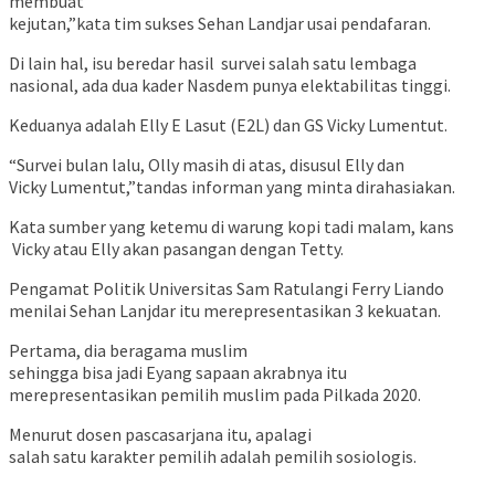
membuat
kejutan,”kata tim sukses Sehan Landjar usai pendafaran.
Di lain hal, isu beredar hasil survei salah satu lembaga
nasional, ada dua kader Nasdem punya elektabilitas tinggi.
Keduanya adalah Elly E Lasut (E2L) dan GS Vicky Lumentut.
“Survei bulan lalu, Olly masih di atas, disusul Elly dan
Vicky Lumentut,”tandas informan yang minta dirahasiakan.
Kata sumber yang ketemu di warung kopi tadi malam, kans
Vicky atau Elly akan pasangan dengan Tetty.
Pengamat Politik Universitas Sam Ratulangi Ferry Liando
menilai Sehan Lanjdar itu merepresentasikan 3 kekuatan.
Pertama, dia beragama muslim
sehingga bisa jadi Eyang sapaan akrabnya itu
merepresentasikan pemilih muslim pada Pilkada 2020.
Menurut dosen pascasarjana itu, apalagi
salah satu karakter pemilih adalah pemilih sosiologis.