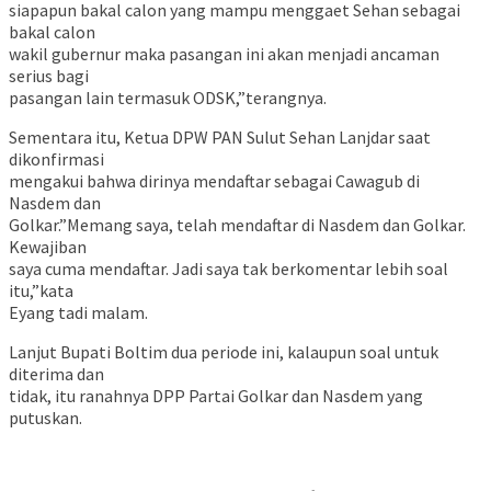
siapapun bakal calon yang mampu menggaet Sehan sebagai
bakal calon
wakil gubernur maka pasangan ini akan menjadi ancaman
serius bagi
pasangan lain termasuk ODSK,”terangnya.
Sementara itu, Ketua DPW PAN Sulut Sehan Lanjdar saat
dikonfirmasi
mengakui bahwa dirinya mendaftar sebagai Cawagub di
Nasdem dan
Golkar.”Memang saya, telah mendaftar di Nasdem dan Golkar.
Kewajiban
saya cuma mendaftar. Jadi saya tak berkomentar lebih soal
itu,”kata
Eyang tadi malam.
Lanjut Bupati Boltim dua periode ini, kalaupun soal untuk
diterima dan
tidak, itu ranahnya DPP Partai Golkar dan Nasdem yang
putuskan.