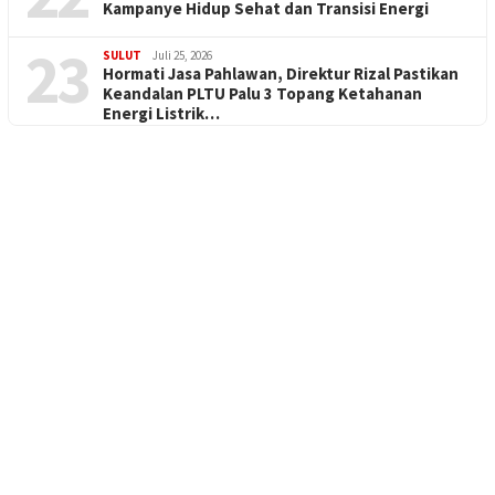
Kampanye Hidup Sehat dan Transisi Energi
23
SULUT
Juli 25, 2026
Hormati Jasa Pahlawan, Direktur Rizal Pastikan
Keandalan PLTU Palu 3 Topang Ketahanan
Energi Listrik…