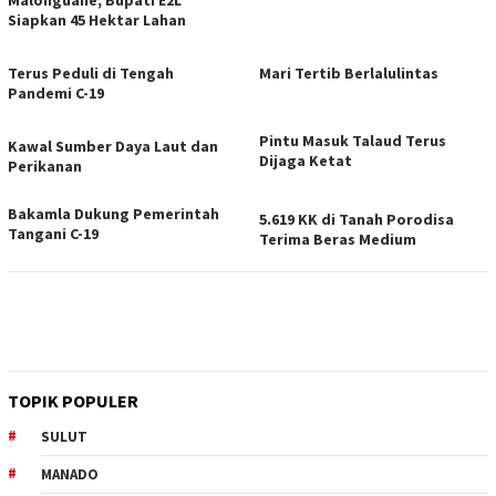
Siapkan 45 Hektar Lahan
Terus Peduli di Tengah
Mari Tertib Berlalulintas
Pandemi C-19
Pintu Masuk Talaud Terus
Kawal Sumber Daya Laut dan
Dijaga Ketat
Perikanan
Bakamla Dukung Pemerintah
5.619 KK di Tanah Porodisa
Tangani C-19
Terima Beras Medium
TOPIK POPULER
SULUT
MANADO