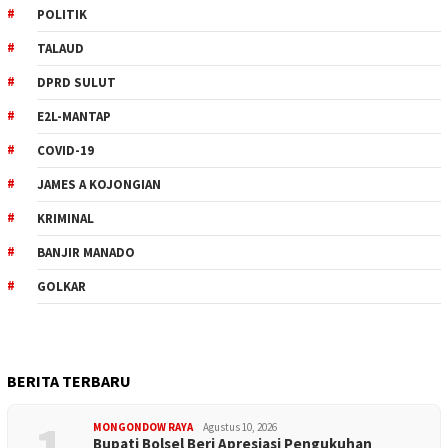
POLITIK
TALAUD
DPRD SULUT
E2L-MANTAP
COVID-19
JAMES A KOJONGIAN
KRIMINAL
BANJIR MANADO
GOLKAR
BERITA TERBARU
MONGONDOW RAYA
Agustus 10, 2026
Bupati Bolsel Beri Apresiasi Pengukuhan