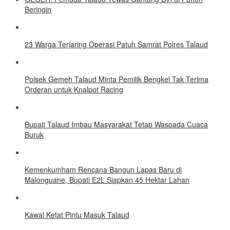
Beringin
23 Warga Terjaring Operasi Patuh Samrat Polres Talaud
Polsek Gemeh Talaud Minta Pemilik Bengkel Tak Terima
Orderan untuk Knalpot Racing
Bupati Talaud Imbau Masyarakat Tetap Waspada Cuaca
Buruk
Kemenkumham Rencana Bangun Lapas Baru di
Malonguane, Bupati E2L Siapkan 45 Hektar Lahan
Kawal Ketat Pintu Masuk Talaud