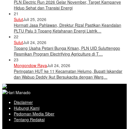
PLN Electric Run 2026 Gelar November, Target Kampanye
Hidup Sehat dan Transisi Energi
21
Sulut
Juli 25, 2026
Hormati Jasa Pahlawan, Direktur Rizal Pastikan Keandalan
PLTU Palu 3 Topang Ketahanan Energi Listrik…
22
Sulut
Juli 24, 2026
Topang Usaha Petani Bunga Krisan, PLN UID Suluttenggo
Resmikan Program Electrifying Agriculture di T…
23
Mongondow Raya
Juli 24, 2026
Peringatan HUT ke 11 Kecamatan Helumo, Bupati Iskandar
dan Wabup Deddy Ikut Bersukacita dengan Warg…
Disclaimer
Hubungi Kami
Pedoman Media Siber
Tentang Redaksi