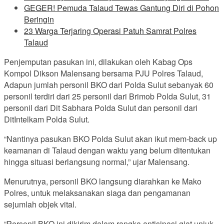
GEGER! Pemuda Talaud Tewas Gantung Diri di Pohon
Beringin
23 Warga Terjaring Operasi Patuh Samrat Polres
Talaud
Penjemputan pasukan ini, dilakukan oleh Kabag Ops
Kompol Dikson Malensang bersama PJU Polres Talaud,
Adapun jumlah personil BKO dari Polda Sulut sebanyak 60
personil terdiri dari 25 personil dari Brimob Polda Sulut, 31
personil dari Dit Sabhara Polda Sulut dan personil dari
DitIntelkam Polda Sulut.
“Nantinya pasukan BKO Polda Sulut akan ikut mem-back up
keamanan di Talaud dengan waktu yang belum ditentukan
hingga situasi berlangsung normal,” ujar Malensang.
Menurutnya, personil BKO langsung diarahkan ke Mako
Polres, untuk melaksanakan siaga dan pengamanan
sejumlah objek vital.
“Personil BKO ini dikirim dalam rangka antisipasi giat unjuk