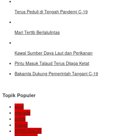
Terus Peduli di Tengah Pandemi C-19
Mari Tertib Berlalulintas
Kawal Sumber Daya Laut dan Perikanan
Pintu Masuk Talaud Terus Dijaga Ketat
Bakamla Dukung Pemerintah Tangani C-19
Topik Populer
sulut
manado
politik
Talaud
DPRD SULUT