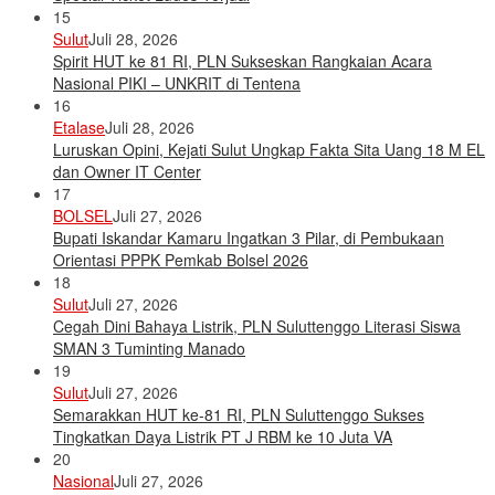
15
Sulut
Juli 28, 2026
Spirit HUT ke 81 RI, PLN Sukseskan Rangkaian Acara
Nasional PIKI – UNKRIT di Tentena
16
Etalase
Juli 28, 2026
Luruskan Opini, Kejati Sulut Ungkap Fakta Sita Uang 18 M EL
dan Owner IT Center
17
BOLSEL
Juli 27, 2026
Bupati Iskandar Kamaru Ingatkan 3 Pilar, di Pembukaan
Orientasi PPPK Pemkab Bolsel 2026
18
Sulut
Juli 27, 2026
Cegah Dini Bahaya Listrik, PLN Suluttenggo Literasi Siswa
SMAN 3 Tuminting Manado
19
Sulut
Juli 27, 2026
Semarakkan HUT ke-81 RI, PLN Suluttenggo Sukses
Tingkatkan Daya Listrik PT J RBM ke 10 Juta VA
20
Nasional
Juli 27, 2026