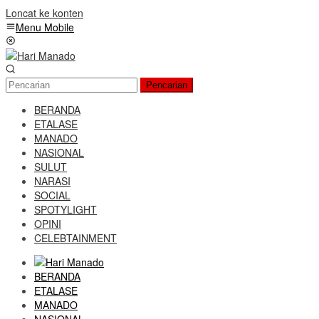
Loncat ke konten
Menu Mobile
Pencarian
BERANDA
ETALASE
MANADO
NASIONAL
SULUT
NARASI
SOCIAL
SPOTYLIGHT
OPINI
CELEBTAINMENT
BERANDA
ETALASE
MANADO