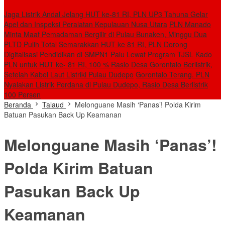
BERITA TERBARU
Jaga Listrik Andal Jelang HUT ke-81 RI, PLN UP3 Tahuna Gelar
Apel dan Inspeksi Peralatan Kepulauan Nusa Utara
PLN Manado
Minta Maaf Pemadaman Bergilir di Pulau Bunaken, Minggu Dua
PLTD Pulih Total
Semarakkan HUT ke 81 RI, PLN Dorong
Digitalisasi Pendidikan di SMPN1 Palu Lewat Program TJSL
Kado
PLN untuk HUT ke- 81 RI, 100 % Rasio Desa Gorontalo Berlistrik,
Setelah Kabel Laut Listriki Pulau Dudepo
Gorontalo Terang. PLN
Nyalakan Listrik Perdana di Pulau Dudepo, Rasio Desa Berlistrik
100 Persen
Beranda
Talaud
Melonguane Masih ‘Panas’! Polda Kirim
Batuan Pasukan Back Up Keamanan
Melonguane Masih ‘Panas’!
Polda Kirim Batuan
Pasukan Back Up
Keamanan