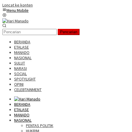
Loncat ke konten
Menu Mobile
Pencarian
BERANDA
ETALASE
MANADO
NASIONAL
SULUT
NARASI
SOCIAL
SPOTYLIGHT
OPINI
CELEBTAINMENT
BERANDA
ETALASE
MANADO
NASIONAL
PENTAS POLITIK
HUKRIM