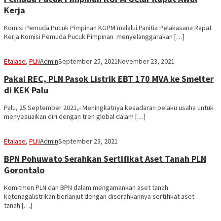
Kerja
Komisi Pemuda Pucuk Pimpinan KGPM malalui Panitia Pelakasana Rapat
Kerja Komisi Pemuda Pucuk Pimpinan menyelanggarakan […]
Etalase
,
PLN
Admin
September 25, 2021
November 23, 2021
Pakai REC, PLN Pasok Listrik EBT 170 MVA ke Smelter
di KEK Palu
Palu, 25 September 2021,- Meningkatnya kesadaran pelaku usaha untuk
menyesuaikan diri dengan tren global dalam […]
Etalase
,
PLN
Admin
September 23, 2021
BPN Pohuwato Serahkan Sertifikat Aset Tanah PLN
Gorontalo
Komitmen PLN dan BPN dalam mengamankan aset tanah
ketenagalistrikan berlanjut dengan diserahkannya sertifikat aset
tanah […]