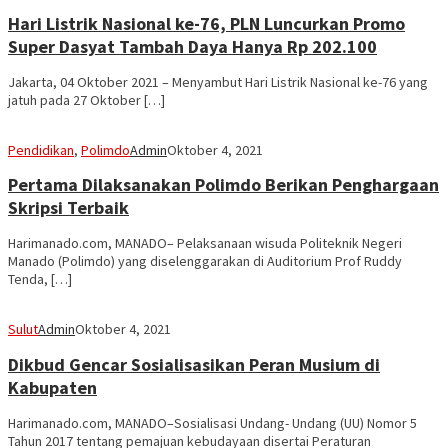
Hari Listrik Nasional ke-76, PLN Luncurkan Promo
Super Dasyat Tambah Daya Hanya Rp 202.100
Jakarta, 04 Oktober 2021 – Menyambut Hari Listrik Nasional ke-76 yang
jatuh pada 27 Oktober […]
Pendidikan
,
Polimdo
Admin
Oktober 4, 2021
Pertama Dilaksanakan Polimdo Berikan Penghargaan
Skripsi Terbaik
Harimanado.com, MANADO– Pelaksanaan wisuda Politeknik Negeri
Manado (Polimdo) yang diselenggarakan di Auditorium Prof Ruddy
Tenda, […]
Sulut
Admin
Oktober 4, 2021
Dikbud Gencar Sosialisasikan Peran Musium di
Kabupaten
Harimanado.com, MANADO–Sosialisasi Undang- Undang (UU) Nomor 5
Tahun 2017 tentang pemajuan kebudayaan disertai Peraturan