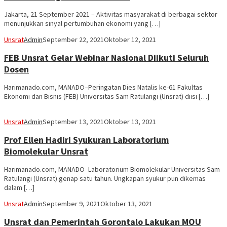
Jakarta, 21 September 2021 – Aktivitas masyarakat di berbagai sektor
menunjukkan sinyal pertumbuhan ekonomi yang […]
Unsrat
Admin
September 22, 2021
Oktober 12, 2021
FEB Unsrat Gelar Webinar Nasional Diikuti Seluruh
Dosen
Harimanado.com, MANADO–Peringatan Dies Natalis ke-61 Fakultas
Ekonomi dan Bisnis (FEB) Universitas Sam Ratulangi (Unsrat) diisi […]
Unsrat
Admin
September 13, 2021
Oktober 13, 2021
Prof Ellen Hadiri Syukuran Laboratorium
Biomolekular Unsrat
Harimanado.com, MANADO–Laboratorium Biomolekular Universitas Sam
Ratulangi (Unsrat) genap satu tahun. Ungkapan syukur pun dikemas
dalam […]
Unsrat
Admin
September 9, 2021
Oktober 13, 2021
Unsrat dan Pemerintah Gorontalo Lakukan MOU