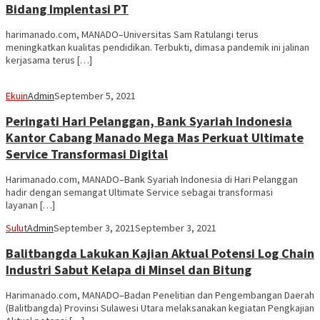
Bidang Implentasi PT
harimanado.com, MANADO–Universitas Sam Ratulangi terus
meningkatkan kualitas pendidikan. Terbukti, dimasa pandemik ini jalinan
kerjasama terus […]
Ekuin
Admin
September 5, 2021
Peringati Hari Pelanggan, Bank Syariah Indonesia
Kantor Cabang Manado Mega Mas Perkuat Ultimate
Service Transformasi Digital
Harimanado.com, MANADO–Bank Syariah Indonesia di Hari Pelanggan
hadir dengan semangat Ultimate Service sebagai transformasi
layanan […]
Sulut
Admin
September 3, 2021
September 3, 2021
Balitbangda Lakukan Kajian Aktual Potensi Log Chain
Industri Sabut Kelapa di Minsel dan Bitung
Harimanado.com, MANADO–Badan Penelitian dan Pengembangan Daerah
(Balitbangda) Provinsi Sulawesi Utara melaksanakan kegiatan Pengkajian