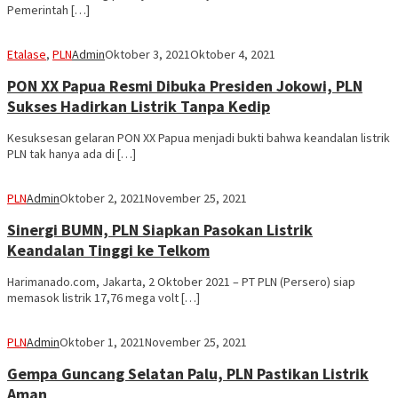
Pemerintah […]
Etalase
,
PLN
Admin
Oktober 3, 2021
Oktober 4, 2021
PON XX Papua Resmi Dibuka Presiden Jokowi, PLN
Sukses Hadirkan Listrik Tanpa Kedip
Kesuksesan gelaran PON XX Papua menjadi bukti bahwa keandalan listrik
PLN tak hanya ada di […]
PLN
Admin
Oktober 2, 2021
November 25, 2021
Sinergi BUMN, PLN Siapkan Pasokan Listrik
Keandalan Tinggi ke Telkom
Harimanado.com, Jakarta, 2 Oktober 2021 – PT PLN (Persero) siap
memasok listrik 17,76 mega volt […]
PLN
Admin
Oktober 1, 2021
November 25, 2021
Gempa Guncang Selatan Palu, PLN Pastikan Listrik
Aman