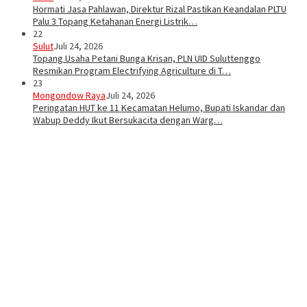
Hormati Jasa Pahlawan, Direktur Rizal Pastikan Keandalan PLTU
Palu 3 Topang Ketahanan Energi Listrik…
22
Sulut
Juli 24, 2026
Topang Usaha Petani Bunga Krisan, PLN UID Suluttenggo
Resmikan Program Electrifying Agriculture di T…
23
Mongondow Raya
Juli 24, 2026
Peringatan HUT ke 11 Kecamatan Helumo, Bupati Iskandar dan
Wabup Deddy Ikut Bersukacita dengan Warg…