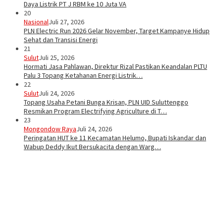
Daya Listrik PT J RBM ke 10 Juta VA
20
Nasional
Juli 27, 2026
PLN Electric Run 2026 Gelar November, Target Kampanye Hidup
Sehat dan Transisi Energi
21
Sulut
Juli 25, 2026
Hormati Jasa Pahlawan, Direktur Rizal Pastikan Keandalan PLTU
Palu 3 Topang Ketahanan Energi Listrik…
22
Sulut
Juli 24, 2026
Topang Usaha Petani Bunga Krisan, PLN UID Suluttenggo
Resmikan Program Electrifying Agriculture di T…
23
Mongondow Raya
Juli 24, 2026
Peringatan HUT ke 11 Kecamatan Helumo, Bupati Iskandar dan
Wabup Deddy Ikut Bersukacita dengan Warg…