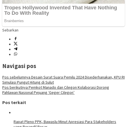
Sebarkan
Navigasi pos
Pos sebelumnya
Desain Surat Suara Pemilu 2024 Disederhanakan, KPU RI
Simulasi Pungut Hitung di Sulut
Pos berikutnya
Pemkot Manado dan Cilegon Kolaborasi Dorong
Pahlawan Nasional Pejuang ‘Geger Cilegon’
Pos terkait
Rapat Pleno PPK, Bawaslu Minut Apresiasi Para Stakeholders
yang Berandil Besar