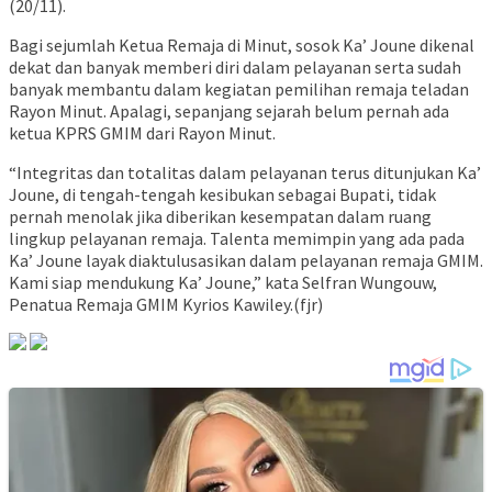
(20/11).
Bagi sejumlah Ketua Remaja di Minut, sosok Ka’ Joune dikenal
dekat dan banyak memberi diri dalam pelayanan serta sudah
banyak membantu dalam kegiatan pemilihan remaja teladan
Rayon Minut. Apalagi, sepanjang sejarah belum pernah ada
ketua KPRS GMIM dari Rayon Minut.
“Integritas dan totalitas dalam pelayanan terus ditunjukan Ka’
Joune, di tengah-tengah kesibukan sebagai Bupati, tidak
pernah menolak jika diberikan kesempatan dalam ruang
lingkup pelayanan remaja. Talenta memimpin yang ada pada
Ka’ Joune layak diaktulusasikan dalam pelayanan remaja GMIM.
Kami siap mendukung Ka’ Joune,” kata Selfran Wungouw,
Penatua Remaja GMIM Kyrios Kawiley.(fjr)