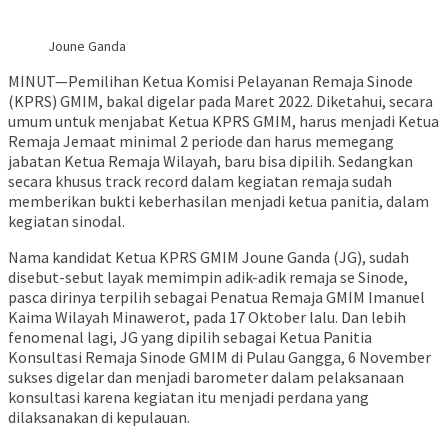
Joune Ganda
MINUT—Pemilihan Ketua Komisi Pelayanan Remaja Sinode
(KPRS) GMIM, bakal digelar pada Maret 2022. Diketahui, secara
umum untuk menjabat Ketua KPRS GMIM, harus menjadi Ketua
Remaja Jemaat minimal 2 periode dan harus memegang
jabatan Ketua Remaja Wilayah, baru bisa dipilih. Sedangkan
secara khusus track record dalam kegiatan remaja sudah
memberikan bukti keberhasilan menjadi ketua panitia, dalam
kegiatan sinodal.
Nama kandidat Ketua KPRS GMIM Joune Ganda (JG), sudah
disebut-sebut layak memimpin adik-adik remaja se Sinode,
pasca dirinya terpilih sebagai Penatua Remaja GMIM Imanuel
Kaima Wilayah Minawerot, pada 17 Oktober lalu. Dan lebih
fenomenal lagi, JG yang dipilih sebagai Ketua Panitia
Konsultasi Remaja Sinode GMIM di Pulau Gangga, 6 November
sukses digelar dan menjadi barometer dalam pelaksanaan
konsultasi karena kegiatan itu menjadi perdana yang
dilaksanakan di kepulauan.