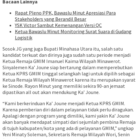
Bacaan Lainnya
Rapat Pleno PPK, Bawaslu Minut Apresiasi Para
Stakeholders yang Berandil Besar
YSK Victor Sambut Kemenangan Versi QC
Ketua Bawaslu Minut Monitoring Surat Suara di Gudang
Logistik
Sosok JG yang juga Bupati Minahasa Utara itu, salah satu
kandidat terkuat dan dirinya juga sudah satu periode menjadi
Ketua Remaja GMIM Imanuel Kaima Wilayah Minawerot.
Sinyalemen Ka’ Joune siap bertarung dalam memperebutkan
Ketua KPRS GMIM tinggal selangkah lagi untuk dipilih sebagai
Ketua Remaja Wilayah Minawerot karena itu merupakan syarat
ke Sinode. Rayon Minut yang memiliki sekira 90-an jemaat
dipastikan all out akan mendukung Ka’ Joune.
“Kami berkerinduan Ka’ Joune menjadi Ketua KPRS GMIM.
Karena pemberian diri dalam pelayanan tidak perlu diragukan.
Apalagi dengan program yang dimiliki, kami yakin Ka’ Joune
akan banyak mendapat simpati dari sejumlah pembina Remaja
di tujuh kabupaten/kota yang ada di pelayanan GMIM,” ungkap
Yeni Minaty Soleman, Sekretaris Remaja Wilayah Wori, Senin