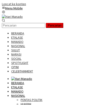
Loncat ke konten
Menu Mobile
Pencarian
BERANDA
ETALASE
MANADO
NASIONAL
SULUT
NARASI
SOCIAL
SPOTYLIGHT
OPINI
CELEBTAINMENT
BERANDA
ETALASE
MANADO
NASIONAL
PENTAS POLITIK
HUKRIM