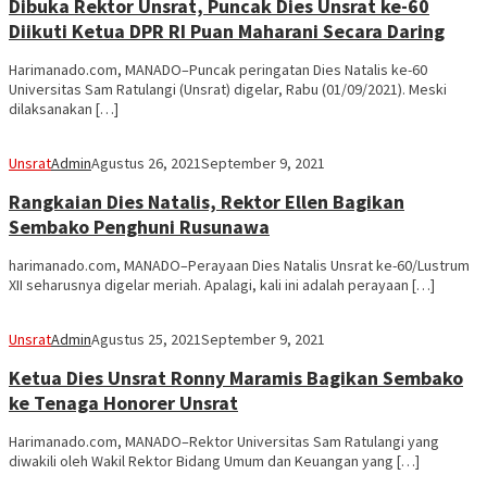
Dibuka Rektor Unsrat, Puncak Dies Unsrat ke-60
Diikuti Ketua DPR RI Puan Maharani Secara Daring
Harimanado.com, MANADO–Puncak peringatan Dies Natalis ke-60
Universitas Sam Ratulangi (Unsrat) digelar, Rabu (01/09/2021). Meski
dilaksanakan […]
Unsrat
Admin
Agustus 26, 2021
September 9, 2021
Rangkaian Dies Natalis, Rektor Ellen Bagikan
Sembako Penghuni Rusunawa
harimanado.com, MANADO–Perayaan Dies Natalis Unsrat ke-60/Lustrum
XII seharusnya digelar meriah. Apalagi, kali ini adalah perayaan […]
Unsrat
Admin
Agustus 25, 2021
September 9, 2021
Ketua Dies Unsrat Ronny Maramis Bagikan Sembako
ke Tenaga Honorer Unsrat
Harimanado.com, MANADO–Rektor Universitas Sam Ratulangi yang
diwakili oleh Wakil Rektor Bidang Umum dan Keuangan yang […]