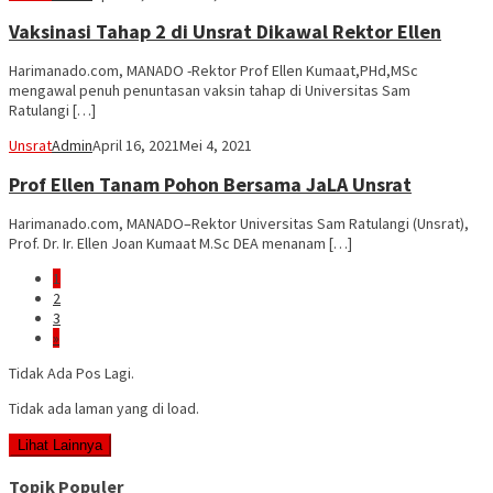
Vaksinasi Tahap 2 di Unsrat Dikawal Rektor Ellen
Harimanado.com, MANADO -Rektor Prof Ellen Kumaat,PHd,MSc
mengawal penuh penuntasan vaksin tahap di Universitas Sam
Ratulangi […]
Unsrat
Admin
April 16, 2021
Mei 4, 2021
Prof Ellen Tanam Pohon Bersama JaLA Unsrat
Harimanado.com, MANADO–Rektor Universitas Sam Ratulangi (Unsrat),
Prof. Dr. Ir. Ellen Joan Kumaat M.Sc DEA menanam […]
1
2
3
»
Tidak Ada Pos Lagi.
Tidak ada laman yang di load.
Lihat Lainnya
Topik Populer