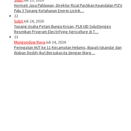
Hormati Jasa Pahlawan, Direktur Rizal Pastikan Keandalan PLTU
Palu 3 Topang Ketahanan Energi Listrik…
22
Sulut
Juli 24, 2026
Topang Usaha Petani Bunga Krisan, PLN UID Suluttenggo
Resmikan Program Electrifying Agriculture di T…
23
Mongondow Raya
Juli 24, 2026
Peringatan HUT ke 11 Kecamatan Helumo, Bupati Iskandar dan
Wabup Deddy Ikut Bersukacita dengan Warg…