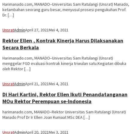
Harimanado.com, MANADO–Universitas Sam Ratulangi (Unsrat) Manado,
ketambahan seorang guru besar, menyusul prosesi pengukuhan Prof.
Dr. […]
Unsrat
Admin
April 27, 2021
Mei 4, 2021
Rektor Ellen , Kontrak Kinerja Harus Dilaksanakan
Secara Berkala
Harimanado.com, MANADO–Universitas Sam Ratulangi (Unsrat)
menggelar FGD evaluasi kontrak kinerja triwulan satu.Kegiatan dibuka
oleh Rektor […]
Unsrat
Admin
April 21, 2021
Mei 4, 2021
Di Hari Kartini, Rektor Ellen Ikuti Penandatanganan
MOu Rektor Perempuan se-Indonesia
harimanado.com, MANADO–Rektor Universitas Sam Ratulangi (Unsrat)
Manado Prof Dr Ir Ellen Joan Kumaat MSc DEA […]
Unsrat
Admin
April 20, 2021
Mei 3, 2021