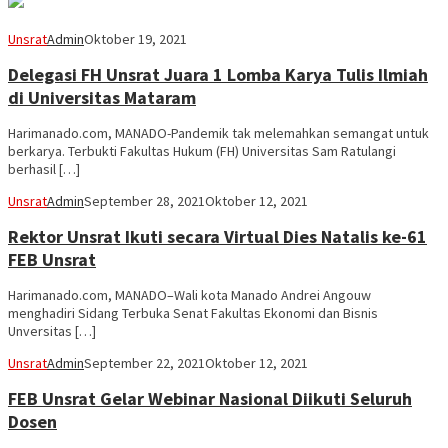
Unsrat
Admin
Oktober 19, 2021
Delegasi FH Unsrat Juara 1 Lomba Karya Tulis Ilmiah
di Universitas Mataram
Harimanado.com, MANADO-Pandemik tak melemahkan semangat untuk
berkarya. Terbukti Fakultas Hukum (FH) Universitas Sam Ratulangi
berhasil […]
Unsrat
Admin
September 28, 2021
Oktober 12, 2021
Rektor Unsrat Ikuti secara Virtual Dies Natalis ke-61
FEB Unsrat
Harimanado.com, MANADO–Wali kota Manado Andrei Angouw
menghadiri Sidang Terbuka Senat Fakultas Ekonomi dan Bisnis
Unversitas […]
Unsrat
Admin
September 22, 2021
Oktober 12, 2021
FEB Unsrat Gelar Webinar Nasional Diikuti Seluruh
Dosen