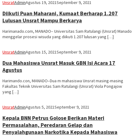
Unsrat
Admin
Agustus 19, 2021
September 9, 2021
Diikuti Puan Maharani, Kumaat Berharap 1.207
Lulusan Unsrat Mampu Berkarya
Harimanado.com, MANADO– Universitas Sam Ratulangi (Unsrat) Manado
menggelar prosesi wisuda yang diikuti 1.207 lulusan yang […]
Unsrat
Admin
Agustus 15, 2021
September 9, 2021
Dua Mahasiswa Unsrat Masuk GBN Isi Acara 17
Agustus
Harimando.con, MANADO–Dua m mahasiswa Unsrat masing-masing
Fakultas Teknik Universitas Sam Ratulangi (Unsrat) Viola Pongajow
yang […]
Unsrat
Admin
Agustus 5, 2021
September 9, 2021
Kepala BNN Petrus Golose Berikan Materi
Permasalahan, Peredaran Gelap dan
Penyalahgunaan Narkotika Kepada Mahasiswa