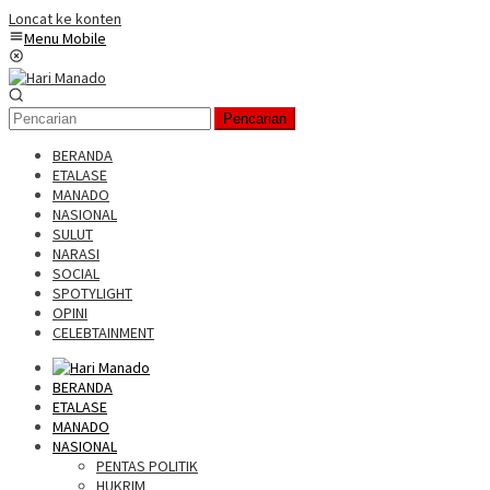
Loncat ke konten
Menu Mobile
Pencarian
BERANDA
ETALASE
MANADO
NASIONAL
SULUT
NARASI
SOCIAL
SPOTYLIGHT
OPINI
CELEBTAINMENT
BERANDA
ETALASE
MANADO
NASIONAL
PENTAS POLITIK
HUKRIM