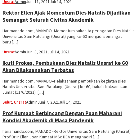
Unsrat
Admin
Juni 11, 2021
Juli 14, 2021
Rektor Ellen Ajak Momentum Dies Natalis Dijadikan
Semangat Seluruh Civitas Akademik
Harimanado.com, MANADO–Momentum sukacita peringatan Dies Natalis
Universitas Sam Ratulangi (Unsrat) yang ke-60 menjadi semangat
baru […]
Unsrat
Admin
Juni 8, 2021
Juli 14, 2021
Ikuti Prokes, Pembukaan Dies Natalis Unsrat ke 60
Akan Dilaksanakan Terbatas
Harimanado.com, MANADO–Pelaksanaan pembukaan kegiatan Dies
Natalis Universitas Sam Ratulangi (Unsrat) ke-60, bakal dilaksanakan
Jumat (11/6/2021). […]
Sulut
,
Unsrat
Admin
Juni 7, 2021
Juli 14, 2021
Prof Kumaat BerbIncang Dengan Puan Maharani
Kondisi Akademik di Masa Pandemik
hariamando.com, MANADO–Rektor Universitas Sam Ratulangi (Unsrat)
Prof Dr Ir Ellen Joan Kumaat MSc DEA menghadiri […]