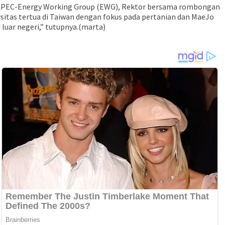
op APEC-Energy Working Group (EWG), Rektor bersama rombongan
itas tertua di Taiwan dengan fokus pada pertanian dan MaeJo
luar negeri,” tutupnya.(marta)