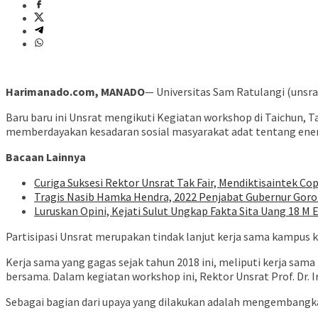
Harimanado.com, MANADO
— Universitas Sam Ratulangi (unsrat
Baru baru ini Unsrat mengikuti Kegiatan workshop di Taichun, T
memberdayakan kesadaran sosial masyarakat adat tentang energ
Bacaan Lainnya
Curiga Suksesi Rektor Unsrat Tak Fair, Mendiktisaintek Cop
Tragis Nasib Hamka Hendra, 2022 Penjabat Gubernur Goron
Luruskan Opini, Kejati Sulut Ungkap Fakta Sita Uang 18 M 
Partisipasi Unsrat merupakan tindak lanjut kerja sama kampus 
Kerja sama yang gagas sejak tahun 2018 ini, meliputi kerja sam
bersama. Dalam kegiatan workshop ini, Rektor Unsrat Prof. Dr. I
Sebagai bagian dari upaya yang dilakukan adalah mengembangkan 