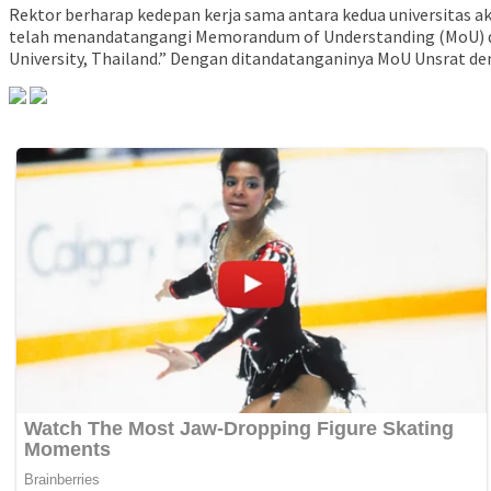
Rektor berharap kedepan kerja sama antara kedua universitas
telah menandatangangi Memorandum of Understanding (MoU) den
University, Thailand.” Dengan ditandatanganinya MoU Unsrat den