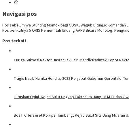
Navigasi pos
Pos sebelumnya
Stunting Momok bagi ODSK, Wagub Ditunjuk Komandan 
Pos berikutnya
5 ORIS Pemerintah Undang AARS Bicara Monolog, Pengund
Pos terkait
Curiga Suksesi Rektor Unsrat Tak Fair, Mendiktisaintek Copot Rektor
Tragis Nasib Hamka Hendra, 2022 Penjabat Gubernur Gorontalo. Ter
Luruskan Opini, Kejati Sulut Ungkap Fakta Sita Uang 18 M EL dan Ow
Bos ITC Terseret Korupsi Tambang, Kejati Sulut Sita Uang Miliaran 