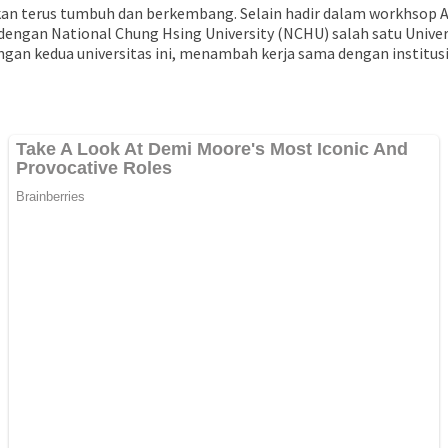
 akan terus tumbuh dan berkembang. Selain hadir dalam workhs
gan National Chung Hsing University (NCHU) salah satu Univers
gan kedua universitas ini, menambah kerja sama dengan institusi 