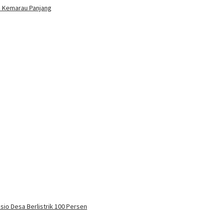
im Kemarau Panjang
sio Desa Berlistrik 100 Persen