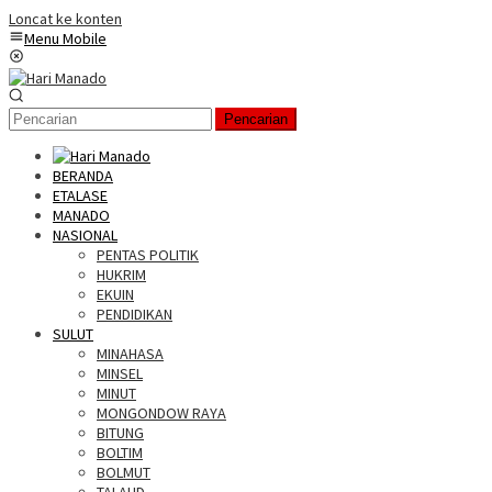
Loncat ke konten
Menu Mobile
Pencarian
BERANDA
ETALASE
MANADO
NASIONAL
PENTAS POLITIK
HUKRIM
EKUIN
PENDIDIKAN
SULUT
MINAHASA
MINSEL
MINUT
MONGONDOW RAYA
BITUNG
BOLTIM
BOLMUT