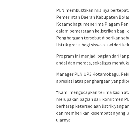
PLN membuktikan misinya bertepatan
Pemerintah Daerah Kabupaten Bola
Kotamobagu menerima Piagam Pengha
dalam pemerataan kelistrikan bagi 
Penghargaan tersebut diberikan se
listrik gratis bagi siswa-siswi dari k
Program ini menjadi bagian dari lan
andal dan merata, sekaligus mendukun
Manager PLN UP3 Kotamobagu, Reki 
apresiasi atas penghargaan yang dib
“Kami mengucapkan terima kasih ata
merupakan bagian dari komitmen PL
berharap ketersediaan listrik yang
dan memberikan kesempatan yang lebi
ujarnya.