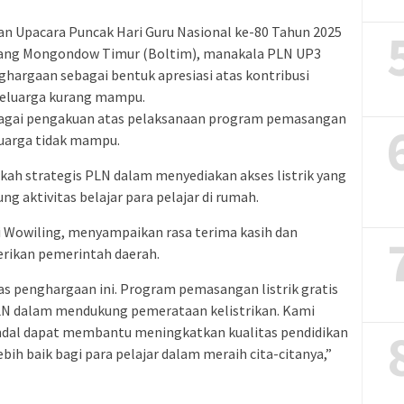
 Upacara Puncak Hari Guru Nasional ke-80 Tahun 2025
ang Mongondow Timur (Boltim), manakala PLN UP3
rgaan sebagai bentuk apresiasi atas kontribusi
keluarga kurang mampu.
bagai pengakuan atas pelaksanaan program pemasangan
eluarga tidak mampu.
gkah strategis PLN dalam menyediakan akses listrik yang
g aktivitas belajar para pelajar di rumah.
Wowiling, menyampaikan rasa terima kasih dan
erikan pemerintah daerah.
s penghargaan ini. Program pemasangan listrik gratis
N dalam mendukung pemerataan kelistrikan. Kami
 andal dapat membantu meningkatkan kualitas pendidikan
h baik bagi para pelajar dalam meraih cita-citanya,”