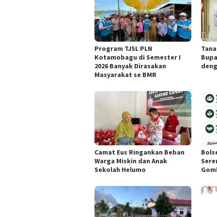
Program TJSL PLN
Tana
Kotamobagu di Semester I
Bupa
2026 Banyak Dirasakan
deng
Masyarakat se BMR
Camat Eus Ringankan Beban
Bols
Warga Miskin dan Anak
Sere
Sekolah Helumo
Gomb