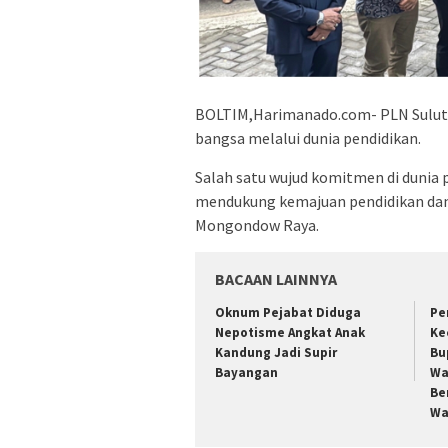
BOLTIM,Harimanado.com- PLN Sulut
bangsa melalui dunia pendidikan.
Salah satu wujud komitmen di dunia
mendukung kemajuan pendidikan dan 
Mongondow Raya.
BACAAN LAINNYA
Oknum Pejabat Diduga
Pe
Nepotisme Angkat Anak
Ke
Kandung Jadi Supir
Bu
Bayangan
Wa
Be
Wa