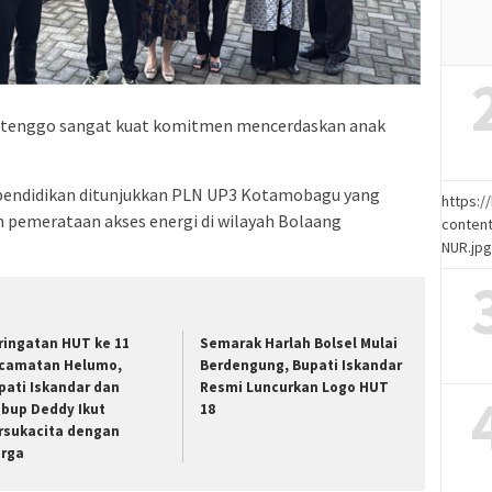
tenggo sangat kuat komitmen mencerdaskan anak
 pendidikan ditunjukkan PLN UP3 Kotamobagu yang
https:
pemerataan akses energi di wilayah Bolaang
content
NUR.jp
ringatan HUT ke 11
Semarak Harlah Bolsel Mulai
camatan Helumo,
Berdengung, Bupati Iskandar
pati Iskandar dan
Resmi Luncurkan Logo HUT
bup Deddy Ikut
18
rsukacita dengan
rga