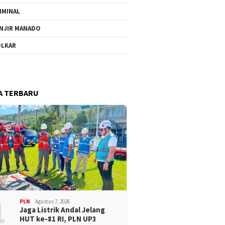
IMINAL
NJIR MANADO
LKAR
A TERBARU
1
PLN
Agustus 7, 2026
Jaga Listrik Andal Jelang
HUT ke-81 RI, PLN UP3