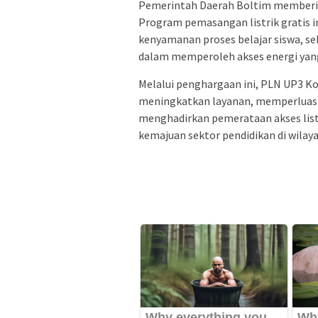
Pemerintah Daerah Boltim memberikan
Program pemasangan listrik gratis 
kenyamanan proses belajar siswa, s
dalam memperoleh akses energi yang
Melalui penghargaan ini, PLN UP3
meningkatkan layanan, memperluas 
menghadirkan pemerataan akses lis
kemajuan sektor pendidikan di wila