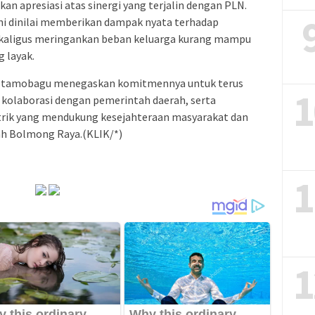
 apresiasi atas sinergi yang terjalin dengan PLN.
ini dinilai memberikan dampak nyata terhadap
ekaligus meringankan beban keluarga kurang mampu
 layak.
 Kotamobagu menegaskan komitmennya untuk terus
1
kolaborasi dengan pemerintah daerah, serta
trik yang mendukung kesejahteraan masyarakat dan
yah Bolmong Raya.(KLIK/*)
1
1