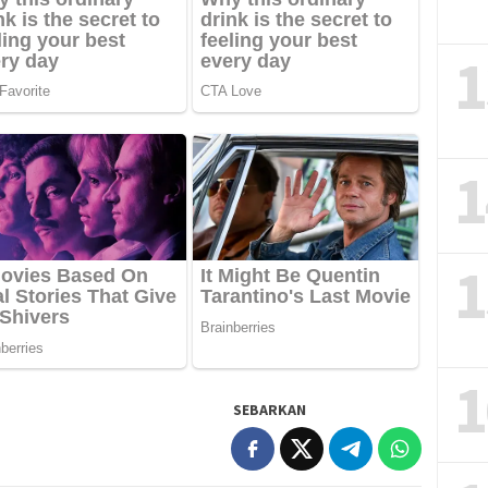
1
1
1
1
SEBARKAN