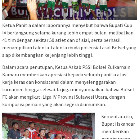
Ketua Panitia dalam laporannya menyebut bahwa Bupati Cup
IV berlangsung selama kurang lebih empat bulan, melibatkan
41 tim dengan sekitar 50 atlet dan ofisial, serta berhasil
menampilkan talenta-talenta muda potensial asal Bolsel yang
siap dikembangkan ke jenjang lebih tinggi.
Dalam acara penutupan, Ketua Askab PSSI Bolsel Zulkarnain
Kamaru memberikan apresiasi kepada seluruh panitia atas
kerja keras dan konsistensi dalam menyelenggarakan
turnamen hingga selesai. Ia juga menyampaikan bahwa Bolsel
FC akan mengikuti Liga IV Provinsi Sulawesi Utara, dengan
komposisi pemain yang akan segera diumumkan.
Sementara itu,
Bupati Iskandar
memberikan
penghargaan