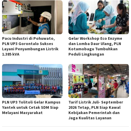
Pacu Industri di Pohuwato,
Gelar Workshop Eco Enzyme
PLN UP3 Gorontalo Sukses
dan Lomba Daur Ulang, PLN
Layani Penyambungan Listrik
Kotamobagu Tumbuhkan
1.385 kVA
Peduli Lingkungan
PLN UP3 Tolitoli Gelar Kampus
Tarif Listrik Juli- September
Yantek untuk Cetak SDM Siap
2026 Tetap, PLN Siap Kawal
Melayani Masyarakat
Kebijakan Pemerintah dan
Jaga Kualitas Layanan