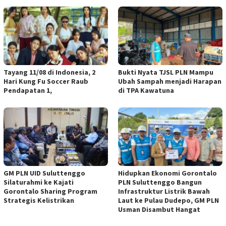
Tayang 11/08 di Indonesia, 2
Bukti Nyata TJSL PLN Mampu
Hari Kung Fu Soccer Raub
Ubah Sampah menjadi Harapan
Pendapatan 1,
di TPA Kawatuna
GM PLN UID Suluttenggo
Hidupkan Ekonomi Gorontalo
Silaturahmi ke Kajati
PLN Suluttenggo Bangun
Gorontalo Sharing Program
Infrastruktur Listrik Bawah
Strategis Kelistrikan
Laut ke Pulau Dudepo, GM PLN
Usman Disambut Hangat