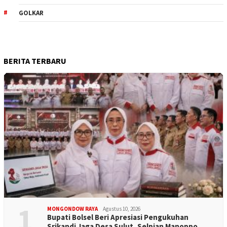
GOLKAR
BERITA TERBARU
1
MONGONDOW RAYA
Agustus 10, 2026
Bupati Bolsel Beri Apresiasi Pengukuhan
Srikandi Jaga Desa Sulut, Selpian Manoppo