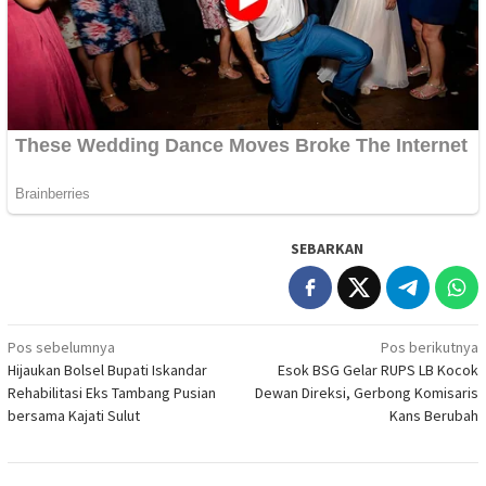
SEBARKAN
Navigasi
Pos sebelumnya
Pos berikutnya
Hijaukan Bolsel Bupati Iskandar
Esok BSG Gelar RUPS LB Kocok
pos
Rehabilitasi Eks Tambang Pusian
Dewan Direksi, Gerbong Komisaris
bersama Kajati Sulut
Kans Berubah