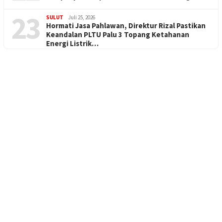
23
SULUT
Juli 25, 2026
Hormati Jasa Pahlawan, Direktur Rizal Pastikan
Keandalan PLTU Palu 3 Topang Ketahanan
Energi Listrik…