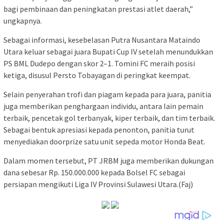
bagi pembinaan dan peningkatan prestasi atlet daerah,”
ungkapnya.
Sebagai informasi, kesebelasan Putra Nusantara Mataindo
Utara keluar sebagai juara Bupati Cup IV setelah menundukkan
PS BML Dudepo dengan skor 2–1. Tomini FC meraih posisi
ketiga, disusul Persto Tobayagan di peringkat keempat.
Selain penyerahan trofi dan piagam kepada para juara, panitia
juga memberikan penghargaan individu, antara lain pemain
terbaik, pencetak gol terbanyak, kiper terbaik, dan tim terbaik.
Sebagai bentuk apresiasi kepada penonton, panitia turut
menyediakan doorprize satu unit sepeda motor Honda Beat.
Dalam momen tersebut, PT JRBM juga memberikan dukungan
dana sebesar Rp. 150.000.000 kepada Bolsel FC sebagai
persiapan mengikuti Liga IV Provinsi Sulawesi Utara.(Faj)