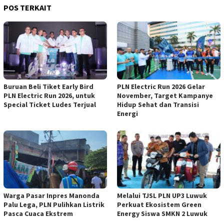
POS TERKAIT
Buruan Beli Tiket Early Bird
PLN Electric Run 2026 Gelar
PLN Electric Run 2026, untuk
November, Target Kampanye
Special Ticket Ludes Terjual
Hidup Sehat dan Transisi
Energi
Warga Pasar Inpres Manonda
Melalui TJSL PLN UP3 Luwuk
Palu Lega, PLN Pulihkan Listrik
Perkuat Ekosistem Green
Pasca Cuaca Ekstrem
Energy Siswa SMKN 2 Luwuk