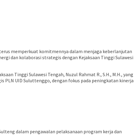
go) terus memperkuat komitmennya dalam menjaga keberlanjutan
nergi dan kolaborasi strategis dengan Kejaksaan Tinggi Sulawesi
an Tinggi Sulawesi Tengah, Nuzul Rahmat R., S.H., M.H., yang
gis PLN UID Suluttenggo, dengan fokus pada peningkatan kinerja
 Sulteng dalam pengawalan pelaksanaan program kerja dan