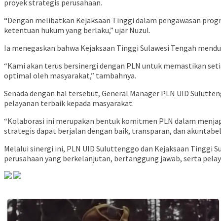
proyek strategis perusahaan.
“Dengan melibatkan Kejaksaan Tinggi dalam pengawasan program
ketentuan hukum yang berlaku,” ujar Nuzul.
Ia menegaskan bahwa Kejaksaan Tinggi Sulawesi Tengah menduk
“Kami akan terus bersinergi dengan PLN untuk memastikan seti
optimal oleh masyarakat,” tambahnya.
Senada dengan hal tersebut, General Manager PLN UID Sulutte
pelayanan terbaik kepada masyarakat.
“Kolaborasi ini merupakan bentuk komitmen PLN dalam menjaga 
strategis dapat berjalan dengan baik, transparan, dan akuntabe
Melalui sinergi ini, PLN UID Suluttenggo dan Kejaksaan Ting
perusahaan yang berkelanjutan, bertanggung jawab, serta pelay