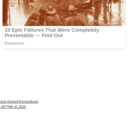
kungan Kanwil Kemenkum
,69 TWh di 2025