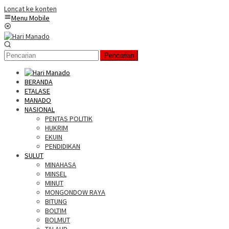
Loncat ke konten
Menu Mobile
Pencarian
BERANDA
ETALASE
MANADO
NASIONAL
PENTAS POLITIK
HUKRIM
EKUIN
PENDIDIKAN
SULUT
MINAHASA
MINSEL
MINUT
MONGONDOW RAYA
BITUNG
BOLTIM
BOLMUT