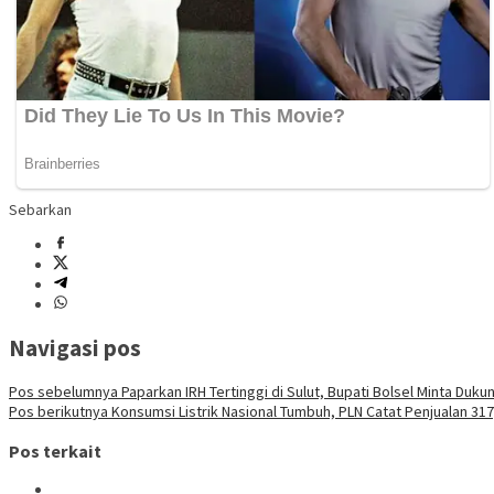
Sebarkan
Navigasi pos
Pos sebelumnya
Paparkan IRH Tertinggi di Sulut, Bupati Bolsel Minta Du
Pos berikutnya
Konsumsi Listrik Nasional Tumbuh, PLN Catat Penjualan 317
Pos terkait