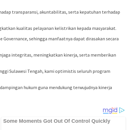
dap transparansi, akuntabilitas, serta kepatuhan terhadap
tkan kualitas pelayanan kelistrikan kepada masyarakat.
te Governance, sehingga manfaatnya dapat dirasakan secara
aga integritas, meningkatkan kinerja, serta memberikan
nggi Sulawesi Tengah, kami optimistis seluruh program
pendampingan hukum guna mendukung terwujudnya kinerja