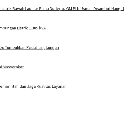
 Listrik Bawah Laut ke Pulau Dudepo, GM PLN Usman Disambut Hangat
mbungan Listrik 1.385 kVA
gu Tumbuhkan Peduli Lingkungan
ni Masyarakat
 Pemerintah dan Jaga Kualitas Layanan