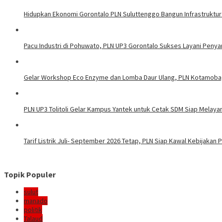
Hidupkan Ekonomi Gorontalo PLN Suluttenggo Bangun Infrastruktur
Pacu Industri di Pohuwato, PLN UP3 Gorontalo Sukses Layani Penya
Gelar Workshop Eco Enzyme dan Lomba Daur Ulang, PLN Kotamoba
PLN UP3 Tolitoli Gelar Kampus Yantek untuk Cetak SDM Siap Melaya
Tarif Listrik Juli- September 2026 Tetap, PLN Siap Kawal Kebijakan
Topik Populer
sulut
manado
politik
Talaud