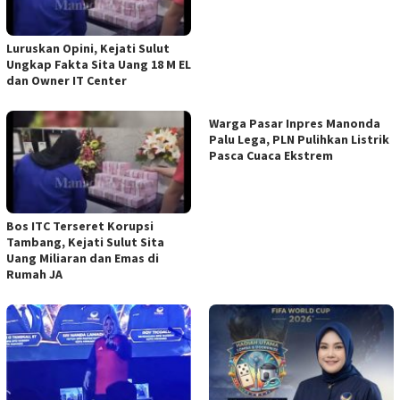
Luruskan Opini, Kejati Sulut
Ungkap Fakta Sita Uang 18 M EL
dan Owner IT Center
Warga Pasar Inpres Manonda
Palu Lega, PLN Pulihkan Listrik
Pasca Cuaca Ekstrem
Bos ITC Terseret Korupsi
Tambang, Kejati Sulut Sita
Uang Miliaran dan Emas di
Rumah JA