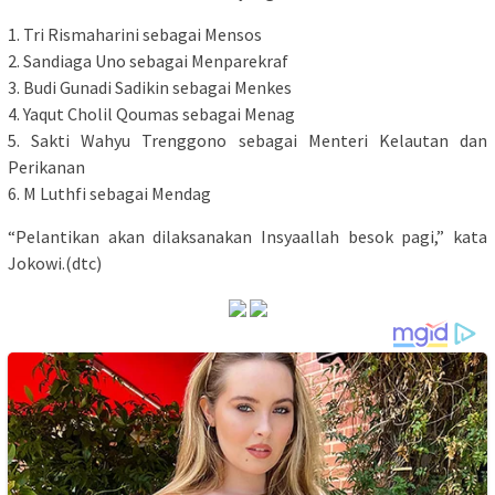
1. Tri Rismaharini sebagai Mensos
2. Sandiaga Uno sebagai Menparekraf
3. Budi Gunadi Sadikin sebagai Menkes
4. Yaqut Cholil Qoumas sebagai Menag
5. Sakti Wahyu Trenggono sebagai Menteri Kelautan dan
Perikanan
6. M Luthfi sebagai Mendag
“Pelantikan akan dilaksanakan Insyaallah besok pagi,” kata
Jokowi.(dtc)