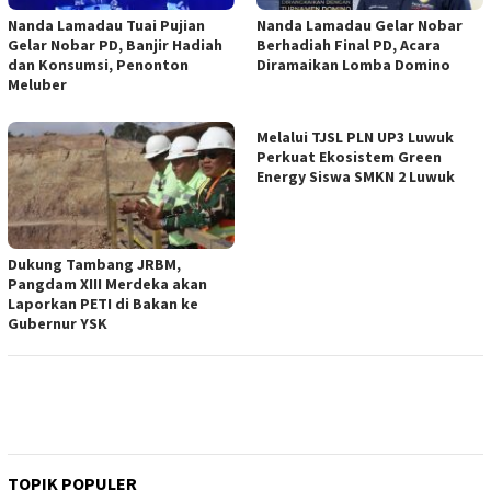
Nanda Lamadau Tuai Pujian
Nanda Lamadau Gelar Nobar
Gelar Nobar PD, Banjir Hadiah
Berhadiah Final PD, Acara
dan Konsumsi, Penonton
Diramaikan Lomba Domino
Meluber
Melalui TJSL PLN UP3 Luwuk
Perkuat Ekosistem Green
Energy Siswa SMKN 2 Luwuk
Dukung Tambang JRBM,
Pangdam XIII Merdeka akan
Laporkan PETI di Bakan ke
Gubernur YSK
TOPIK POPULER