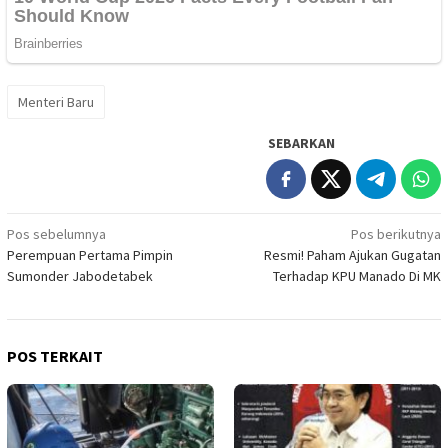
Menteri Baru
SEBARKAN
Navigasi
Pos sebelumnya
Pos berikutnya
Perempuan Pertama Pimpin
Resmi! Paham Ajukan Gugatan
pos
Sumonder Jabodetabek
Terhadap KPU Manado Di MK
POS TERKAIT