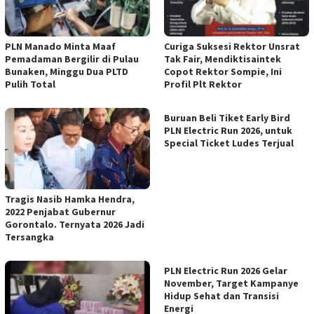
PLN Manado Minta Maaf
Curiga Suksesi Rektor Unsrat
Pemadaman Bergilir di Pulau
Tak Fair, Mendiktisaintek
Bunaken, Minggu Dua PLTD
Copot Rektor Sompie, Ini
Pulih Total
Profil Plt Rektor
Buruan Beli Tiket Early Bird
PLN Electric Run 2026, untuk
Special Ticket Ludes Terjual
Tragis Nasib Hamka Hendra,
2022 Penjabat Gubernur
Gorontalo. Ternyata 2026 Jadi
Tersangka
PLN Electric Run 2026 Gelar
November, Target Kampanye
Hidup Sehat dan Transisi
Energi