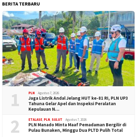
BERITA TERBARU
1
PLN
Agustus 7, 2026
Jaga Listrik Andal Jelang HUT ke-81 RI, PLN UP3
Tahuna Gelar Apel dan Inspeksi Peralatan
Kepulauan N…
2
ETALASE
,
PLN
,
SULUT
Agustus 7, 2026
PLN Manado Minta Maaf Pemadaman Bergilir di
Pulau Bunaken, Minggu Dua PLTD Pulih Total