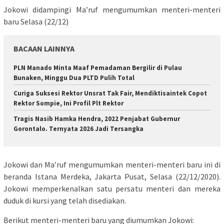
Jokowi didampingi Ma’ruf mengumumkan menteri-menteri
baru Selasa (22/12)
BACAAN LAINNYA
PLN Manado Minta Maaf Pemadaman Bergilir di Pulau
Bunaken, Minggu Dua PLTD Pulih Total
Curiga Suksesi Rektor Unsrat Tak Fair, Mendiktisaintek Copot
Rektor Sompie, Ini Profil Plt Rektor
Tragis Nasib Hamka Hendra, 2022 Penjabat Gubernur
Gorontalo. Ternyata 2026 Jadi Tersangka
Jokowi dan Ma’ruf mengumumkan menteri-menteri baru ini di
beranda Istana Merdeka, Jakarta Pusat, Selasa (22/12/2020).
Jokowi memperkenalkan satu persatu menteri dan mereka
duduk di kursi yang telah disediakan.
Berikut menteri-menteri baru yang diumumkan Jokowi: