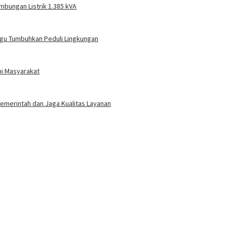
mbungan Listrik 1.385 kVA
gu Tumbuhkan Peduli Lingkungan
ni Masyarakat
 Pemerintah dan Jaga Kualitas Layanan