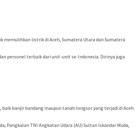
 memulihkan listrik di Aceh, Sumatera Utara dan Sumatera
ersonel terbaik dari unit-unit se-Indonesia. Dirinya juga
aik banjir bandang maupun tanah longsor yang terjadi di Aceh.
a, Pangkalan TNI Angkatan Udara (AU) Sultan Iskandar Muda,