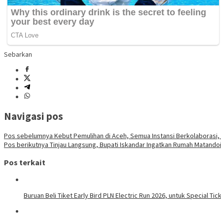
Sebarkan
Navigasi pos
Pos sebelumnya
Kebut Pemulihan di Aceh, Semua Instansi Berkolaborasi,
Pos berikutnya
Tinjau Langsung, Bupati Iskandar Ingatkan Rumah Matandoi
Pos terkait
Buruan Beli Tiket Early Bird PLN Electric Run 2026, untuk Special Tic