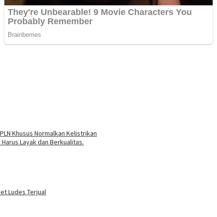
 PLN Khusus Normalkan Kelistrikan
 Harus Layak dan Berkualitas.
ket Ludes Terjual