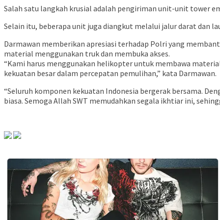
Salah satu langkah krusial adalah pengiriman unit-unit tower
Selain itu, beberapa unit juga diangkut melalui jalur darat dan 
Darmawan memberikan apresiasi terhadap Polri yang membantu me
material menggunakan truk dan membuka akses.
“Kami harus menggunakan helikopter untuk membawa material ke 
kekuatan besar dalam percepatan pemulihan,” kata Darmawan.
“Seluruh komponen kekuatan Indonesia bergerak bersama. Deng
biasa. Semoga Allah SWT memudahkan segala ikhtiar ini, sehin