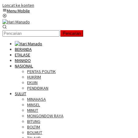
Loncat ke konten
Menu Mobile
Pencarian
BERANDA
ETALASE
MANADO
NASIONAL
PENTAS POLITIK
HUKRIM
EKUIN
PENDIDIKAN
SULUT
MINAHASA
MINSEL
MINUT
MONGONDOW RAYA
BITUNG
BOLTIM
BOLMUT