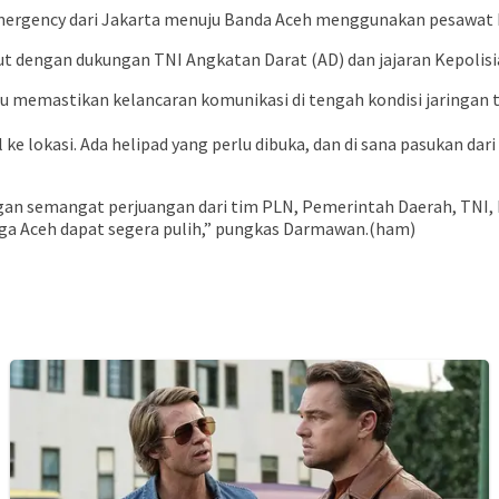
 emergency dari Jakarta menuju Banda Aceh menggunakan pesawat H
laut dengan dukungan TNI Angkatan Darat (AD) dan jajaran Kepolisi
mastikan kelancaran komunikasi di tengah kondisi jaringan terp
lokasi. Ada helipad yang perlu dibuka, dan di sana pasukan dar
an semangat perjuangan dari tim PLN, Pemerintah Daerah, TNI, 
gga Aceh dapat segera pulih,” pungkas Darmawan.(ham)