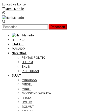
Loncat ke konten
Menu Mobile
Pencarian
BERANDA
ETALASE
MANADO
NASIONAL
PENTAS POLITIK
HUKRIM
EKUIN
PENDIDIKAN
SULUT
MINAHASA
MINSEL
MINUT
MONGONDOW RAYA
BITUNG
BOLTIM
BOLMUT