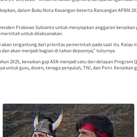
gkapkan, dalam Buku Nota Keuangan beserta Rancangan APBN 20
siden Prabowo Subianto untuk menyiapkan anggaran kenaikan gaj
pemerintah untuk dilaksanakan.
sti akan tergantung dari prioritas pemerintah pada saat itu. Ka
an dan akan menjadi bagian di tahun depannya,” tuturnya.
hun 2025, kenaikan gaji ASN menjadi satu dari delapan Program 
 untuk guru, dosen, tenaga penyuluh, TNI, dan Polri. Kenaikan g