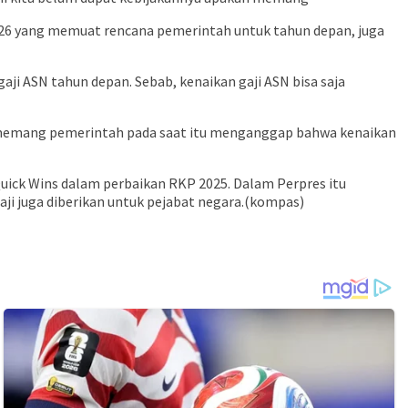
26 yang memuat rencana pemerintah untuk tahun depan, juga
i ASN tahun depan. Sebab, kenaikan gaji ASN bisa saja
lau memang pemerintah pada saat itu menganggap bahwa kenaikan
Quick Wins dalam perbaikan RKP 2025. Dalam Perpres itu
aji juga diberikan untuk pejabat negara.(kompas)