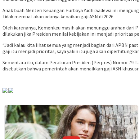
Anak buah Menteri Keuangan Purbaya Yudhi Sadewa ini mengun
tidak memuat akan adanya kenaikan gaji ASN di 2026.
Oleh karenanya, Kemenkeu masih akan menunggu arahan dari Pre
dilakukan jika Presiden menilai kebijakan ini menjadi prioritas 
“Jadi kalau kita lihat semua yang menjadi bagian dari APBN pa
gaji itu menjadi prioritas, saya yakin itu juga akan diperhitungk
Sementara itu, dalam Peraturan Presiden (Perpres) Nomor 79 Ta
disebutkan bahwa pemerintah akan menaikkan gaji ASN khususnya