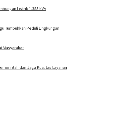
mbungan Listrik 1.385 kVA
gu Tumbuhkan Peduli Lingkungan
ni Masyarakat
 Pemerintah dan Jaga Kualitas Layanan