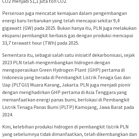
CO2 menjadi 51,1 juta ton CO2.
Perseroan juga mencatat kemajuan dalam pengembangan
energi baru terbarukan yang telah mencapai sekitar 9,4
gigawatt (GW) pada 2025. Bukan hanya itu, PLN juga melakukan
ekspansi pembangkit berbasis gas dengan produksi mencapai
33,7 terawatt hour (TWh) pada 2025.
Sementara itu, sebagai salah satu inisiatif dekarbonisasi, sejak
2023 PLN telah mengembangkan hidrogen dengan
mengoperasikan Green Hydrogen Plant (GHP) pertama di
Indonesia yang berada di Pembangkit Listrik Tenaga Gas dan
Uap (PLTGU) Muara Karang, Jakarta. PLN juga menjadi pionir
dengan menghadirkan GHP pertama di Asia Tenggara yang
memanfaatkan energi panas bumi, berlokasi di Pembangkit
Listrik Tenaga Panas Bumi (PLTP) Kamojang, Jawa Barat pada
2024.
Kini, kelebihan produksi hidrogen di pembangkit listrik PLN
yang sebelumnya tidak dimanfaatkan, telah dikembangkan dan