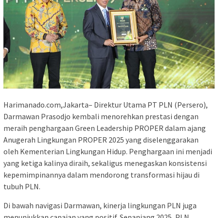
Harimanado.com,Jakarta– Direktur Utama PT PLN (Persero),
Darmawan Prasodjo kembali menorehkan prestasi dengan
meraih penghargaan Green Leadership PROPER dalam ajang
Anugerah Lingkungan PROPER 2025 yang diselenggarakan
oleh Kementerian Lingkungan Hidup. Penghargaan ini menjadi
yang ketiga kalinya diraih, sekaligus menegaskan konsistensi
kepemimpinannya dalam mendorong transformasi hijau di
tubuh PLN.
Di bawah navigasi Darmawan, kinerja lingkungan PLN juga
menunjukkan capaian yang positif. Sepanjang 2025, PLN