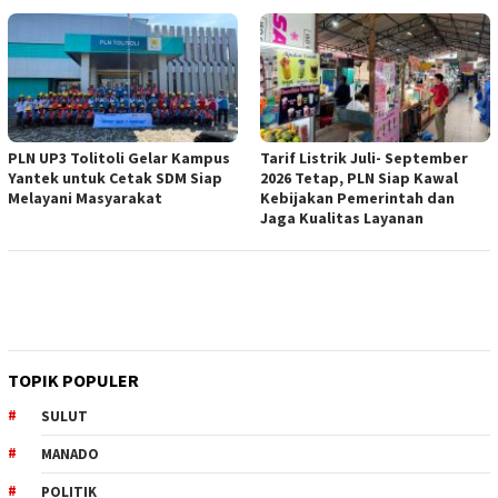
PLN UP3 Tolitoli Gelar Kampus
Tarif Listrik Juli- September
Yantek untuk Cetak SDM Siap
2026 Tetap, PLN Siap Kawal
Melayani Masyarakat
Kebijakan Pemerintah dan
Jaga Kualitas Layanan
TOPIK POPULER
SULUT
MANADO
POLITIK