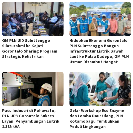
GM PLN UID Suluttenggo
Hidupkan Ekonomi Gorontalo
Silaturahmi ke Kajati
PLN Suluttenggo Bangun
Gorontalo Sharing Program
Infrastruktur Listrik Bawah
Strategis Kelistrikan
Laut ke Pulau Dudepo, GM PLN
Usman Disambut Hangat
Pacu Industri di Pohuwato,
Gelar Workshop Eco Enzyme
PLN UP3 Gorontalo Sukses
dan Lomba Daur Ulang, PLN
Layani Penyambungan Listrik
Kotamobagu Tumbuhkan
1.385 kVA
Peduli Lingkungan