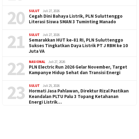
20
SULUT
Juli 27, 2026
Cegah Dini Bahaya Listrik, PLN Suluttenggo
Literasi Siswa SMAN 3 Tuminting Manado
21
SULUT
Juli 27, 2026
Semarakkan HUT ke-81 RI, PLN Suluttenggo
Sukses Tingkatkan Daya Listrik PT J RBM ke 10
Juta VA
22
NASIONAL
Juli 27, 2026
PLN Electric Run 2026 Gelar November, Target
Kampanye Hidup Sehat dan Transisi Energi
23
SULUT
Juli 25, 2026
Hormati Jasa Pahlawan, Direktur Rizal Pastikan
Keandalan PLTU Palu 3 Topang Ketahanan
Energi Listrik…