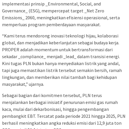
implementasi prinsip _Environmental, Social, and
Governance_ (ESG), mempercepat target _Net Zero
Emissions_ 2060, meningkatkan efisiensi operasional, serta
memperluas program pemberdayaan masyarakat.
“Kami terus mendorong inovasi teknologi hijau, kolaborasi
global, dan menjadikan keberlanjutan sebagai budaya kerja.
PROPER adalah momentum untuk bertransformasi dari
sekadar _compliance_ menjadi _lead_ dalam transisi energi.
Kini tugas PLN bukan hanya menyediakan listrik yang andal,
tapi juga memastikan listrik tersebut semakin bersih, ramah
lingkungan, dan memberikan nilai tambah bagi kehidupan
masyarakat,” ujarnya.
Sebagai bagian dari komitmen tersebut, PLN terus
menjalankan berbagai inisiatif penurunan emisi gas rumah
kaca, mulai dari dekarbonisasi, hingga pengembangan
pembangkit EBT. Tercatat pada periode 2021 hingga 2025, PLN
berhasil meningkatkan angka reduksi emisi dari 12,9 juta ton