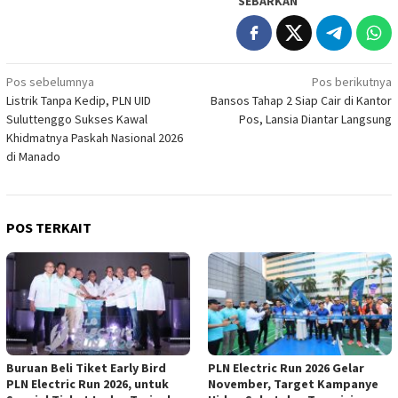
SEBARKAN
Navigasi
Pos sebelumnya
Pos berikutnya
Listrik Tanpa Kedip, PLN UID
Bansos Tahap 2 Siap Cair di Kantor
pos
Suluttenggo Sukses Kawal
Pos, Lansia Diantar Langsung
Khidmatnya Paskah Nasional 2026
di Manado
POS TERKAIT
Buruan Beli Tiket Early Bird
PLN Electric Run 2026 Gelar
PLN Electric Run 2026, untuk
November, Target Kampanye