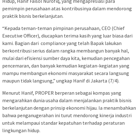
Hidup, Hanif Faisol Nurofiq, yang mengapresiasi para
pemimpin perusahaan atas kontribusinya dalam mendorong
praktik bisnis berkelanjutan.
“Kepada teman-teman pimpinan perusahaan, CEO (Chief
Executive Officer), diucapkan terima kasih yang luar biasa dari
kami. Bagian dari compliance yang telah Bapak lakukan
berkontribusi serius dalam rangka membangun banyak hal,
mulai dari efisiensi sumber daya kita, kemudian pencegahan
pencemaran, dan banyak kemudian kegiatan-kegiatan yang
mampu membangun ekonomi masyarakat secara langsung
maupun tidak langsung,” ungkap Hanif di Jakarta (7/4).
Menurut Hanif, PROPER berperan sebagai kompas yang
mengarahkan dunia usaha dalam menjalankan praktik bisnis
berkelanjutan dengan prinsip ekonomi hijau. Ia menambahkan
bahwa penganugerahan ini turut mendorong kinerja industri
untuk melampaui standar kepatuhan terhadap peraturan
lingkungan hidup.