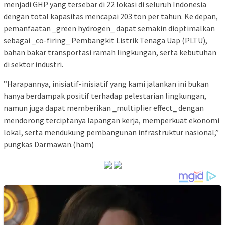
menjadi GHP yang tersebar di 22 lokasi di seluruh Indonesia
dengan total kapasitas mencapai 203 ton per tahun. Ke depan,
pemanfaatan _green hydrogen_ dapat semakin dioptimalkan
sebagai _co-firing_ Pembangkit Listrik Tenaga Uap (PLTU),
bahan bakar transportasi ramah lingkungan, serta kebutuhan
di sektor industri.
”Harapannya, inisiatif-inisiatif yang kami jalankan ini bukan
hanya berdampak positif terhadap pelestarian lingkungan,
namun juga dapat memberikan _multiplier effect_ dengan
mendorong terciptanya lapangan kerja, memperkuat ekonomi
lokal, serta mendukung pembangunan infrastruktur nasional,”
pungkas Darmawan.(ham)