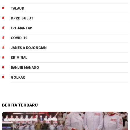
TALAUD
DPRD SULUT
E2L-MANTAP
COVID-19
JAMES A KOJONGIAN
KRIMINAL
BANJIR MANADO
GOLKAR
BERITA TERBARU