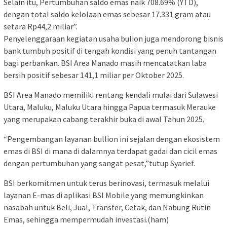
Selain itu, Pertumbuhan saldo emas naik 708.69% (YTD),
dengan total saldo kelolaan emas sebesar 17.331 gram atau
setara Rp44,2 miliar”.
Penyelenggaraan kegiatan usaha bulion juga mendorong bisnis
bank tumbuh positif di tengah kondisi yang penuh tantangan
bagi perbankan. BSI Area Manado masih mencatatkan laba
bersih positif sebesar 141,1 miliar per Oktober 2025.
BSI Area Manado memiliki rentang kendali mulai dari Sulawesi
Utara, Maluku, Maluku Utara hingga Papua termasuk Merauke
yang merupakan cabang terakhir buka di awal Tahun 2025.
“Pengembangan layanan bullion ini sejalan dengan ekosistem
emas di BSI di mana di dalamnya terdapat gadai dan cicil emas
dengan pertumbuhan yang sangat pesat,”tutup Syarief.
BSI berkomitmen untuk terus berinovasi, termasuk melalui
layanan E-mas di aplikasi BSI Mobile yang memungkinkan
nasabah untuk Beli, Jual, Transfer, Cetak, dan Nabung Rutin
Emas, sehingga mempermudah investasi.(ham)