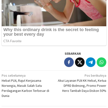
SEBARKAN
Navigasi
Pos sebelumnya
Pos berikutnya
Hebat PLN, Rajut Kerjasama
Akui Layanan PLN KK Hebat, Ketua
pos
Norwegia, Masuk Salah Satu
DPRD Bolmong, Promo Power
Perdagangan Karbon Terbesar di
Hero Tambah Daya Diskon 50%
Dunia