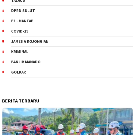
TALAUD
DPRD SULUT
E2L-MANTAP
COVID-19
JAMES A KOJONGIAN
KRIMINAL
BANJIR MANADO
GOLKAR
BERITA TERBARU