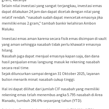
Selain nilai investasi yang sangat terjangkau, investasi emas
dapat dilakukan 24 jam dan dapat dicetak dengan nilai yang
relatif rendah. “nasabah sudah dapat mencetak emasnya jika
memiliki emas 2 gram,” tambah bankir kelahiran Ambon
Maluku.
Investasi emas aman karena secara fisik emas disimpan di vault
yang aman sehingga nasabah tidak perlu khawatir emasnya
hilang.
Nasabah juga dapat menjual emasnya kapan saja, dan dana
hasil penjualan emas langsung masuk ke rekening nasabah
secara real time.
Sejak diluncurkan sampai dengan 31 Oktober 2025, layanan
bulion menarik minat nasabah cukup tinggi.
Hal ini dapat dilihat dari jumlah CIF nasabah yang memiliki
rekening emas telah menembus angka 5.795 nasabah di Area
Manado, tumbuh 296.6% sepanjang tahun (YTD).