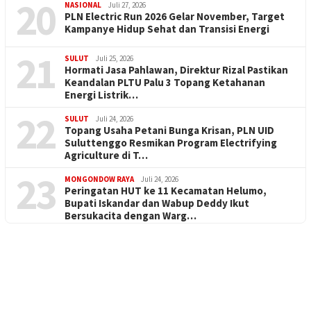
20
NASIONAL
Juli 27, 2026
PLN Electric Run 2026 Gelar November, Target
Kampanye Hidup Sehat dan Transisi Energi
21
SULUT
Juli 25, 2026
Hormati Jasa Pahlawan, Direktur Rizal Pastikan
Keandalan PLTU Palu 3 Topang Ketahanan
Energi Listrik…
22
SULUT
Juli 24, 2026
Topang Usaha Petani Bunga Krisan, PLN UID
Suluttenggo Resmikan Program Electrifying
Agriculture di T…
23
MONGONDOW RAYA
Juli 24, 2026
Peringatan HUT ke 11 Kecamatan Helumo,
Bupati Iskandar dan Wabup Deddy Ikut
Bersukacita dengan Warg…