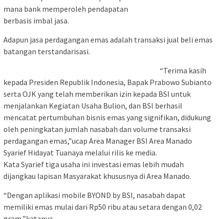
mana bank memperoleh pendapatan
berbasis imbal jasa.
Adapun jasa perdagangan emas adalah transaksi jual beli emas
batangan terstandarisasi.
“Terima kasih
kepada Presiden Republik Indonesia, Bapak Prabowo Subianto
serta OJK yang telah memberikan izin kepada BSI untuk
menjalankan Kegiatan Usaha Bulion, dan BSI berhasil
mencatat pertumbuhan bisnis emas yang signifikan, didukung
oleh peningkatan jumlah nasabah dan volume transaksi
perdagangan emas,”ucap Area Manager BSI Area Manado
Syarief Hidayat Tuanaya melalui rilis ke media.
Kata Syarief tiga usaha ini investasi emas lebih mudah
dijangkau lapisan Masyarakat khususnya di Area Manado.
“Dengan aplikasi mobile BYOND by BSI, nasabah dapat
memiliki emas mulai dari Rp50 ribu atau setara dengan 0,02
gram,”katanya