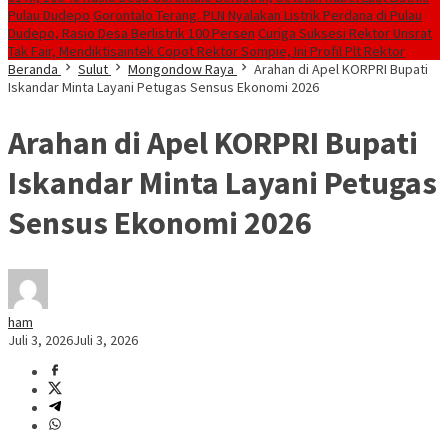
Pulau Dudepo
Gorontalo Terang. PLN Nyalakan Listrik Perdana di Pulau
Dudepo, Rasio Desa Berlistrik 100 Persen
Curiga Suksesi Rektor Unsrat
Tak Fair, Mendiktisaintek Copot Rektor Sompie, Ini Profil Plt Rektor
Beranda
Sulut
Mongondow Raya
Arahan di Apel KORPRI Bupati
Iskandar Minta Layani Petugas Sensus Ekonomi 2026
Arahan di Apel KORPRI Bupati
Iskandar Minta Layani Petugas
Sensus Ekonomi 2026
ham
Juli 3, 2026
Juli 3, 2026