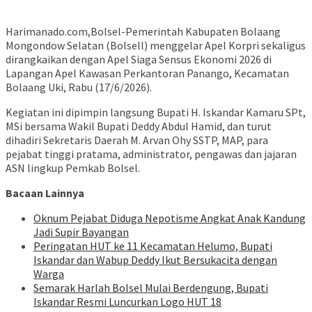
Harimanado.com,Bolsel-Pemerintah Kabupaten Bolaang
Mongondow Selatan (Bolsell) menggelar Apel Korpri sekaligus
dirangkaikan dengan Apel Siaga Sensus Ekonomi 2026 di
Lapangan Apel Kawasan Perkantoran Panango, Kecamatan
Bolaang Uki, Rabu (17/6/2026).
Kegiatan ini dipimpin langsung Bupati H. Iskandar Kamaru SPt,
MSi bersama Wakil Bupati Deddy Abdul Hamid, dan turut
dihadiri Sekretaris Daerah M. Arvan Ohy SSTP, MAP, para
pejabat tinggi pratama, administrator, pengawas dan jajaran
ASN lingkup Pemkab Bolsel.
Bacaan Lainnya
Oknum Pejabat Diduga Nepotisme Angkat Anak Kandung
Jadi Supir Bayangan
Peringatan HUT ke 11 Kecamatan Helumo, Bupati
Iskandar dan Wabup Deddy Ikut Bersukacita dengan
Warga
Semarak Harlah Bolsel Mulai Berdengung, Bupati
Iskandar Resmi Luncurkan Logo HUT 18