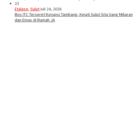
23
Etalase
,
Sulut
Juli 24, 2026
Bos ITC Terseret Korupsi Tambang, Kejati Sulut Sita Uang Miliaran
dan Emas di Rumah JA