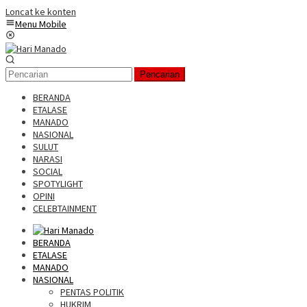
Loncat ke konten
Menu Mobile
Pencarian
BERANDA
ETALASE
MANADO
NASIONAL
SULUT
NARASI
SOCIAL
SPOTYLIGHT
OPINI
CELEBTAINMENT
BERANDA
ETALASE
MANADO
NASIONAL
PENTAS POLITIK
HUKRIM