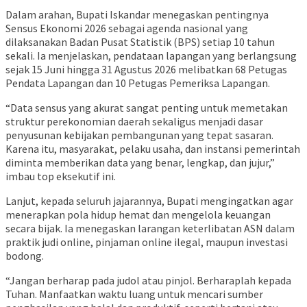
Dalam arahan, Bupati Iskandar menegaskan pentingnya
Sensus Ekonomi 2026 sebagai agenda nasional yang
dilaksanakan Badan Pusat Statistik (BPS) setiap 10 tahun
sekali. Ia menjelaskan, pendataan lapangan yang berlangsung
sejak 15 Juni hingga 31 Agustus 2026 melibatkan 68 Petugas
Pendata Lapangan dan 10 Petugas Pemeriksa Lapangan.
“Data sensus yang akurat sangat penting untuk memetakan
struktur perekonomian daerah sekaligus menjadi dasar
penyusunan kebijakan pembangunan yang tepat sasaran.
Karena itu, masyarakat, pelaku usaha, dan instansi pemerintah
diminta memberikan data yang benar, lengkap, dan jujur,”
imbau top eksekutif ini.
Lanjut, kepada seluruh jajarannya, Bupati mengingatkan agar
menerapkan pola hidup hemat dan mengelola keuangan
secara bijak. Ia menegaskan larangan keterlibatan ASN dalam
praktik judi online, pinjaman online ilegal, maupun investasi
bodong.
“Jangan berharap pada judol atau pinjol. Berharaplah kepada
Tuhan. Manfaatkan waktu luang untuk mencari sumber