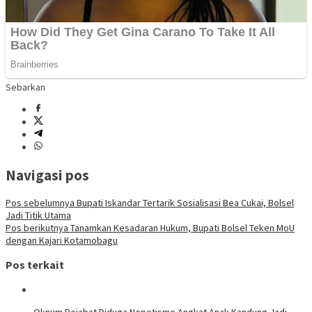
Sebarkan
Navigasi pos
Pos sebelumnya
Bupati Iskandar Tertarik Sosialisasi Bea Cukai, Bolsel
Jadi Titik Utama
Pos berikutnya
Tanamkan Kesadaran Hukum, Bupati Bolsel Teken MoU
dengan Kajari Kotamobagu
Pos terkait
Oknum Pejabat Diduga Nepotisme Angkat Anak Kandung Jadi