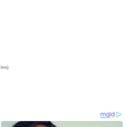
.(hm)