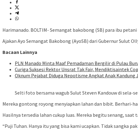
Harimanado. BOLTIM- Semangat bakobong (SB) para ibu petani 
Ajakan Ayo Semangat Bakobong (AyoSB) dari Gubernur Sulut Ol
Bacaan Lainnya
PLN Manado Minta Maaf Pemadaman Bergilir di Pulau Buna
Curiga Suksesi Rektor Unsrat Tak Fair, Mendiktisaintek Cop
Oknum Pejabat Diduga Nepotisme Angkat Anak Kandung J
Selti foto bersama wagub Sulut Steven Kandouw di sela-se
Mereka gontong royong menyiapkan lahan dan bibit. Berhari-h
Hasilnya tersedia lahan cukup luas. Mereka begitu senang, saa
“Puji Tuhan. Hanya itu yang bisa kami ucapkan. Tidak sangka pak