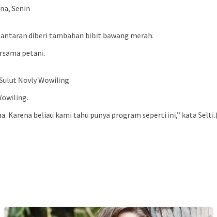
na, Senin
lantaran diberi tambahan bibit bawang merah.
rsama petani.
Sulut Novly Wowiling.
Wowiling.
Karena beliau kami tahu punya program seperti ini,” kata Selti