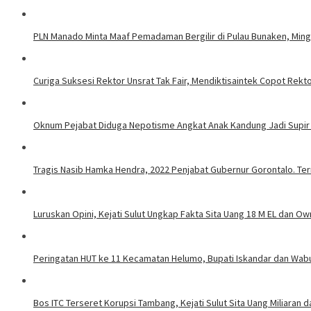
PLN Manado Minta Maaf Pemadaman Bergilir di Pulau Bunaken, Mingg
Curiga Suksesi Rektor Unsrat Tak Fair, Mendiktisaintek Copot Rektor
Oknum Pejabat Diduga Nepotisme Angkat Anak Kandung Jadi Supir
Tragis Nasib Hamka Hendra, 2022 Penjabat Gubernur Gorontalo. Ter
Luruskan Opini, Kejati Sulut Ungkap Fakta Sita Uang 18 M EL dan Ow
Peringatan HUT ke 11 Kecamatan Helumo, Bupati Iskandar dan Wab
Bos ITC Terseret Korupsi Tambang, Kejati Sulut Sita Uang Miliaran 