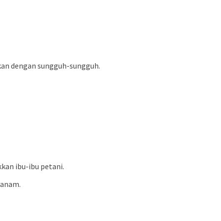
ukan dengan sungguh-sungguh.
an ibu-ibu petani.
nanam.