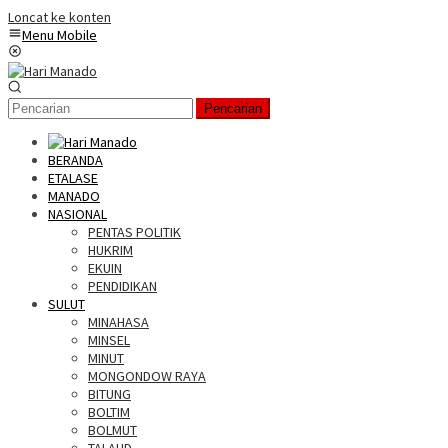
Loncat ke konten
Menu Mobile
Pencarian
BERANDA
ETALASE
MANADO
NASIONAL
PENTAS POLITIK
HUKRIM
EKUIN
PENDIDIKAN
SULUT
MINAHASA
MINSEL
MINUT
MONGONDOW RAYA
BITUNG
BOLTIM
BOLMUT