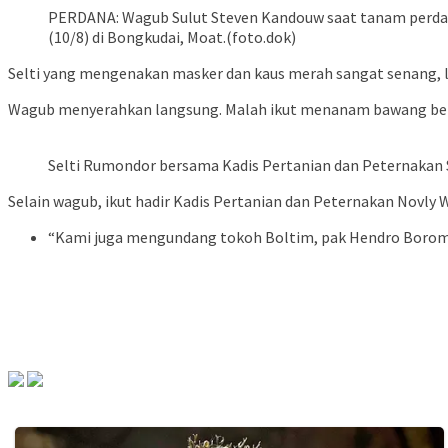
PERDANA: Wagub Sulut Steven Kandouw saat tanam perda
(10/8) di Bongkudai, Moat.(foto.dok)
Selti yang mengenakan masker dan kaus merah sangat senang, 
Wagub menyerahkan langsung. Malah ikut menanam bawang be
Selti Rumondor bersama Kadis Pertanian dan Peternakan 
Selain wagub, ikut hadir Kadis Pertanian dan Peternakan Novly 
“Kami juga mengundang tokoh Boltim, pak Hendro Boroma. 