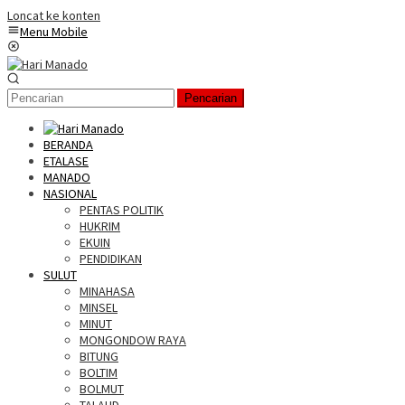
Loncat ke konten
Menu Mobile
Pencarian
BERANDA
ETALASE
MANADO
NASIONAL
PENTAS POLITIK
HUKRIM
EKUIN
PENDIDIKAN
SULUT
MINAHASA
MINSEL
MINUT
MONGONDOW RAYA
BITUNG
BOLTIM
BOLMUT