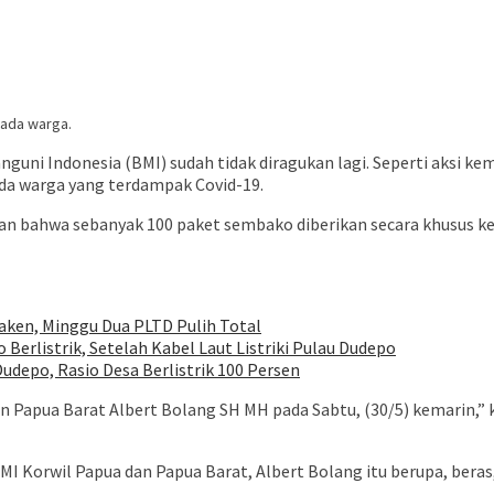
pada warga.
i Indonesia (BMI) sudah tidak diragukan lagi. Seperti aksi ke
da warga yang terdampak Covid-19.
bahwa sebanyak 100 paket sembako diberikan secara khusus ke
ken, Minggu Dua PLTD Pulih Total
Berlistrik, Setelah Kabel Laut Listriki Pulau Dudepo
udepo, Rasio Desa Berlistrik 100 Persen
 Papua Barat Albert Bolang SH MH pada Sabtu, (30/5) kemarin,” k
 Korwil Papua dan Papua Barat, Albert Bolang itu berupa, beras,