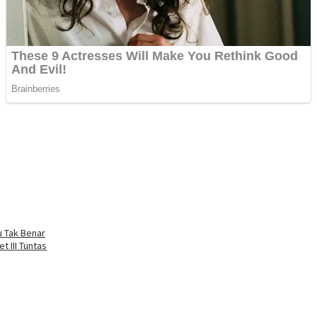
u Tak Benar
 III Tuntas