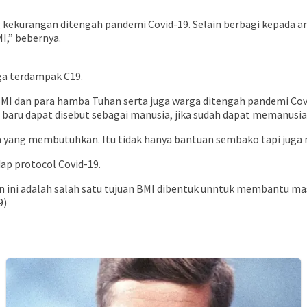
 kekurangan ditengah pandemi Covid-19. Selain berbagi kepada a
,” bebernya.
a terdampak C19.
I dan para hamba Tuhan serta juga warga ditengah pandemi Covid
ia baru dapat disebut sebagai manusia, jika sudah dapat memanusi
yang membutuhkan. Itu tidak hanya bantuan sembako tapi juga mas
ap protocol Covid-19.
an ini adalah salah satu tujuan BMI dibentuk unntuk membantu ma
9)