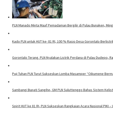
PLN Manado Minta Maaf Pemadaman Bergilir di Pulau Bunaken, Mingg
Kado PLN untuk HUT ke- 81 RI, 100 % Rasio Desa Gorontalo Berlistrik
Gorontalo Terang. PLN Nyalakan Listrik Perdana di Pulau Dudepo, Ra
Puji Tuhan PLN Turut Sukseskan Lomba Masamper “Oikumene Berm
Sambangi Bupati Sangihe, GM PLN Suluttenggo Bahas Sistem Kelis
Spirit HUT ke 81 RI, PLN Sukseskan Rangkaian Acara Nasional PIKI –