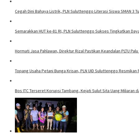
Cegah Dini Bahaya Listrik, PLN Suluttenggo Literasi Siswa SMAN 3 
Semarakkan HUT ke-81 RI, PLN Suluttenggo Sukses Tingkatkan Daya 
Hormati Jasa Pahlawan, Direktur Rizal Pastikan Keandalan PLTU Palu
Topang Usaha Petani Bunga Krisan, PLN UID Suluttenggo Resmikan P
Bos ITC Terseret Korupsi Tambang, Kejati Sulut Sita Uang Miliaran 