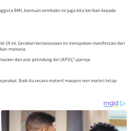
nggota BMI, bantuan sembako ini juga kita berikan kepada
-19 ini. Gerakan kemanusiaan ini merupakan manifestasi dari
akan manusia.
ker dan alat pelindung diri (APD),” ujarnya.
syarakat. Baik itu secara materil maupun non materi tetap