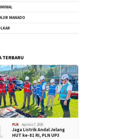
IMINAL
NJIR MANADO
LKAR
A TERBARU
1
PLN
Agustus 7, 2026
Jaga Listrik Andal Jelang
HUT ke-81 RI, PLN UP3