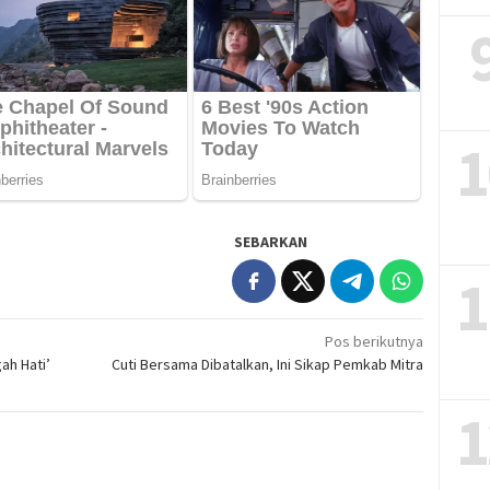
1
SEBARKAN
1
Pos berikutnya
gah Hati’
Cuti Bersama Dibatalkan, Ini Sikap Pemkab Mitra
1