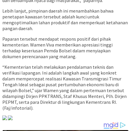
dan berdampak nyata bagi masyarakat,” paparnya.
Lebih lanjut, pimpinan daerah ini menambahkan bahwa
penetapan kawasan tersebut adalah kunci untuk
mengoptimalkan lahan produktif dan memperkuat ketahanan
pangan daerah.
Paparan tersebut mendapat respons positif dari pihak
kementerian. Wamen Viva memberikan apresiasi tinggi
terhadap keseriusan Pemda Bolsel dalam menyiapkan
dokumen perencanaan yang matang.
“Kementerian telah melakukan pendalaman teknis dan
verifikasi lapangan. Ini adalah langkah awal yang konkret
dalam mempercepat realisasi Kawasan Transmigrasi Timur
Tengah Ideal sebagai pusat pertumbuhan ekonomi baru di
wilayah Bolsel,” ujar Wamen yang dalam pertemuan tersebut
didampingi Dirjen PPKTRANS, Staf Khusus Menteri, Plh. Dirjen
PEPMT, serta para Direktur di lingkungan Kementrans RI.
(Faj/infotorial).