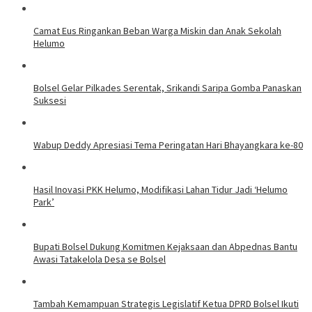
Camat Eus Ringankan Beban Warga Miskin dan Anak Sekolah
Helumo
Bolsel Gelar Pilkades Serentak, Srikandi Saripa Gomba Panaskan
Suksesi
Wabup Deddy Apresiasi Tema Peringatan Hari Bhayangkara ke-80
Hasil Inovasi PKK Helumo, Modifikasi Lahan Tidur Jadi ‘Helumo
Park’
Bupati Bolsel Dukung Komitmen Kejaksaan dan Abpednas Bantu
Awasi Tatakelola Desa se Bolsel
Tambah Kemampuan Strategis Legislatif Ketua DPRD Bolsel Ikuti