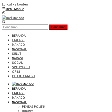
Loncat ke konten
Menu Mobile
Pencarian
BERANDA
ETALASE
MANADO
NASIONAL
SULUT
NARASI
SOCIAL
SPOTYLIGHT
OPINI
CELEBTAINMENT
BERANDA
ETALASE
MANADO
NASIONAL
PENTAS POLITIK
HUKRIM