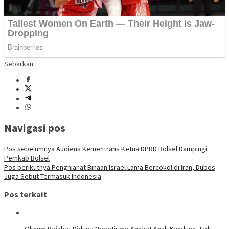
Sebarkan
Navigasi pos
Pos sebelumnya
Audiens Kementrans Ketua DPRD Bolsel Dampingi
Pemkab Bolsel
Pos berikutnya
Penghianat Binaan Israel Lama Bercokol di Iran, Dubes
Juga Sebut Termasuk Indonesia
Pos terkait
Oknum Pejabat Diduga Nepotisme Angkat Anak Kandung Jadi