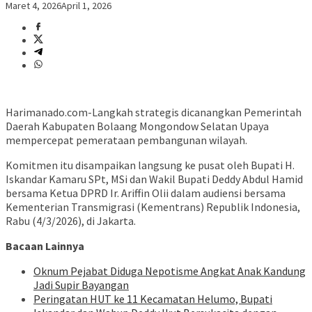
Maret 4, 2026
April 1, 2026
Harimanado.com-Langkah strategis dicanangkan Pemerintah
Daerah Kabupaten Bolaang Mongondow Selatan Upaya
mempercepat pemerataan pembangunan wilayah.
Komitmen itu disampaikan langsung ke pusat oleh Bupati H.
Iskandar Kamaru SPt, MSi dan Wakil Bupati Deddy Abdul Hamid
bersama Ketua DPRD Ir. Ariffin Olii dalam audiensi bersama
Kementerian Transmigrasi (Kementrans) Republik Indonesia,
Rabu (4/3/2026), di Jakarta.
Bacaan Lainnya
Oknum Pejabat Diduga Nepotisme Angkat Anak Kandung
Jadi Supir Bayangan
Peringatan HUT ke 11 Kecamatan Helumo, Bupati