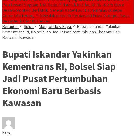
Palu Lewat Program TJSL
Kado PLN untuk HUT ke- 81 RI, 100 % Rasio
Desa Gorontalo Berlistrik, Setelah Kabel Laut Listriki Pulau Dudepo
Gorontalo Terang. PLN Nyalakan Listrik Perdana di Pulau Dudepo, Rasio
Desa Berlistrik 100 Persen
Beranda
Sulut
Mongondow Raya
Bupati Iskandar Yakinkan
Kementrans RI, Bolsel Siap Jadi Pusat Pertumbuhan Ekonomi Baru
Berbasis Kawasan
Bupati Iskandar Yakinkan
Kementrans RI, Bolsel Siap
Jadi Pusat Pertumbuhan
Ekonomi Baru Berbasis
Kawasan
ham