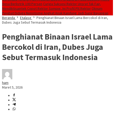
Desa Berlistrik 100 Persen
Curiga Suksesi Rektor Unsrat Tak Fair,
Mendiktisaintek Copot Rektor Sompie, Ini Profil Plt Rektor
Oknum
Pejabat Diduga Nepotisme Angkat Anak Kandung Jadi Supir Bayangan
Beranda
Etalase
Penghianat Binaan Israel Lama Bercokol di Iran,
Dubes Juga Sebut Termasuk Indonesia
Penghianat Binaan Israel Lama
Bercokol di Iran, Dubes Juga
Sebut Termasuk Indonesia
ham
Maret 5, 2026