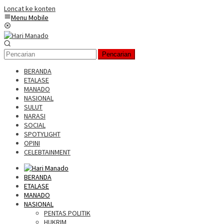
Loncat ke konten
Menu Mobile
Pencarian
BERANDA
ETALASE
MANADO
NASIONAL
SULUT
NARASI
SOCIAL
SPOTYLIGHT
OPINI
CELEBTAINMENT
BERANDA
ETALASE
MANADO
NASIONAL
PENTAS POLITIK
HUKRIM