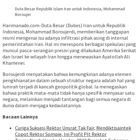
Duta Besar Republik Islam Iran untuk Indonesia, Mohammad
Boroujer
Harimanado.com-Duta Besar (Dubes) Iran untuk Republik
Indonesia, Mohammad Boroujerdi, memberikan tanggapan
resmi mengenai isu adanya infiltrasi pihak asing di internal
pemerintahan Iran. Hal ini merespons berbagai spekulasi yang
muncul pasca-serangan presisi yang dilakukan Amerika Serikat
dan Israel ke wilayah Iran hingga menewaskan Ayatollah Ali
Khamenei.
Boroujerdi menyatakan bahwa kemungkinan adanya elemen
pengkhianatan dalam sebuah struktur negara adalah hal yang
lumrah terjadi di kancah geopolitik global. Ia menegaskan
bahwa praktik mata-mata tidak hanya spesifik menyasar satu
negara, melainkan menjadi tantangan bagi semua negara di
dunia dalam menjaga kedaulatannya.
Bacaan Lainnya
Curiga Suksesi Rektor Unsrat Tak Fair, Mendiktisaintek
Copot Rektor Sompie, Ini Profil Plt Rektor