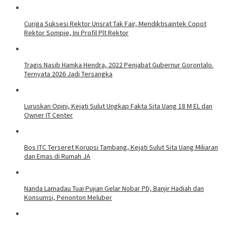
Curiga Suksesi Rektor Unsrat Tak Fair, Mendiktisaintek Copot
Rektor Sompie, Ini Profil Plt Rektor
Tragis Nasib Hamka Hendra, 2022 Penjabat Gubernur Gorontalo.
Ternyata 2026 Jadi Tersangka
Luruskan Opini, Kejati Sulut Ungkap Fakta Sita Uang 18 M EL dan
Owner IT Center
Bos ITC Terseret Korupsi Tambang, Kejati Sulut Sita Uang Miliaran
dan Emas di Rumah JA
Nanda Lamadau Tuai Pujian Gelar Nobar PD, Banjir Hadiah dan
Konsumsi, Penonton Meluber