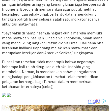
jaringan intelijen asing yang kemungkinan juga beroperasi di
Indonesia. Boroujerdi menyarankan agar publik melihat
kecenderungan pihak-pihak tertentu dalam mendukung
langkah politik Israel sebagai salah satu indikator adanya
aktivitas mata-mata.
“Saya yakin di hampir semua negara dunia mereka memiliki
mata-mata dan intelijen. Lihatlah di Indonesia, pihak mana
yang mendukung langkah Rezim Zionis Israel. Dari sana bisa
ketahuan indikasi siapa yang melakukan mata-mata dan
merupakan intelijen dari Amerika Serikat,” ungkapnya.
Dubes Iran tersebut tidak menampik bahwa negaranya
beberapa kali telah dirugikan oleh aksi individu yang
membelot. Namun, ia menekankan bahwa pengalaman
menghadapi pengkhianatan tersebut telah memberikan
pelajaran berharga bagi Teheran dalam memperkuat
ketahanan internalnya.(cnbc))