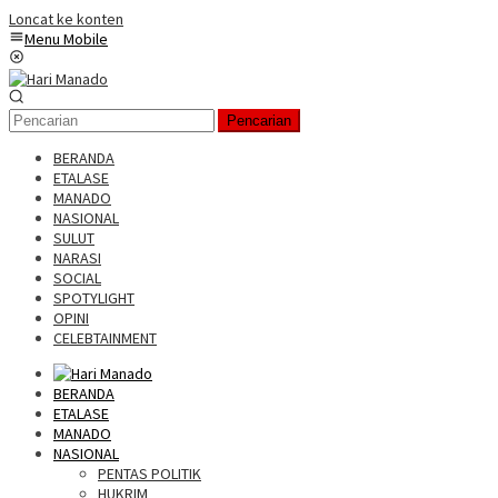
Loncat ke konten
Menu Mobile
Pencarian
BERANDA
ETALASE
MANADO
NASIONAL
SULUT
NARASI
SOCIAL
SPOTYLIGHT
OPINI
CELEBTAINMENT
BERANDA
ETALASE
MANADO
NASIONAL
PENTAS POLITIK
HUKRIM