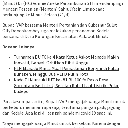
(Minut) Dr (HC) Vonnie Aneke Panambunan STh mendampingi
Menteri Pertanian (Mentan) Sahrul Yasin Limpo saat
berkunjung ke Minut, Selasa (21/4).
Bupati VAP bersama Menteri Pertanian dan Gubernur Sulut
Olly Dondokambey juga melakukan penanaman Kedele
bersama di Desa Kolongan Kecamatan Kalawat Minut.
Bacaan Lainnya
Turnamen BU FC ke 4 Kata Ketua Askot Manado Makin
Inovatif, Banyak Orbitkan Bibit Unggul
PLN Manado Minta Maaf Pemadaman Bergilir di Pulau
Bunaken, Minggu Dua PLTD Pulih Total
Kado PLN untuk HUT ke- 81 RI, 100 % Rasio Desa
Gorontalo Berlistrik, Setelah Kabel Laut Listriki Pulau
Dudepo
Pada kesempatan itu, Bupati VAP mengajak warga Minut untuk
berkebun, menanam apa saja, terutama pangan padi, jagung
dan Kedele. Apa lagi di itengah pandemi covid 19 saat ini.
“Saya mengajak warga Minut untuk berkebun. Karena dengan