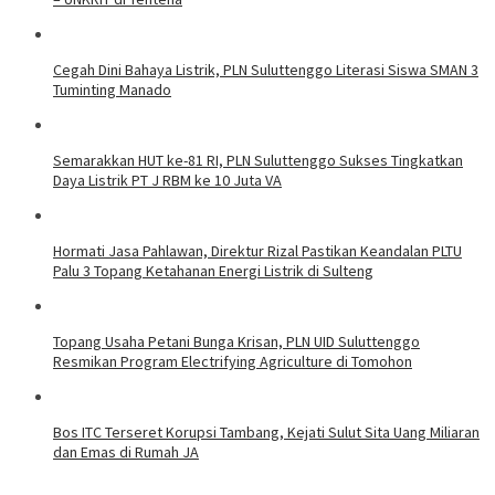
Cegah Dini Bahaya Listrik, PLN Suluttenggo Literasi Siswa SMAN 3
Tuminting Manado
Semarakkan HUT ke-81 RI, PLN Suluttenggo Sukses Tingkatkan
Daya Listrik PT J RBM ke 10 Juta VA
Hormati Jasa Pahlawan, Direktur Rizal Pastikan Keandalan PLTU
Palu 3 Topang Ketahanan Energi Listrik di Sulteng
Topang Usaha Petani Bunga Krisan, PLN UID Suluttenggo
Resmikan Program Electrifying Agriculture di Tomohon
Bos ITC Terseret Korupsi Tambang, Kejati Sulut Sita Uang Miliaran
dan Emas di Rumah JA