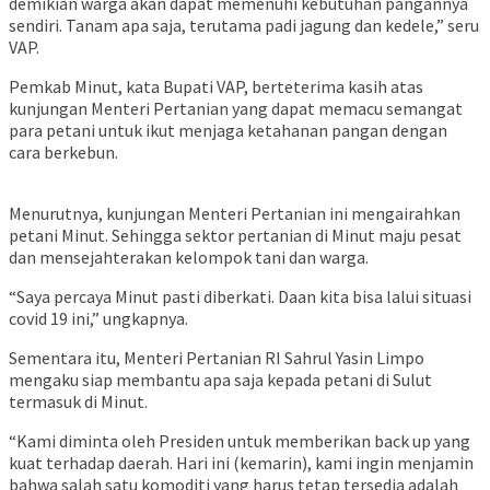
demikian warga akan dapat memenuhi kebutuhan pangannya
sendiri. Tanam apa saja, terutama padi jagung dan kedele,” seru
VAP.
Pemkab Minut, kata Bupati VAP, berteterima kasih atas
kunjungan Menteri Pertanian yang dapat memacu semangat
para petani untuk ikut menjaga ketahanan pangan dengan
cara berkebun.
Menurutnya, kunjungan Menteri Pertanian ini mengairahkan
petani Minut. Sehingga sektor pertanian di Minut maju pesat
dan mensejahterakan kelompok tani dan warga.
“Saya percaya Minut pasti diberkati. Daan kita bisa lalui situasi
covid 19 ini,” ungkapnya.
Sementara itu, Menteri Pertanian RI Sahrul Yasin Limpo
mengaku siap membantu apa saja kepada petani di Sulut
termasuk di Minut.
“Kami diminta oleh Presiden untuk memberikan back up yang
kuat terhadap daerah. Hari ini (kemarin), kami ingin menjamin
bahwa salah satu komoditi yang harus tetap tersedia adalah