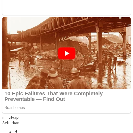
minut
vap
Sebarkan