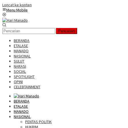
Loncat ke konten
Menu Mobile
Pencarian
BERANDA
ETALASE
MANADO
NASIONAL
SULUT
NARASI
SOCIAL
SPOTYLIGHT
OPINI
CELEBTAINMENT
BERANDA
ETALASE
MANADO
NASIONAL
PENTAS POLITIK
HUKRIM