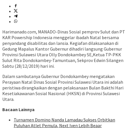
Harimanado.com, MANADO-Dinas Sosial pemprov Sulut dan PT
KAR Powership Indonesia menggelar ibadah Natal bersama
penyandang disabilitas dan lansia. Kegiafan dilaksanakan di
Gedung Mapalus Kantor Gubernur dihadiri langsung Gubernur
Provinsi Sulawesi Utara Olly Dondokambey SE,Ketua TP-PKK
Sulut Rita Dondokambey-Tamuntuan, Sekprov Edwin Silangen
Sabtu (28/12/2019) hari ini.
Dalam sambutanya Gubernur Dondokambey mengatakan
Perayaan Natal Dinas Sosial Provinsi Sulawesi Utara ini adalah
peristiwa dirangkaikan dengan pelaksanaan Bulan Bakthi Hari
Kesetiakawanan Sosial Nasional (HKSN) di Provinsi Sulawesi
Utara.
Bacaan Lainnya
Turnamen Domino Nanda Lamadau Sukses Orbitkan
Puluhan Atlet Pemula, Next Iven Lebih Beaar