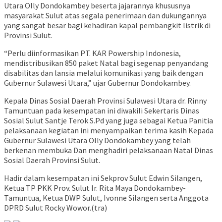
Utara Olly Dondokambey beserta jajarannya khususnya
masyarakat Sulut atas segala penerimaan dan dukungannya
yang sangat besar bagi kehadiran kapal pembangkit listrik di
Provinsi Sulut.
“Perlu diinformasikan PT. KAR Powership Indonesia,
mendistribusikan 850 paket Natal bagi segenap penyandang
disabilitas dan lansia melalui komunikasi yang baik dengan
Gubernur Sulawesi Utara,” ujar Gubernur Dondokambey.
Kepala Dinas Sosial Daerah Provinsi Sulawesi Utara dr. Rinny
Tamuntuan pada kesempatan ini diwakili Sekertaris Dinas
Sosial Sulut Santje Terok S.Pd yang juga sebagai Ketua Panitia
pelaksanaan kegiatan ini menyampaikan terima kasih Kepada
Gubernur Sulawesi Utara Olly Dondokambey yang telah
berkenan membuka Dan menghadiri pelaksanaan Natal Dinas
Sosial Daerah Provinsi Sulut.
Hadir dalam kesempatan ini Sekprov Sulut Edwin Silangen,
Ketua TP PKK Prov. Sulut Ir. Rita Maya Dondokambey-
Tamuntua, Ketua DWP Sulut, Ivonne Silangen serta Anggota
DPRD Sulut Rocky Wowor.(tra)