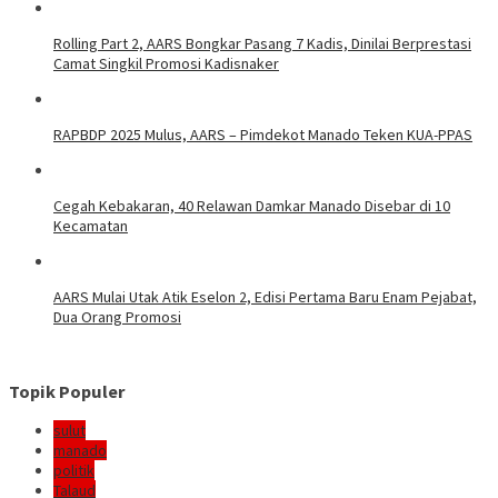
Rolling Part 2, AARS Bongkar Pasang 7 Kadis, Dinilai Berprestasi
Camat Singkil Promosi Kadisnaker
RAPBDP 2025 Mulus, AARS – Pimdekot Manado Teken KUA-PPAS
Cegah Kebakaran, 40 Relawan Damkar Manado Disebar di 10
Kecamatan
AARS Mulai Utak Atik Eselon 2, Edisi Pertama Baru Enam Pejabat,
Dua Orang Promosi
Topik Populer
sulut
manado
politik
Talaud