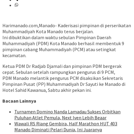
Harimanado.com,Manado- Kaderisasi pimpinan di perserikatan
Muhammadiyah Kota Manado terus berjalan.
Ini dibuktikan dalam waktu sebulan Pimpinan Daerah
Muhammadiyah (PDM) Kota Manado berhasil membentuk 9
pimpinan cabang Muhammadiyah (PCM) atau setingkat
kecamatan.
Ketua PDM Dr Radjab Djamali dan pimpinan PDM bergerak
cepat. Sebulan setelah rampungkan pengurus di 9 PCM,
PDM Manado melantik pengurus PCM disaksikan Sekretaris
Pimpinan Pusat (PP) Muhammadiyah Dr Sayuti ke Manado di
Hotel Sahid Kawanua, Sabtu akhir pekan ini.
Bacaan Lainnya
Turnamen Domino Nanda Lamadau Sukses Orbitkan
Puluhan Atlet Pemula, Next Iven Lebih Beaar
Wawali RS Riang Gembira, Half Marathon HUT 403
Manado Diminati Pelari Dunia, Ini Juaranya