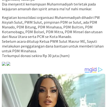
Dia menyentil kemampuan Muhammadiyah terletak pada
kejujuran amanah dan spirit amara ma’ruf nahi munkar.
Kegiatan konsolidasi organisasi Muhammadiyah dihadiri PW
Aisyiah Sulut, PWM Sulut, pimpinan PDM se Sulut, ada PDM
Manado, PDM Bitung, PDM Minahasa, PDM Boltim, PDM
Kotamobagu, PDM Bolsel, PDM Mitra, PDM Minsel dan utusan
dari Nusa Utara serta PCM se Kota Manado.
Sebelum acara ditutup Ketua PWM Sulut Masrur ME, Sayuti
melakukan penggalangan dana bantuan untuk membeli lahan
untuk PDM Minahasa.
Terkumpul donasi sekira Rp 30 juta.(ham)