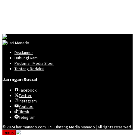
Disclaimer
Hubungi Kami
Pedoman Media Siber
Tentang Redaksi
Jaringan Social
Facebook
Twitter
Instagram
Youtube
Tiktok
Telegram
© 2024 harimanado.com | PT. Bintang Media Manado | All rights reserved.
tutup