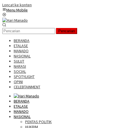
Loncat ke konten
Menu Mobile
Pencarian
BERANDA
ETALASE
MANADO
NASIONAL
SULUT
NARASI
SOCIAL
SPOTYLIGHT
OPINI
CELEBTAINMENT
BERANDA
ETALASE
MANADO
NASIONAL
PENTAS POLITIK
HUKRIM