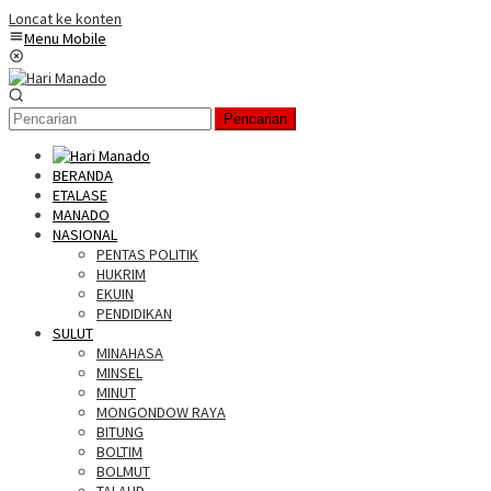
Loncat ke konten
Menu Mobile
Pencarian
BERANDA
ETALASE
MANADO
NASIONAL
PENTAS POLITIK
HUKRIM
EKUIN
PENDIDIKAN
SULUT
MINAHASA
MINSEL
MINUT
MONGONDOW RAYA
BITUNG
BOLTIM
BOLMUT