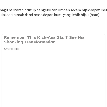
obagu berharap prinsip pengelolaan limbah secara bijak dapat mel
lai dari rumah demi masa depan bumi yang lebih hijau.(ham)