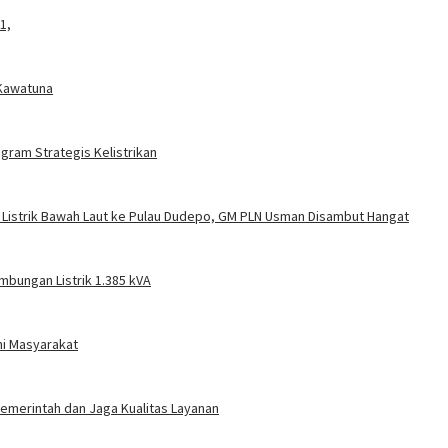
1,
 Kawatuna
gram Strategis Kelistrikan
 Listrik Bawah Laut ke Pulau Dudepo, GM PLN Usman Disambut Hangat
mbungan Listrik 1.385 kVA
ni Masyarakat
 Pemerintah dan Jaga Kualitas Layanan