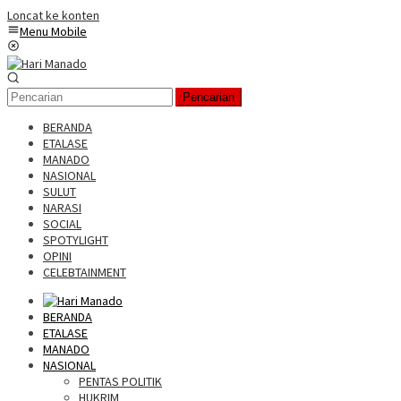
Loncat ke konten
Menu Mobile
Pencarian
BERANDA
ETALASE
MANADO
NASIONAL
SULUT
NARASI
SOCIAL
SPOTYLIGHT
OPINI
CELEBTAINMENT
BERANDA
ETALASE
MANADO
NASIONAL
PENTAS POLITIK
HUKRIM