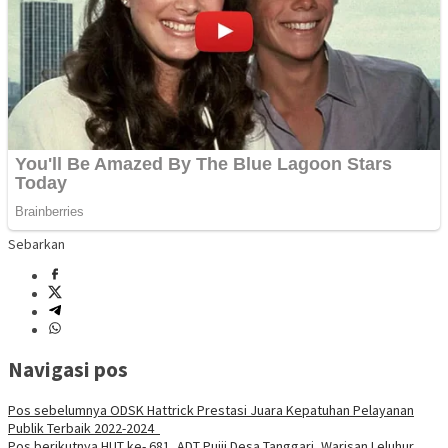
Sebarkan
Navigasi pos
Pos sebelumnya
ODSK Hattrick Prestasi Juara Kepatuhan Pelayanan
Publik Terbaik 2022-2024
Pos berikutnya
HUT ke- 681, ADT Puiji Desa Tanggari, Warisan Leluhur