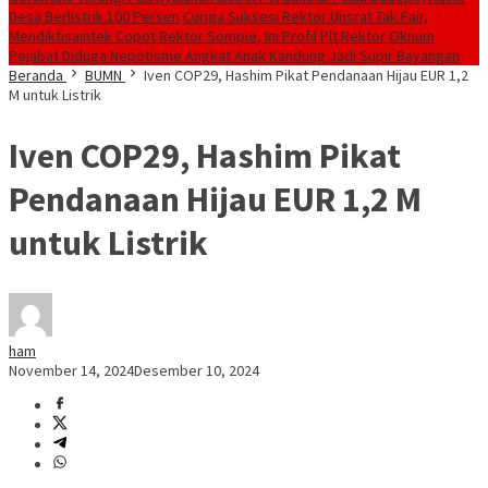
Desa Berlistrik 100 Persen
Curiga Suksesi Rektor Unsrat Tak Fair,
Mendiktisaintek Copot Rektor Sompie, Ini Profil Plt Rektor
Oknum
Pejabat Diduga Nepotisme Angkat Anak Kandung Jadi Supir Bayangan
Beranda
BUMN
Iven COP29, Hashim Pikat Pendanaan Hijau EUR 1,2
M untuk Listrik
Iven COP29, Hashim Pikat
Pendanaan Hijau EUR 1,2 M
untuk Listrik
ham
November 14, 2024
Desember 10, 2024