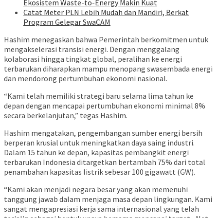
Ekosistem Waste-to-Energy Makin Kuat
Catat Meter PLN Lebih Mudah dan Mandiri, Berkat
Program Gelegar SwaCAM
Hashim menegaskan bahwa Pemerintah berkomitmen untuk
mengakselerasi transisi energi. Dengan menggalang
kolaborasi hingga tingkat global, peralihan ke energi
terbarukan diharapkan mampu menopang swasembada energi
dan mendorong pertumbuhan ekonomi nasional.
“Kami telah memiliki strategi baru selama lima tahun ke
depan dengan mencapai pertumbuhan ekonomi minimal 8%
secara berkelanjutan,” tegas Hashim.
Hashim mengatakan, pengembangan sumber energi bersih
berperan krusial untuk meningkatkan daya saing industri.
Dalam 15 tahun ke depan, kapasitas pembangkit energi
terbarukan Indonesia ditargetkan bertambah 75% dari total
penambahan kapasitas listrik sebesar 100 gigawatt (GW).
“Kami akan menjadi negara besar yang akan memenuhi
tanggung jawab dalam menjaga masa depan lingkungan. Kami
sangat mengapresiasi kerja sama internasional yang telah