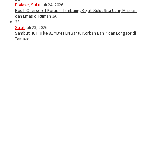
Etalase
,
Sulut
Juli 24, 2026
Bos ITC Terseret Korupsi Tambang, Kejati Sulut Sita Uang Miliaran
dan Emas di Rumah JA
23
Sulut
Juli 23, 2026
Sambut HUT RI ke 81 YBM PLN Bantu Korban Banjir dan Longsor di
Tamako