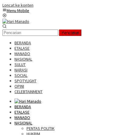
Loncat ke konten
Menu Mobile
Pencarian
BERANDA
ETALASE
MANADO
NASIONAL
SULUT
NARASI
SOCIAL
SPOTYLIGHT
OPINI
CELEBTAINMENT
BERANDA
ETALASE
MANADO
NASIONAL
PENTAS POLITIK
HUKRIM