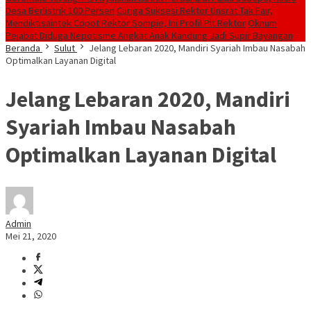
Desa Berlistrik 100 Persen
Curiga Suksesi Rektor Unsrat Tak Fair,
Mendiktisaintek Copot Rektor Sompie, Ini Profil Plt Rektor
Oknum
Pejabat Diduga Nepotisme Angkat Anak Kandung Jadi Supir Bayangan
Beranda
Sulut
Jelang Lebaran 2020, Mandiri Syariah Imbau Nasabah
Optimalkan Layanan Digital
Jelang Lebaran 2020, Mandiri
Syariah Imbau Nasabah
Optimalkan Layanan Digital
Admin
Mei 21, 2020