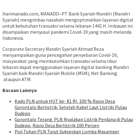
Harimanado.com, MANADO–PT Bank Syariah Mandiri (Mandiri
Syariah) mengimbau nasabah mengoptimalkan layanan digital
untuk kebutuhan transaksi selama lebaran 1441 H. Imbauan ini
disampaikan menyusul pandemi Covid-19 yang masih melanda
Indonesia.
Corporate Secretary Mandiri Syariah Ahmad Reza
menyampaikan guna pencegahan penyebaran Covid-19,
masyarakat yang membutuhkan transaksi selama libur
lebaran dapat menggunakan layanan digital banking Mandiri
Syariah baik Mandiri Syariah Mobile (MSM), Net Banking
ataupun ATM.
Bacaan Lainnya
Kado PLN untuk HUT ke- 81 RI, 100 % Rasio Desa
Gorontalo Berlistrik, Setelah Kabel Laut Listriki Pulau
Dudepo
Gorontalo Terang. PLN Nyalakan Listrik Perdana di Pulau
Dudepo, Rasio Desa Berlistrik 100 Persen
Puji Tuhan PLN Turut Sukseskan Lomba Masamper