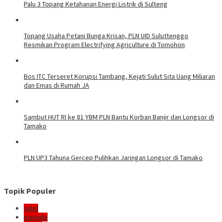
Palu 3 Topang Ketahanan Energi Listrik di Sulteng
Topang Usaha Petani Bunga Krisan, PLN UID Suluttenggo
Resmikan Program Electrifying Agriculture di Tomohon
Bos ITC Terseret Korupsi Tambang, Kejati Sulut Sita Uang Miliaran
dan Emas di Rumah JA
Sambut HUT RI ke 81 YBM PLN Bantu Korban Banjir dan Longsor di
Tamako
PLN UP3 Tahuna Gercep Pulihkan Jaringan Longsor di Tamako
Topik Populer
sulut
manado