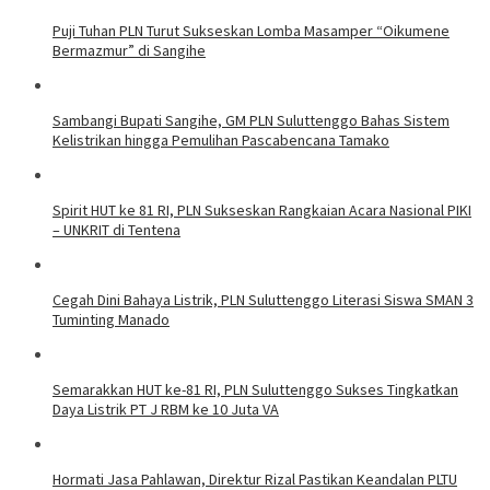
Puji Tuhan PLN Turut Sukseskan Lomba Masamper “Oikumene
Bermazmur” di Sangihe
Sambangi Bupati Sangihe, GM PLN Suluttenggo Bahas Sistem
Kelistrikan hingga Pemulihan Pascabencana Tamako
Spirit HUT ke 81 RI, PLN Sukseskan Rangkaian Acara Nasional PIKI
– UNKRIT di Tentena
Cegah Dini Bahaya Listrik, PLN Suluttenggo Literasi Siswa SMAN 3
Tuminting Manado
Semarakkan HUT ke-81 RI, PLN Suluttenggo Sukses Tingkatkan
Daya Listrik PT J RBM ke 10 Juta VA
Hormati Jasa Pahlawan, Direktur Rizal Pastikan Keandalan PLTU