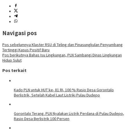
Navigasi pos
Pos sebelumnya
Klaster RSU di Teling dan Pinasungkulan Penyumbang
Tertinggi Kasus Positif Baru
Pos berikutnya
Bahas Isu Lingkungan, PLN Sambangi Dinas Lingkungan
Hidup Sulut
Pos terkait
Kado PLN untuk HUT ke- 81 RI, 100 % Rasio Desa Gorontalo
Berlistrik, Setelah Kabel Laut Listriki Pulau Dudepo
Gorontalo Terang. PLN Nyalakan Listrik Perdana di Pulau Dudepo,
Rasio Desa Berlistrik 100 Persen