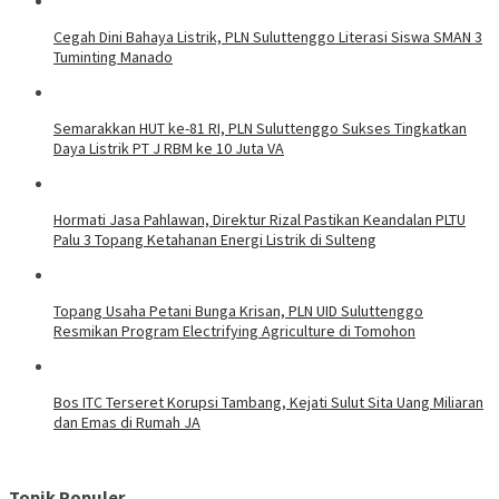
Cegah Dini Bahaya Listrik, PLN Suluttenggo Literasi Siswa SMAN 3
Tuminting Manado
Semarakkan HUT ke-81 RI, PLN Suluttenggo Sukses Tingkatkan
Daya Listrik PT J RBM ke 10 Juta VA
Hormati Jasa Pahlawan, Direktur Rizal Pastikan Keandalan PLTU
Palu 3 Topang Ketahanan Energi Listrik di Sulteng
Topang Usaha Petani Bunga Krisan, PLN UID Suluttenggo
Resmikan Program Electrifying Agriculture di Tomohon
Bos ITC Terseret Korupsi Tambang, Kejati Sulut Sita Uang Miliaran
dan Emas di Rumah JA
Topik Populer