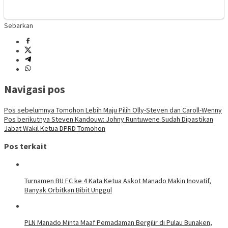
Sebarkan
Navigasi pos
Pos sebelumnya
Tomohon Lebih Maju Pilih Olly-Steven dan Caroll-Wenny
Pos berikutnya
Steven Kandouw: Johny Runtuwene Sudah Dipastikan
Jabat Wakil Ketua DPRD Tomohon
Pos terkait
Turnamen BU FC ke 4 Kata Ketua Askot Manado Makin Inovatif,
Banyak Orbitkan Bibit Unggul
PLN Manado Minta Maaf Pemadaman Bergilir di Pulau Bunaken,