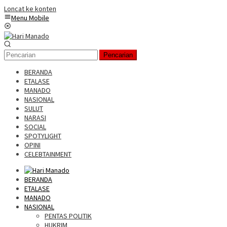
Loncat ke konten
Menu Mobile
Pencarian
BERANDA
ETALASE
MANADO
NASIONAL
SULUT
NARASI
SOCIAL
SPOTYLIGHT
OPINI
CELEBTAINMENT
BERANDA
ETALASE
MANADO
NASIONAL
PENTAS POLITIK
HUKRIM