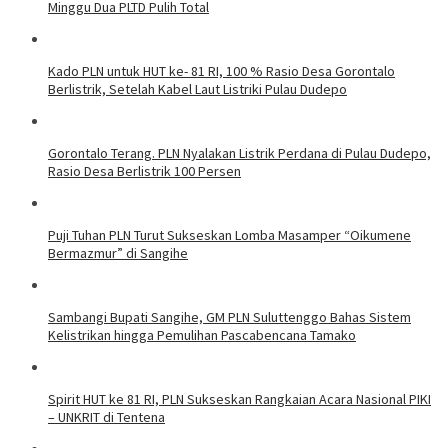
Minggu Dua PLTD Pulih Total
Kado PLN untuk HUT ke- 81 RI, 100 % Rasio Desa Gorontalo
Berlistrik, Setelah Kabel Laut Listriki Pulau Dudepo
Gorontalo Terang. PLN Nyalakan Listrik Perdana di Pulau Dudepo,
Rasio Desa Berlistrik 100 Persen
Puji Tuhan PLN Turut Sukseskan Lomba Masamper “Oikumene
Bermazmur” di Sangihe
Sambangi Bupati Sangihe, GM PLN Suluttenggo Bahas Sistem
Kelistrikan hingga Pemulihan Pascabencana Tamako
Spirit HUT ke 81 RI, PLN Sukseskan Rangkaian Acara Nasional PIKI
– UNKRIT di Tentena