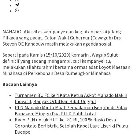
MANADO–Aktivitas kampanye dan kegiatan partai jelang
Pilkada yang padat, Calon Wakil Gubernur (Cawagub) Drs
Steven OE Kandouw masih melakukan agenda sosial.
Seperti pada Kamis (15/10/2020) kemarin , Wagub Sulut
definitif yang sedang mengambil cuti kampanye itu,
melakukan silahturahmi bersama ormas adat Loyot Maesaan
Minahasa di Perkebunan Desa Rumengkor Minahasa.
Bacaan Lainnya
Turnamen BU FC ke 4 Kata Ketua Askot Manado Makin
Inovatif, Banyak Orbitkan Bibit Unggul
PLN Manado Minta Maaf Pemadaman Bergilir di Pulau
Bunaken, Minggu Dua PLTD Pulih Total
Kado PLN untuk HUT ke- 81 RI, 100 % Rasio Desa
Gorontalo Berlistrik, Setelah Kabel Laut Listriki Pulau
Dudepo