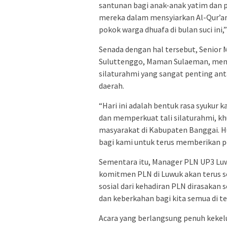
santunan bagi anak-anak yatim dan p
mereka dalam mensyiarkan Al-Qur’a
pokok warga dhuafa di bulan suci ini
Senada dengan hal tersebut, Senio
Suluttenggo, Maman Sulaeman, men
silaturahmi yang sangat penting a
daerah.
“Hari ini adalah bentuk rasa syukur k
dan memperkuat tali silaturahmi, k
masyarakat di Kabupaten Banggai. H
bagi kami untuk terus memberikan p
Sementara itu, Manager PLN UP3 Lu
komitmen PLN di Luwuk akan terus s
sosial dari kehadiran PLN dirasaka
dan keberkahan bagi kita semua di t
Acara yang berlangsung penuh kekelu