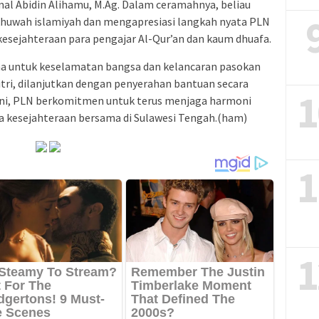
nal Abidin Alihamu, M.Ag. Dalam ceramahnya, beliau
uwah islamiyah dan mengapresiasi langkah nyata PLN
sejahteraan para pengajar Al-Qur’an dan kaum dhuafa.
ma untuk keselamatan bangsa dan kelancaran pasokan
itri, dilanjutkan dengan penyerahan bantuan secara
1
 ini, PLN berkomitmen untuk terus menjaga harmoni
 kesejahteraan bersama di Sulawesi Tengah.(ham)
1
1