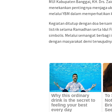
MUI Kabupaten Banggai, KH. Drs. Zai
menekankan pentingnya menjaga ukh
melalui YBM dalam memperhatikan ke
Kegiatan ditutup dengan doa bersa
listrik selama Ramadhan serta Idul F
simbolis. Melalui semangat berbagi
dengan masyarakat demi terwujudnya