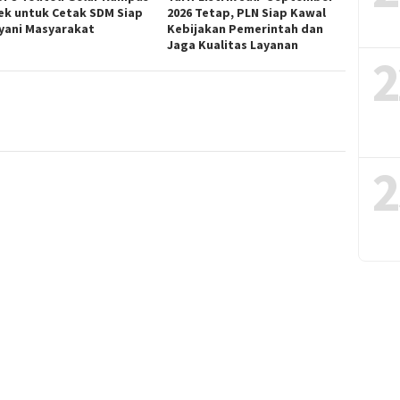
ek untuk Cetak SDM Siap
2026 Tetap, PLN Siap Kawal
yani Masyarakat
Kebijakan Pemerintah dan
Jaga Kualitas Layanan
2
2