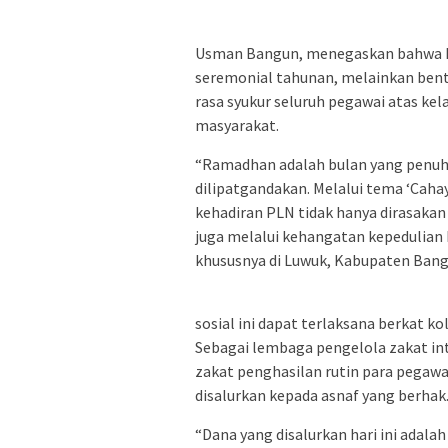
Usman Bangun, menegaskan bahwa ke
seremonial tahunan, melainkan bent
rasa syukur seluruh pegawai atas kel
masyarakat.
“Ramadhan adalah bulan yang penuh 
dilipatgandakan. Melalui tema ‘Cah
kehadiran PLN tidak hanya dirasakan
juga melalui kehangatan kepedulian
khususnya di Luwuk, Kabupaten Bangg
sosial ini dapat terlaksana berkat k
Sebagai lembaga pengelola zakat in
zakat penghasilan rutin para pegawa
disalurkan kepada asnaf yang berhak
“Dana yang disalurkan hari ini adala