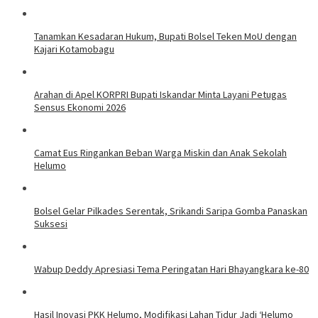
Tanamkan Kesadaran Hukum, Bupati Bolsel Teken MoU dengan
Kajari Kotamobagu
Arahan di Apel KORPRI Bupati Iskandar Minta Layani Petugas
Sensus Ekonomi 2026
Camat Eus Ringankan Beban Warga Miskin dan Anak Sekolah
Helumo
Bolsel Gelar Pilkades Serentak, Srikandi Saripa Gomba Panaskan
Suksesi
Wabup Deddy Apresiasi Tema Peringatan Hari Bhayangkara ke-80
Hasil Inovasi PKK Helumo, Modifikasi Lahan Tidur Jadi ‘Helumo