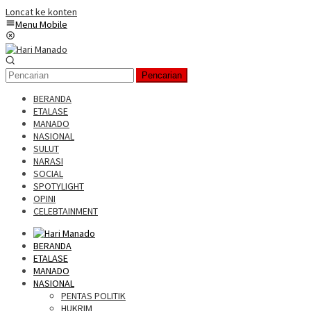
Loncat ke konten
Menu Mobile
Pencarian
BERANDA
ETALASE
MANADO
NASIONAL
SULUT
NARASI
SOCIAL
SPOTYLIGHT
OPINI
CELEBTAINMENT
BERANDA
ETALASE
MANADO
NASIONAL
PENTAS POLITIK
HUKRIM