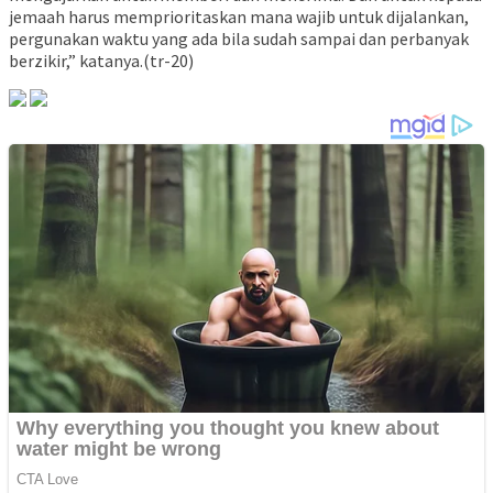
jemaah harus memprioritaskan mana wajib untuk dijalankan,
pergunakan waktu yang ada bila sudah sampai dan perbanyak
berzikir,” katanya.(tr-20)