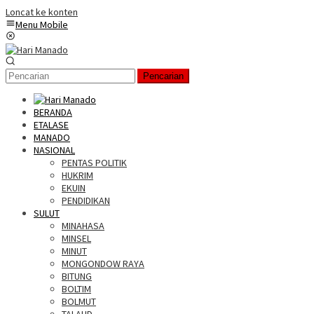
Loncat ke konten
Menu Mobile
Pencarian
BERANDA
ETALASE
MANADO
NASIONAL
PENTAS POLITIK
HUKRIM
EKUIN
PENDIDIKAN
SULUT
MINAHASA
MINSEL
MINUT
MONGONDOW RAYA
BITUNG
BOLTIM
BOLMUT