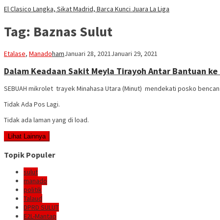
El Clasico Langka, Sikat Madrid, Barca Kunci Juara La Liga
Tag:
Baznas Sulut
Etalase
,
Manado
ham
Januari 28, 2021
Januari 29, 2021
Dalam Keadaan Sakit Meyla Tirayoh Antar Bantuan ke
SEBUAH mikrolet trayek Minahasa Utara (Minut) mendekati posko bencana 
Tidak Ada Pos Lagi.
Tidak ada laman yang di load.
Lihat Lainnya
Topik Populer
sulut
manado
politik
Talaud
DPRD SULUT
E2L-Mantap