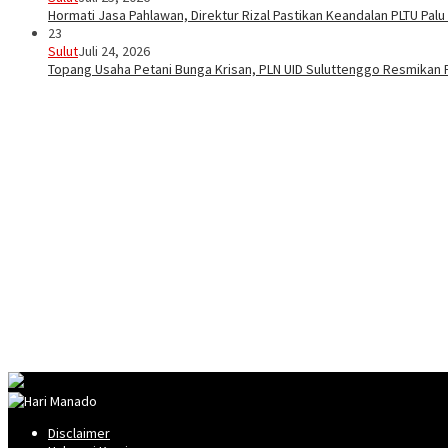
Hormati Jasa Pahlawan, Direktur Rizal Pastikan Keandalan PLTU Pal
23
Sulut
Juli 24, 2026
Topang Usaha Petani Bunga Krisan, PLN UID Suluttenggo Resmikan P
Disclaimer