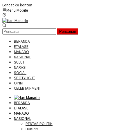
Loncat ke konten
Menu Mobile
Pencarian
BERANDA
ETALASE
MANADO
NASIONAL
SULUT
NARASI
SOCIAL
SPOTYLIGHT
OPINI
CELEBTAINMENT
BERANDA
ETALASE
MANADO
NASIONAL
PENTAS POLITIK
HUKRIM