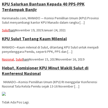
KPU Salurkan Bantuan Kepada 40 PPS-PPK
Terdampak Banjir
Harimanado.com, MANADO — Komisi Pemilihan Umum (KPU) Provinsi
Sulut menyambangi kantor KPU Manado dalam rangka […]
Sulut
ham
November 19, 2019
Januari 24, 2021
KPU Sulut Tantang Kaum Milenial
MANADO—Kaum milenial di Sulut, ditantang KPU Sulut untuk menjadi
penyelenggara Pemilu, seperti PPK, PPS dan […]
Nasional
,
Sulut
ham
November 15, 2019
November 16, 2019
Hebat, Komisioner KPU Minut Wakili Sulut di
Konferensi Nasional
MANADO—Komisi Pemilihan Umum (KPU) RI menggelar Konferensi
Nasional Tata Kelola Pemilu sejak 13-16 November […]
Tidak Ada Pos Lagi.