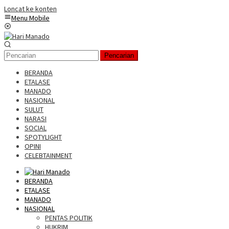
Loncat ke konten
Menu Mobile
Pencarian
BERANDA
ETALASE
MANADO
NASIONAL
SULUT
NARASI
SOCIAL
SPOTYLIGHT
OPINI
CELEBTAINMENT
BERANDA
ETALASE
MANADO
NASIONAL
PENTAS POLITIK
HUKRIM