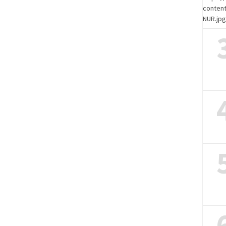
content
NUR.jp