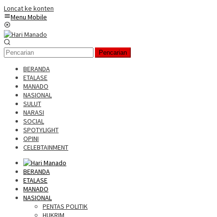
Loncat ke konten
Menu Mobile
Pencarian
BERANDA
ETALASE
MANADO
NASIONAL
SULUT
NARASI
SOCIAL
SPOTYLIGHT
OPINI
CELEBTAINMENT
BERANDA
ETALASE
MANADO
NASIONAL
PENTAS POLITIK
HUKRIM