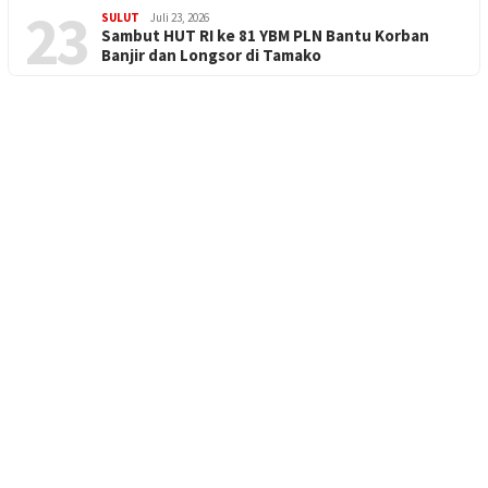
23
SULUT
Juli 23, 2026
Sambut HUT RI ke 81 YBM PLN Bantu Korban
Banjir dan Longsor di Tamako