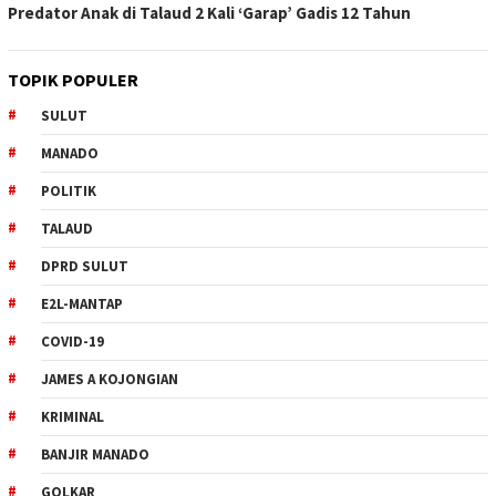
Predator Anak di Talaud 2 Kali ‘Garap’ Gadis 12 Tahun
TOPIK POPULER
SULUT
MANADO
POLITIK
TALAUD
DPRD SULUT
E2L-MANTAP
COVID-19
JAMES A KOJONGIAN
KRIMINAL
BANJIR MANADO
GOLKAR