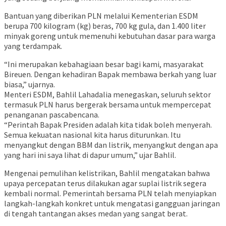
Bantuan yang diberikan PLN melalui Kementerian ESDM
berupa 700 kilogram (kg) beras, 700 kg gula, dan 1.400 liter
minyak goreng untuk memenuhi kebutuhan dasar para warga
yang terdampak.
“Ini merupakan kebahagiaan besar bagi kami, masyarakat
Bireuen. Dengan kehadiran Bapak membawa berkah yang luar
biasa,” ujarnya.
Menteri ESDM, Bahlil Lahadalia menegaskan, seluruh sektor
termasuk PLN harus bergerak bersama untuk mempercepat
penanganan pascabencana.
“Perintah Bapak Presiden adalah kita tidak boleh menyerah.
Semua kekuatan nasional kita harus diturunkan. Itu
menyangkut dengan BBM dan listrik, menyangkut dengan apa
yang hari ini saya lihat di dapur umum,” ujar Bahlil.
Mengenai pemulihan kelistrikan, Bahlil mengatakan bahwa
upaya percepatan terus dilakukan agar suplai listrik segera
kembali normal. Pemerintah bersama PLN telah menyiapkan
langkah-langkah konkret untuk mengatasi gangguan jaringan
di tengah tantangan akses medan yang sangat berat.