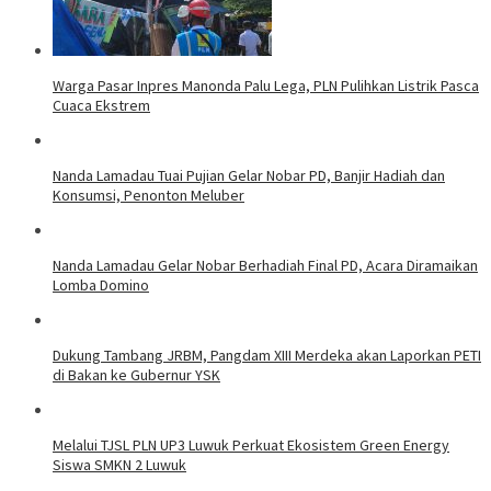
Warga Pasar Inpres Manonda Palu Lega, PLN Pulihkan Listrik Pasca
Cuaca Ekstrem
Nanda Lamadau Tuai Pujian Gelar Nobar PD, Banjir Hadiah dan
Konsumsi, Penonton Meluber
Nanda Lamadau Gelar Nobar Berhadiah Final PD, Acara Diramaikan
Lomba Domino
Dukung Tambang JRBM, Pangdam XIII Merdeka akan Laporkan PETI
di Bakan ke Gubernur YSK
Melalui TJSL PLN UP3 Luwuk Perkuat Ekosistem Green Energy
Siswa SMKN 2 Luwuk