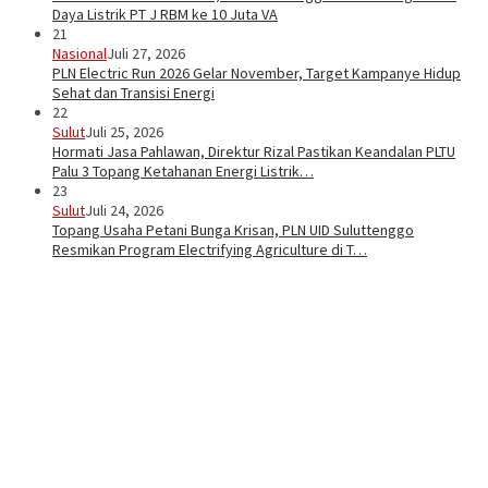
Daya Listrik PT J RBM ke 10 Juta VA
21
Nasional
Juli 27, 2026
PLN Electric Run 2026 Gelar November, Target Kampanye Hidup
Sehat dan Transisi Energi
22
Sulut
Juli 25, 2026
Hormati Jasa Pahlawan, Direktur Rizal Pastikan Keandalan PLTU
Palu 3 Topang Ketahanan Energi Listrik…
23
Sulut
Juli 24, 2026
Topang Usaha Petani Bunga Krisan, PLN UID Suluttenggo
Resmikan Program Electrifying Agriculture di T…