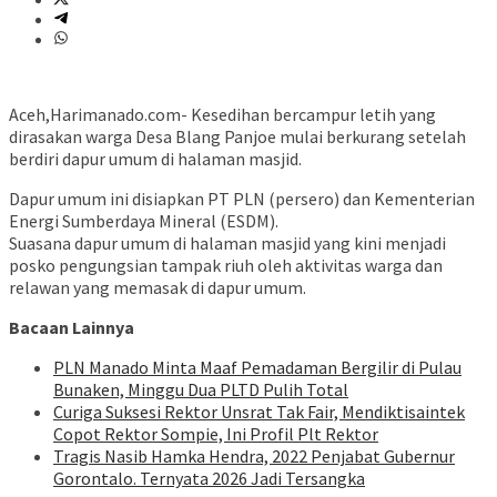
Aceh,Harimanado.com- Kesedihan bercampur letih yang
dirasakan warga Desa Blang Panjoe mulai berkurang setelah
berdiri dapur umum di halaman masjid.
Dapur umum ini disiapkan PT PLN (persero) dan Kementerian
Energi Sumberdaya Mineral (ESDM).
Suasana dapur umum di halaman masjid yang kini menjadi
posko pengungsian tampak riuh oleh aktivitas warga dan
relawan yang memasak di dapur umum.
Bacaan Lainnya
PLN Manado Minta Maaf Pemadaman Bergilir di Pulau
Bunaken, Minggu Dua PLTD Pulih Total
Curiga Suksesi Rektor Unsrat Tak Fair, Mendiktisaintek
Copot Rektor Sompie, Ini Profil Plt Rektor
Tragis Nasib Hamka Hendra, 2022 Penjabat Gubernur
Gorontalo. Ternyata 2026 Jadi Tersangka