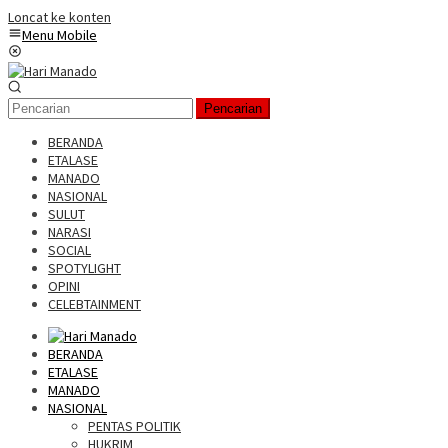
Loncat ke konten
Menu Mobile
Pencarian
BERANDA
ETALASE
MANADO
NASIONAL
SULUT
NARASI
SOCIAL
SPOTYLIGHT
OPINI
CELEBTAINMENT
BERANDA
ETALASE
MANADO
NASIONAL
PENTAS POLITIK
HUKRIM