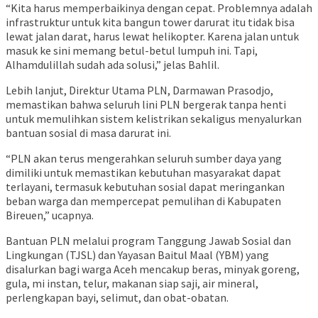
“Kita harus memperbaikinya dengan cepat. Problemnya adalah
infrastruktur untuk kita bangun tower darurat itu tidak bisa
lewat jalan darat, harus lewat helikopter. Karena jalan untuk
masuk ke sini memang betul-betul lumpuh ini. Tapi,
Alhamdulillah sudah ada solusi,” jelas Bahlil.
Lebih lanjut, Direktur Utama PLN, Darmawan Prasodjo,
memastikan bahwa seluruh lini PLN bergerak tanpa henti
untuk memulihkan sistem kelistrikan sekaligus menyalurkan
bantuan sosial di masa darurat ini.
“PLN akan terus mengerahkan seluruh sumber daya yang
dimiliki untuk memastikan kebutuhan masyarakat dapat
terlayani, termasuk kebutuhan sosial dapat meringankan
beban warga dan mempercepat pemulihan di Kabupaten
Bireuen,” ucapnya.
Bantuan PLN melalui program Tanggung Jawab Sosial dan
Lingkungan (TJSL) dan Yayasan Baitul Maal (YBM) yang
disalurkan bagi warga Aceh mencakup beras, minyak goreng,
gula, mi instan, telur, makanan siap saji, air mineral,
perlengkapan bayi, selimut, dan obat-obatan.