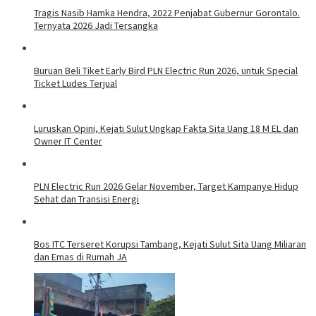
Tragis Nasib Hamka Hendra, 2022 Penjabat Gubernur Gorontalo.
Ternyata 2026 Jadi Tersangka
Buruan Beli Tiket Early Bird PLN Electric Run 2026, untuk Special
Ticket Ludes Terjual
Luruskan Opini, Kejati Sulut Ungkap Fakta Sita Uang 18 M EL dan
Owner IT Center
PLN Electric Run 2026 Gelar November, Target Kampanye Hidup
Sehat dan Transisi Energi
Bos ITC Terseret Korupsi Tambang, Kejati Sulut Sita Uang Miliaran
dan Emas di Rumah JA